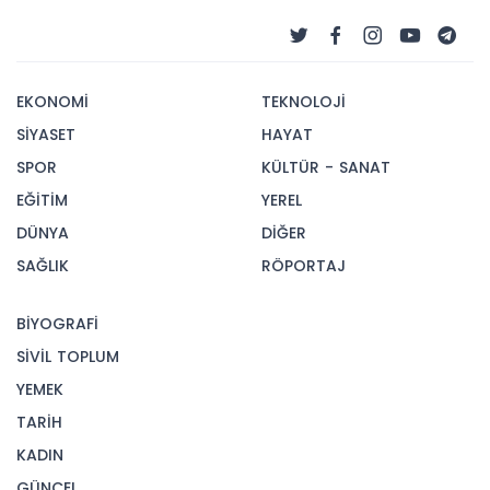
EKONOMİ
TEKNOLOJİ
SİYASET
HAYAT
SPOR
KÜLTÜR - SANAT
EĞİTİM
YEREL
DÜNYA
DİĞER
SAĞLIK
RÖPORTAJ
BİYOGRAFİ
SİVİL TOPLUM
YEMEK
TARİH
KADIN
GÜNCEL