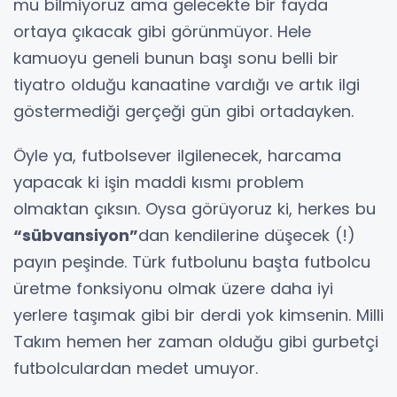
mu bilmiyoruz ama gelecekte bir fayda
ortaya çıkacak gibi görünmüyor. Hele
kamuoyu geneli bunun başı sonu belli bir
tiyatro olduğu kanaatine vardığı ve artık ilgi
göstermediği gerçeği gün gibi ortadayken.
Öyle ya, futbolsever ilgilenecek, harcama
yapacak ki işin maddi kısmı problem
olmaktan çıksın. Oysa görüyoruz ki, herkes bu
“sübvansiyon”
dan kendilerine düşecek (!)
payın peşinde. Türk futbolunu başta futbolcu
üretme fonksiyonu olmak üzere daha iyi
yerlere taşımak gibi bir derdi yok kimsenin. Milli
Takım hemen her zaman olduğu gibi gurbetçi
futbolculardan medet umuyor.