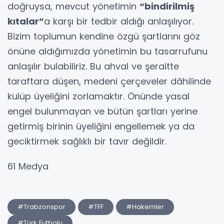
doğruysa, mevcut yönetimin
“bindirilmiş
kıtalar”
a karşı bir tedbir aldığı anlaşılıyor.
Bizim toplumun kendine özgü şartlarını göz
önüne aldığımızda yönetimin bu tasarrufunu
anlaşılır bulabiliriz. Bu ahval ve şeraitte
taraftara düşen, medeni çerçeveler dâhilinde
kulüp üyeliğini zorlamaktır. Önünde yasal
engel bulunmayan ve bütün şartları yerine
getirmiş birinin üyeliğini engellemek ya da
geciktirmek sağlıklı bir tavır değildir.
61 Medya
#Trabzonspor
#TFF
#Hakemler
#Türk Futbolu