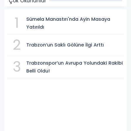
Çok Okunanlar
1
Sümela Manastırı'nda Ayin Masaya
Yatırıldı
2
Trabzon’un Saklı Gölüne İlgi Arttı
3
Trabzonspor’un Avrupa Yolundaki Rakibi
Belli Oldu!