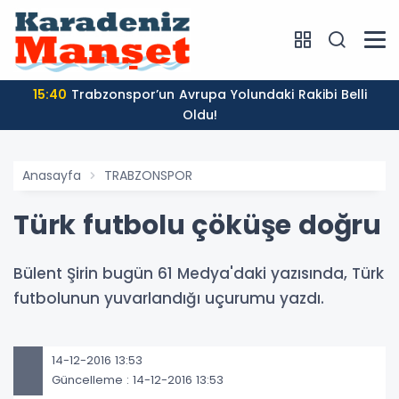
15:40
Trabzonspor’un Avrupa Yolundaki Rakibi Belli
Oldu!
Anasayfa
TRABZONSPOR
Türk futbolu çöküşe doğru
Bülent Şirin bugün 61 Medya'daki yazısında, Türk
futbolunun yuvarlandığı uçurumu yazdı.
14-12-2016 13:53
Güncelleme : 14-12-2016 13:53