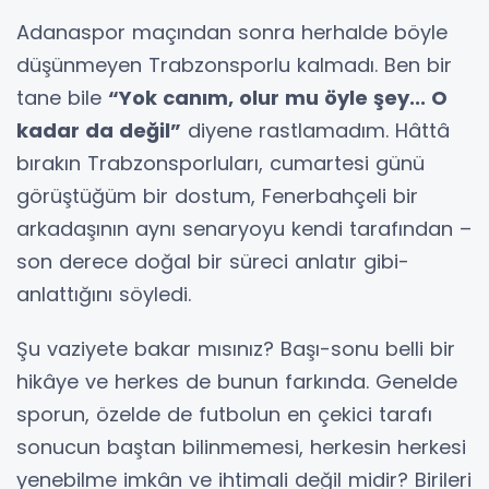
Adanaspor maçından sonra herhalde böyle
düşünmeyen Trabzonsporlu kalmadı. Ben bir
tane bile
“Yok canım, olur mu öyle şey... O
kadar da değil”
diyene rastlamadım. Hâttâ
bırakın Trabzonsporluları, cumartesi günü
görüştüğüm bir dostum, Fenerbahçeli bir
arkadaşının aynı senaryoyu kendi tarafından –
son derece doğal bir süreci anlatır gibi-
anlattığını söyledi.
Şu vaziyete bakar mısınız? Başı-sonu belli bir
hikâye ve herkes de bunun farkında. Genelde
sporun, özelde de futbolun en çekici tarafı
sonucun baştan bilinmemesi, herkesin herkesi
yenebilme imkân ve ihtimali değil midir? Birileri