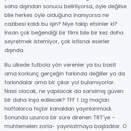
saha dışından sonucu belirliyorsa, öyle değilse
bile herkes öyle olduğuna inanıyorsa ne
cazibesi kaldı bu işin? Niye takip etsinler ki?
İnsan çok beğendiği bir filmi bile bir kez daha
seyretmek istemiyor, çok istisnai eserler
dışında.
Bu ülkede futbola yön verenler ya bu basit
ama korkunç gerçeğin farkında değiller ya da
farkındalar ama bir çıkar yol bulamıyorlar.
Nasıl olacak, ne yapılacak da sarsılmış güven
bir daha inşa edilecek? TFF 1. Lig maçları
haftalarca hiçbir kanaldan yayınlanmadı.
Sonunda uzunca bir süre direnen TRT’ye –
muhtemelen zorla- yayınlatmaya başladılar. O