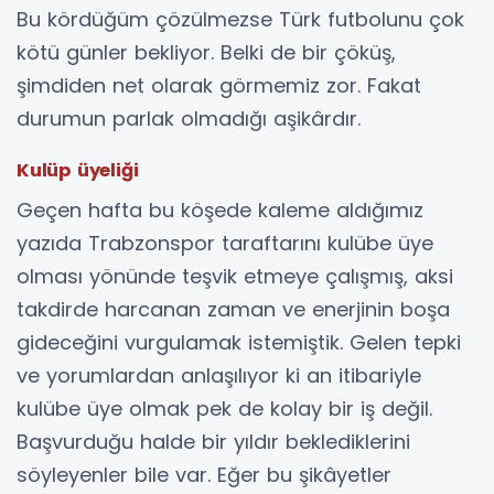
Bu kördüğüm çözülmezse Türk futbolunu çok
kötü günler bekliyor. Belki de bir çöküş,
şimdiden net olarak görmemiz zor. Fakat
durumun parlak olmadığı aşikârdır.
Kulüp üyeliği
Geçen hafta bu köşede kaleme aldığımız
yazıda Trabzonspor taraftarını kulübe üye
olması yönünde teşvik etmeye çalışmış, aksi
takdirde harcanan zaman ve enerjinin boşa
gideceğini vurgulamak istemiştik. Gelen tepki
ve yorumlardan anlaşılıyor ki an itibariyle
kulübe üye olmak pek de kolay bir iş değil.
Başvurduğu halde bir yıldır beklediklerini
söyleyenler bile var. Eğer bu şikâyetler