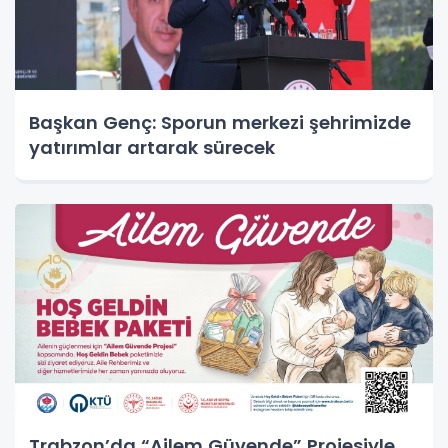
Başkan Genç: Sporun merkezi şehrimizde
yatırımlar artarak sürecek
Trabzon’da “Ailem Güvende” Projesiyle