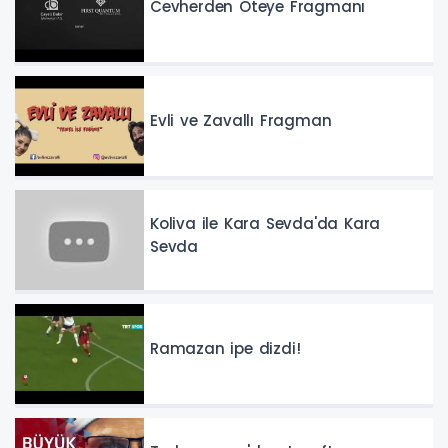
Cevherden Öteye Fragmanı
Evli ve Zavallı Fragman
Koliva ile Kara Sevda'da Kara
Sevda
Ramazan ipe dizdi!