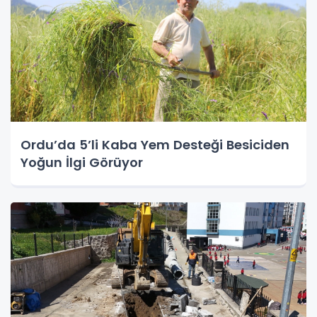
Ordu’da 5’li Kaba Yem Desteği Besiciden
Yoğun İlgi Görüyor