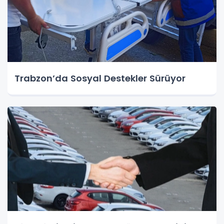
Trabzon’da Sosyal Destekler Sürüyor