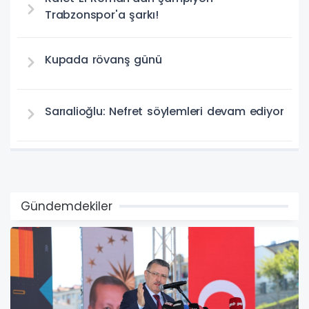
Trabzonspor'a şarkı!
Kupada rövanş günü
Sarıalioğlu: Nefret söylemleri devam ediyor
Gündemdekiler