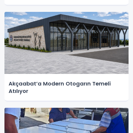
Akçaabat’a Modern Otogarın Temeli
Atılıyor