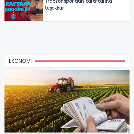
Trabzonspor'dan taraftarına
teşekkür
EKONOMİ