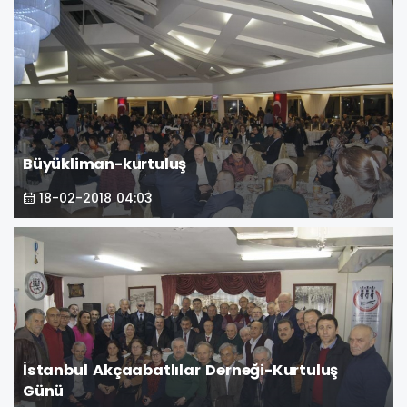
Büyükliman-kurtuluş
18-02-2018 04:03
İstanbul Akçaabatlılar Derneği-Kurtuluş
Günü