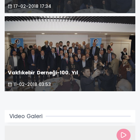
17-02-2018 17:34
Vakfıkebir Derneği-100. Yıl
11-02-2018 03:53
Video Galeri