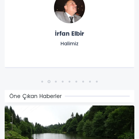
Bülent Şirin
TDF Kongresi’nin ardından…
Öne Çıkan Haberler