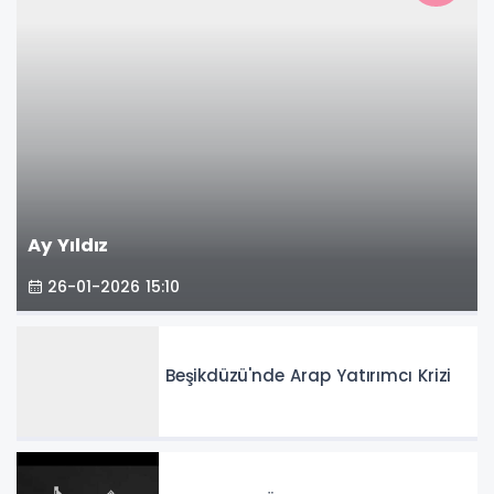
Ay Yıldız
26-01-2026 15:10
Beşikdüzü'nde Arap Yatırımcı Krizi