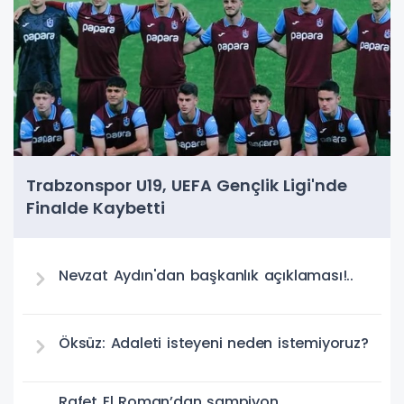
Trabzonspor U19, UEFA Gençlik Ligi'nde
Finalde Kaybetti
Nevzat Aydın'dan başkanlık açıklaması!..
Öksüz: Adaleti isteyeni neden istemiyoruz?
Rafet El Roman’dan şampiyon