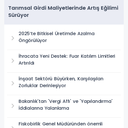
Tarımsal Girdi Maliyetlerinde Artış Eğilimi
Sürüyor
2025’te Bitkisel Üretimde Azalma
Öngörülüyor
İhracata Yeni Destek: Fuar Katılım Limitleri
Artırıldı
İnşaat Sektörü Büyürken, Karşılaşılan
Zorluklar Derinleşiyor
Bakanlık'tan 'Vergi Affı' ve 'Yapılandırma'
İddialarına Yalanlama
Fiskobirlik Genel Müdüründen önemli