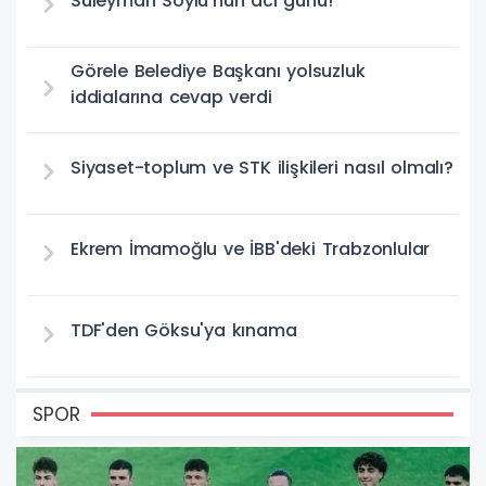
Süleyman Soylu'nun acı günü!
Görele Belediye Başkanı yolsuzluk
iddialarına cevap verdi
Siyaset-toplum ve STK ilişkileri nasıl olmalı?
Ekrem İmamoğlu ve İBB'deki Trabzonlular
TDF'den Göksu'ya kınama
SPOR