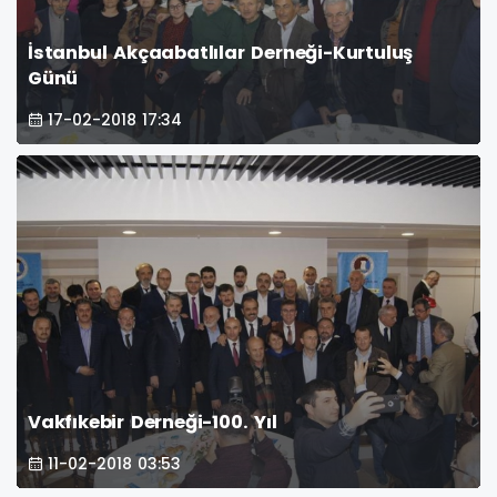
İstanbul Akçaabatlılar Derneği-Kurtuluş
Günü
17-02-2018 17:34
Vakfıkebir Derneği-100. Yıl
11-02-2018 03:53