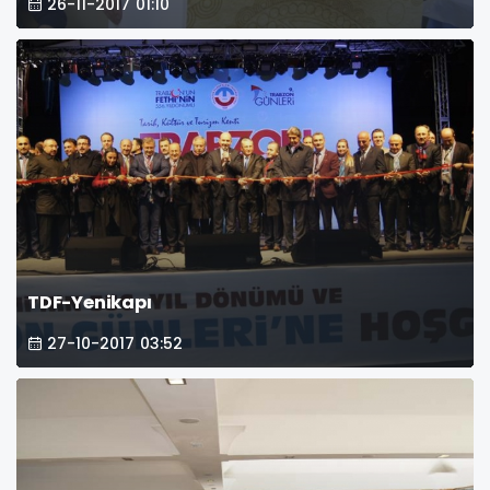
26-11-2017 01:10
TDF-Yenikapı
27-10-2017 03:52