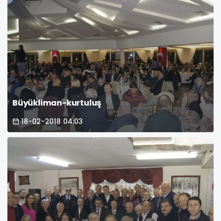
Büyükliman-kurtuluş
18-02-2018 04:03