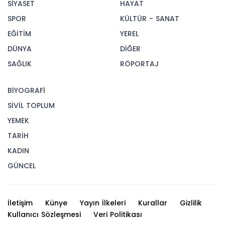
SİYASET
HAYAT
SPOR
KÜLTÜR - SANAT
EĞİTİM
YEREL
DÜNYA
DİĞER
SAĞLIK
RÖPORTAJ
BİYOGRAFİ
SİVİL TOPLUM
YEMEK
TARİH
KADIN
GÜNCEL
İletişim
Künye
Yayın İlkeleri
Kurallar
Gizlilik
Kullanıcı Sözleşmesi
Veri Politikası