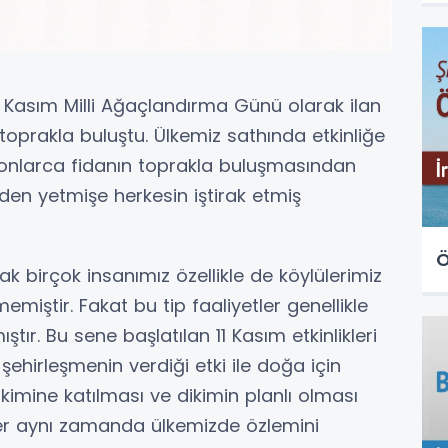
 Kasım Milli Ağaçlandırma Günü olarak ilan
toprakla buluştu. Ülkemiz sathında etkinliğe
yonlarca fidanın toprakla buluşmasından
den yetmişe herkesin iştirak etmiş
k birçok insanımız özellikle de köylülerimiz
miştir. Fakat bu tip faaliyetler genellikle
ıştır. Bu sene başlatılan 11 Kasım etkinlikleri
şehirleşmenin verdiği etki ile doğa için
kimine katılması ve dikimin planlı olması
ler aynı zamanda ülkemizde özlemini