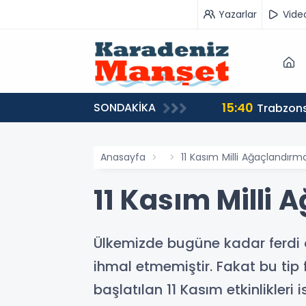
Yazarlar
Vide
15:40
SONDAKİKA
Trabzons
Anasayfa
11 Kasım Milli Ağaçlandır
11 Kasım Milli
Ülkemizde bugüne kadar ferdi ol
ihmal etmemiştir. Fakat bu tip fa
başlatılan 11 Kasım etkinlikleri