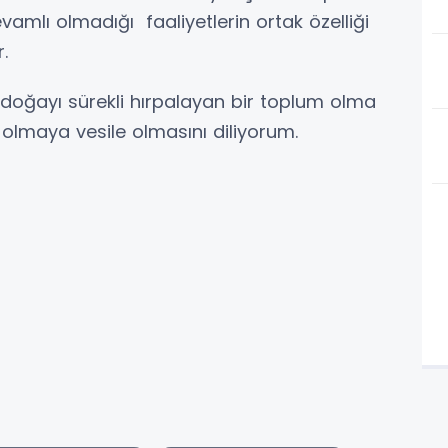
evamlı olmadığı faaliyetlerin
ortak özelliği
.
n doğayı sürekli hırpalayan bir toplum olma
olmaya vesile olmasını diliyorum.