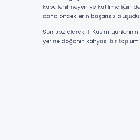
kabullenilmeyen ve katılımcılığın d
daha öncekilerin başarısız oluşudur
Son söz olarak; 11 Kasım günlerini
yerine doğanın kâhyası bir toplum 