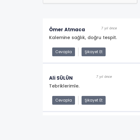
7 yıl önce
Ömer Atmaca
Kalemine sağlık, doğru tespit.
Cevapla
Şikayet Et
7 yıl önce
Ali SÜLÜN
Tebriklerimle.
Cevapla
Şikayet Et