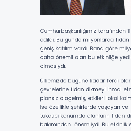
Cumhurbaşkanlığımız tarafından 11
edildi. Bu günde milyonlarca fidan 
geniş katılım vardı. Bana göre mil
daha önemli olan bu etkinliğe yedi
olmasıydı.
Ülkemizde bugüne kadar ferdi olara
çevrelerine fidan dikmeyi ihmal etme
plansız olagelmiş, etkileri lokal kalm
ise özellikle şehirlerde yaşayan ve 
tüketici konumda olanların fidan di
bakımından önemliydi. Bu etkinlik