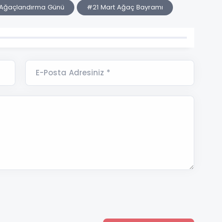
i Ağaçlandırma Günü
#21 Mart Ağaç Bayramı
E-Posta Adresiniz *