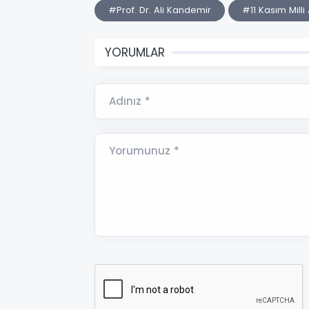
#Prof. Dr. Ali Kandemir
#11 Kasım Mill
YORUMLAR
Adınız *
Yorumunuz *