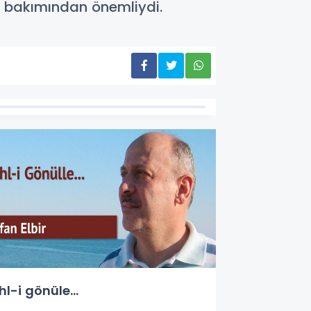
sı bakımından önemliydi.
hl-i gönüle...