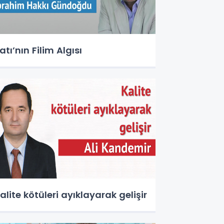
atı’nın Filim Algısı
alite kötüleri ayıklayarak gelişir