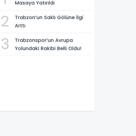
Masaya Yatırıldı
2
Trabzon’un Saklı Gölüne İlgi
Arttı
3
Trabzonspor’un Avrupa
Yolundaki Rakibi Belli Oldu!