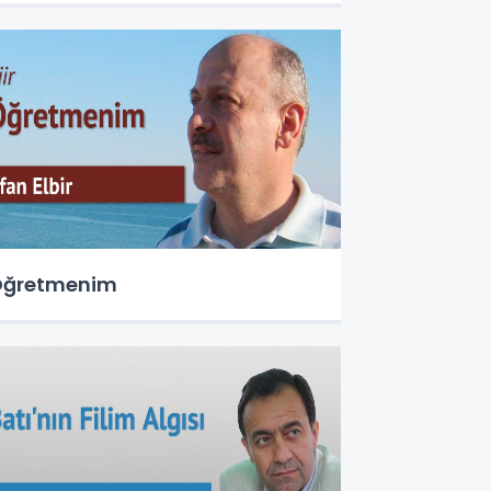
Öğretmenim