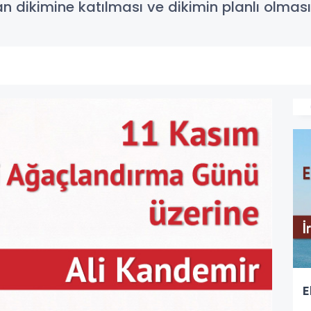
an dikimine katılması ve dikimin planlı olma
E