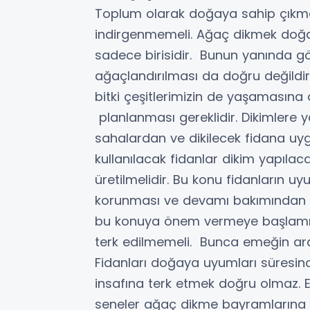
Toplum olarak doğaya sahip çık
indirgenmemeli. Ağaç dikmek doğa
sadece birisidir. Bunun yanında 
ağaçlandırılması da doğru değildir
bitki çeşitlerimizin de yaşamasına
planlanması gereklidir. Dikimlere
sahalardan ve dikilecek fidana uy
kullanılacak fidanlar dikim yapıla
üretilmelidir. Bu konu fidanların u
korunması ve devamı bakımından ön
bu konuya önem vermeye başlamıştır
terk edilmemeli. Bunca emeğin ard
Fidanları doğaya uyumları süresin
insafına terk etmek doğru olmaz.
seneler ağaç dikme bayramlarına 