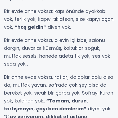
Bir evde anne yoksa; kapı önünde ayakkabı
yok, terlik yok, kapıyı tıklatsan, size kapıyı açan
yok,
“hoş geldin”
diyen yok.
Bir evde anne yoksa, o evin içi izbe, salonu
dargın, duvarlar küsmüş, koltuklar soğuk,
mutfak sessiz, hanede adeta tık yok, ses yok
seda yok…
Bir anne evde yoksa, raflar, dolaplar dolu olsa
da, mutfak yavan, sofrada çok şey olsa da
bereket yok, sıcak bir çorba yok. Sofrayı kuran
yok, kaldıran yok..
“Tamam, durun,
tartışmayın, çayı ben demlerim”
diyen yok.
“Ç
ay veriyorum, dikkat et üstüne