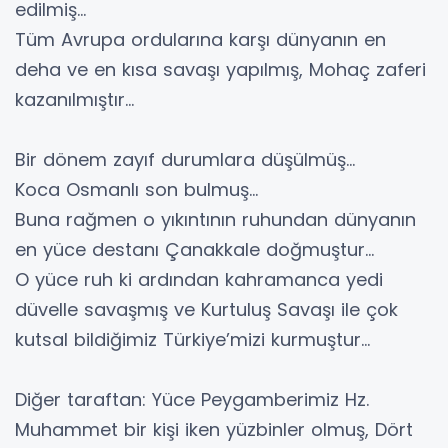
edilmiş…
Tüm Avrupa ordularına karşı dünyanın en
deha ve en kısa savaşı yapılmış, Mohaç zaferi
kazanılmıştır…
Bir dönem zayıf durumlara düşülmüş…
Koca Osmanlı son bulmuş…
Buna rağmen o yıkıntının ruhundan dünyanın
en yüce destanı Çanakkale doğmuştur…
O yüce ruh ki ardından kahramanca yedi
düvelle savaşmış ve Kurtuluş Savaşı ile çok
kutsal bildiğimiz Türkiye’mizi kurmuştur…
Diğer taraftan: Yüce Peygamberimiz Hz.
Muhammet bir kişi iken yüzbinler olmuş, Dört