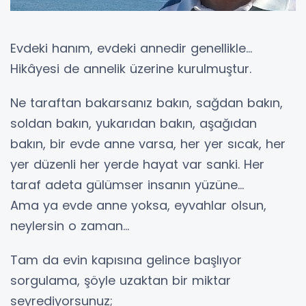
Evdeki hanım, evdeki annedir genellikle…
Hikâyesi de annelik üzerine kurulmuştur.
Ne taraftan bakarsanız bakın, sağdan bakın,
soldan bakın, yukarıdan bakın, aşağıdan
bakın, bir evde anne varsa, her yer sıcak, her
yer düzenli her yerde hayat var sanki. Her
taraf adeta gülümser insanın yüzüne…
Ama ya evde anne yoksa, eyvahlar olsun,
neylersin o zaman…
Tam da evin kapısına gelince başlıyor
sorgulama, şöyle uzaktan bir miktar
seyrediyorsunuz;