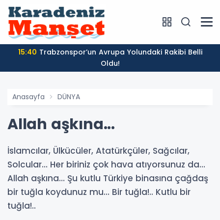
15:40
Trabzonspor’un Avrupa Yolundaki Rakibi Belli
Oldu!
Anasayfa
DÜNYA
Allah aşkına...
İslamcılar, Ülkücüler, Atatürkçüler, Sağcılar,
Solcular… Her biriniz çok hava atıyorsunuz da…
Allah aşkına… Şu kutlu Türkiye binasına çağdaş
bir tuğla koydunuz mu… Bir tuğla!.. Kutlu bir
tuğla!..