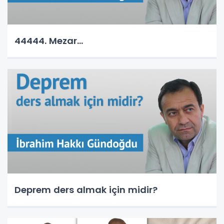
44444. Mezar...
Deprem ders almak için midir?