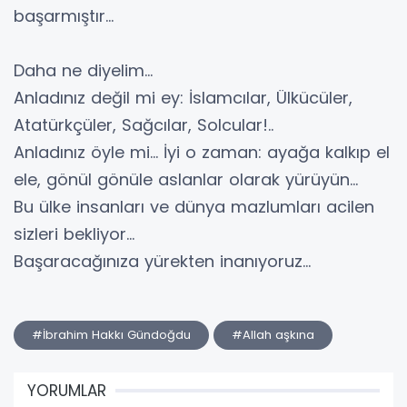
başarmıştır…
Daha ne diyelim…
Anladınız değil mi ey: İslamcılar, Ülkücüler,
Atatürkçüler, Sağcılar, Solcular!..
Anladınız öyle mi… İyi o zaman: ayağa kalkıp el
ele, gönül gönüle aslanlar olarak yürüyün…
Bu ülke insanları ve dünya mazlumları acilen
sizleri bekliyor…
Başaracağınıza yürekten inanıyoruz…
#İbrahim Hakkı Gündoğdu
#Allah aşkına
YORUMLAR