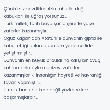
Çünkü siz sevdiklerinizin ruhu ile değil
kabukları ile uğraşıyorsunuz…
Türk milleti, tarih boyu şanla şerefle yüce
zaferler kazanmıştır…
Oğuz Kağan’dan Atatürk’e dünyanın gıpta ile
kabul ettiği onlarcadan öte yüzlerce lider
yetiştirmiştir…
Dünyanın en büyük ordularına karşı bir avuç
kahramanla öyle mucizevi zaferler
kazanmışlar ki insanlığın hayreti ve hayranlığı
tavan yapmıştır…
Üstelik bunu bir kere değil yüzlerce kez
başarmışlardır…