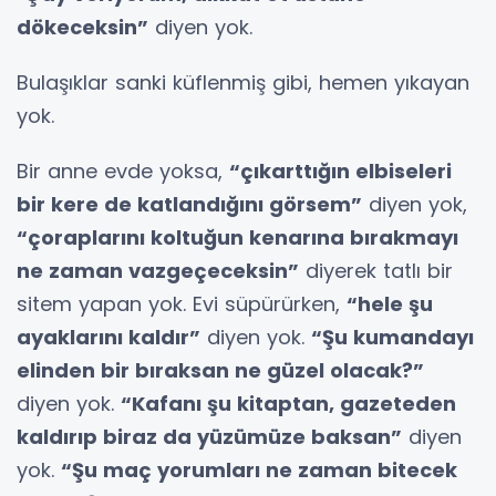
dökeceksin”
diyen yok.
Bulaşıklar sanki küflenmiş gibi, hemen yıkayan
yok.
Bir anne evde yoksa,
“çıkarttığın elbiseleri
bir kere de katlandığını görsem”
diyen yok,
“çoraplarını koltuğun kenarına bırakmayı
ne zaman vazgeçeceksin”
diyerek tatlı bir
sitem yapan yok. Evi süpürürken,
“hele şu
ayaklarını kaldır”
diyen yok.
“Şu kumandayı
elinden bir bıraksan ne güzel olacak?”
diyen yok.
“Kafanı şu kitaptan, gazeteden
kaldırıp biraz da yüzümüze baksan”
diyen
yok.
“Şu maç yorumları ne zaman bitecek