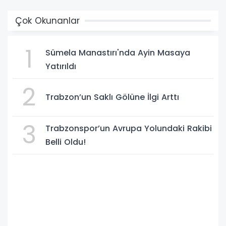
Çok Okunanlar
1
Sümela Manastırı'nda Ayin Masaya
Yatırıldı
2
Trabzon’un Saklı Gölüne İlgi Arttı
3
Trabzonspor’un Avrupa Yolundaki Rakibi
Belli Oldu!