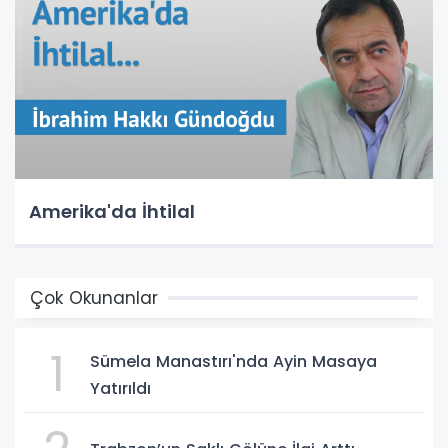
Amerika'da İhtilal
Çok Okunanlar
1
Sümela Manastırı'nda Ayin Masaya
Yatırıldı