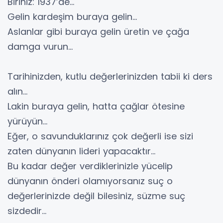
Biriniz: 1937’de…
Gelin kardeşim buraya gelin…
Aslanlar gibi buraya gelin üretin ve çağa
damga vurun…
Tarihinizden, kutlu değerlerinizden tabii ki ders
alın…
Lakin buraya gelin, hatta çağlar ötesine
yürüyün…
Eğer, o savunduklarınız çok değerli ise sizi
zaten dünyanın lideri yapacaktır…
Bu kadar değer verdiklerinizle yücelip
dünyanın önderi olamıyorsanız suç o
değerlerinizde değil bilesiniz, süzme suç
sizdedir…