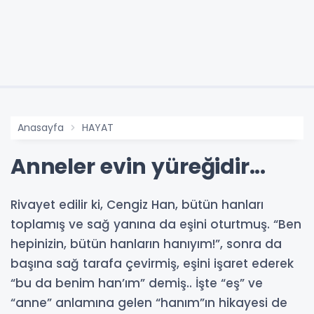
Anasayfa
HAYAT
Anneler evin yüreğidir...
Rivayet edilir ki, Cengiz Han, bütün hanları
toplamış ve sağ yanına da eşini oturtmuş. “Ben
hepinizin, bütün hanların hanıyım!”, sonra da
başına sağ tarafa çevirmiş, eşini işaret ederek
“bu da benim han’ım” demiş.. İşte “eş” ve
“anne” anlamına gelen “hanım”ın hikayesi de