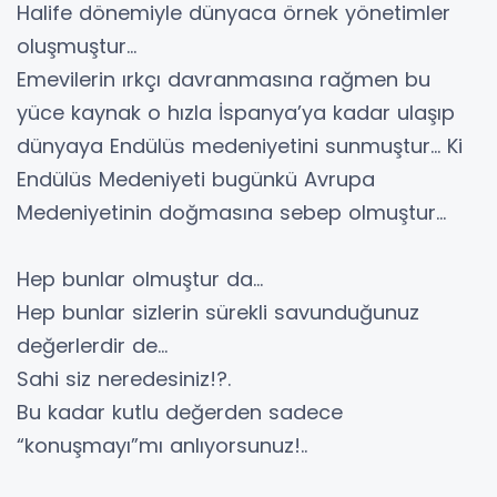
Halife dönemiyle dünyaca örnek yönetimler
oluşmuştur…
Emevilerin ırkçı davranmasına rağmen bu
yüce kaynak o hızla İspanya’ya kadar ulaşıp
dünyaya Endülüs medeniyetini sunmuştur… Ki
Endülüs Medeniyeti bugünkü Avrupa
Medeniyetinin doğmasına sebep olmuştur…
Hep bunlar olmuştur da…
Hep bunlar sizlerin sürekli savunduğunuz
değerlerdir de…
Sahi siz neredesiniz!?.
Bu kadar kutlu değerden sadece
“konuşmayı”mı anlıyorsunuz!..