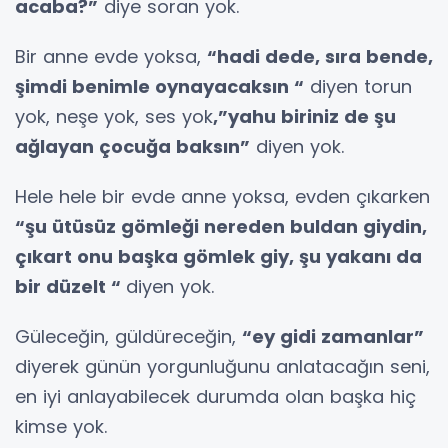
acaba?”
diye soran yok.
Bir anne evde yoksa,
“hadi dede, sıra bende,
şimdi benimle oynayacaksın “
diyen torun
yok, neşe yok, ses yok
,”yahu biriniz de şu
ağlayan çocuğa baksın”
diyen yok.
Hele hele bir evde anne yoksa, evden çıkarken
“şu ütüsüz gömleği nereden buldan giydin,
çıkart onu başka gömlek giy, şu yakanı da
bir düzelt “
diyen yok.
Güleceğin, güldüreceğin,
“ey gidi zamanlar”
diyerek günün yorgunluğunu anlatacağın seni,
en iyi anlayabilecek durumda olan başka hiç
kimse yok.