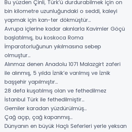
Bu yüzden Çinli, Türk’ü durdurabilmek için on
bin kilometre uzunluğundaki o seddi, kaleyi
yapmak için kan-ter dökmüştür…
Avrupa içlerine kadar akınlarla Kavimler Göçü
başlatılmış, bu koskoca Roma
İmparatorluğunun yıkılmasına sebep
olmuştur…
Alınmaz denen Anadolu 1071 Malazgirt zaferi
ile alınmış, 5 yılda İznik’e varılmış ve İznik
başşehir yapılmıştır…
28 defa kuşatılmış olan ve fethedilmez
İstanbul Türk ile fethedilmiştir…
Gemiler karadan yüzdürülmüş…
Çağ açıp, çağ kapanmış…
Dünyanın en büyük Haçlı Seferleri yerle yeksan