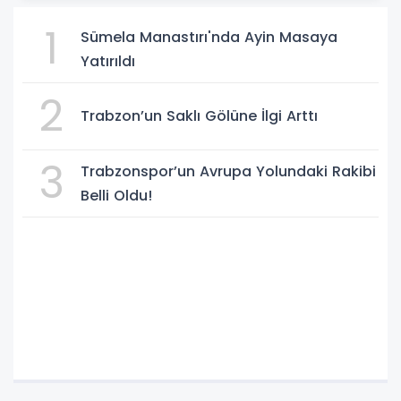
1
Sümela Manastırı'nda Ayin Masaya
Yatırıldı
2
Trabzon’un Saklı Gölüne İlgi Arttı
3
Trabzonspor’un Avrupa Yolundaki Rakibi
Belli Oldu!