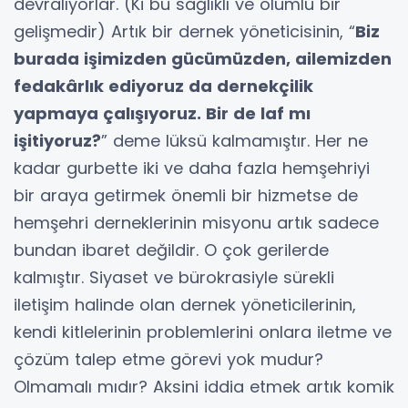
devralıyorlar. (Ki bu sağlıklı ve olumlu bir
gelişmedir) Artık bir dernek yöneticisinin, “
Biz
burada işimizden gücümüzden, ailemizden
fedakârlık ediyoruz da dernekçilik
yapmaya çalışıyoruz. Bir de laf mı
işitiyoruz?
” deme lüksü kalmamıştır. Her ne
kadar gurbette iki ve daha fazla hemşehriyi
bir araya getirmek önemli bir hizmetse de
hemşehri derneklerinin misyonu artık sadece
bundan ibaret değildir. O çok gerilerde
kalmıştır. Siyaset ve bürokrasiyle sürekli
iletişim halinde olan dernek yöneticilerinin,
kendi kitlelerinin problemlerini onlara iletme ve
çözüm talep etme görevi yok mudur?
Olmamalı mıdır? Aksini iddia etmek artık komik