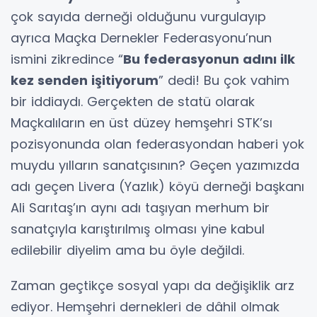
çok sayıda derneği olduğunu vurgulayıp
ayrıca Maçka Dernekler Federasyonu’nun
ismini zikredince “
Bu federasyonun adını ilk
kez senden işitiyorum
” dedi! Bu çok vahim
bir iddiaydı. Gerçekten de statü olarak
Maçkalıların en üst düzey hemşehri STK’sı
pozisyonunda olan federasyondan haberi yok
muydu yılların sanatçısının? Geçen yazımızda
adı geçen Livera (Yazlık) köyü derneği başkanı
Ali Sarıtaş’ın aynı adı taşıyan merhum bir
sanatçıyla karıştırılmış olması yine kabul
edilebilir diyelim ama bu öyle değildi.
Zaman geçtikçe sosyal yapı da değişiklik arz
ediyor. Hemşehri dernekleri de dâhil olmak