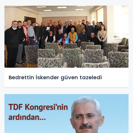
Bedrettin İskender güven tazeledi