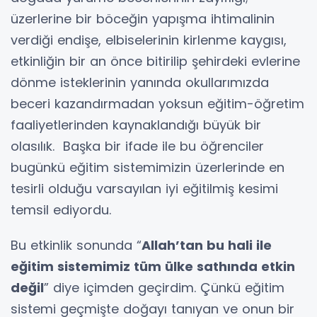
üzerlerine bir böceğin yapışma ihtimalinin
verdiği endişe, elbiselerinin kirlenme kaygısı,
etkinliğin bir an önce bitirilip şehirdeki evlerine
dönme isteklerinin yanında okullarımızda
beceri kazandırmadan yoksun eğitim-öğretim
faaliyetlerinden kaynaklandığı büyük bir
olasılık. Başka bir ifade ile bu öğrenciler
bugünkü eğitim sistemimizin üzerlerinde en
tesirli olduğu varsayılan iyi eğitilmiş kesimi
temsil ediyordu.
Bu etkinlik sonunda “
Allah’tan bu hali ile
eğitim sistemimiz tüm ülke sathında etkin
değil
” diye içimden geçirdim. Çünkü eğitim
sistemi geçmişte doğayı tanıyan ve onun bir