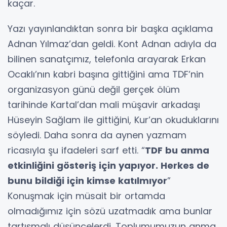
kaçar.
Yazı yayınlandıktan sonra bir başka açıklama
Adnan Yılmaz’dan geldi. Kont Adnan adıyla da
bilinen sanatçımız, telefonla arayarak Erkan
Ocaklı’nın kabri başına gittiğini ama TDF’nin
organizasyon günü değil gerçek ölüm
tarihinde Kartal’dan mali müşavir arkadaşı
Hüseyin Sağlam ile gittiğini, Kur’an okuduklarını
söyledi. Daha sonra da aynen yazmam
ricasıyla şu ifadeleri sarf etti. “
TDF bu anma
etkinliğini gösteriş için yapıyor. Herkes de
bunu bildiği için kimse katılmıyor
”
Konuşmak için müsait bir ortamda
olmadığımız için sözü uzatmadık ama bunlar
tartışmalı düşüncelerdi. Toplumumuzun anma