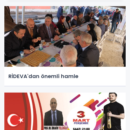
RİDEVA'dan önemli hamle