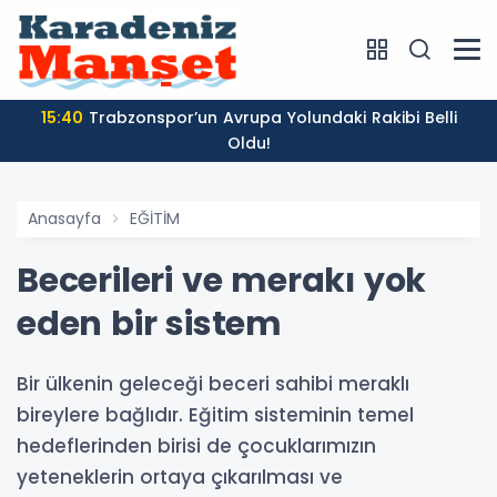
15:40
Trabzonspor’un Avrupa Yolundaki Rakibi Belli
Oldu!
Anasayfa
EĞİTİM
Becerileri ve merakı yok
eden bir sistem
Bir ülkenin geleceği beceri sahibi meraklı
bireylere bağlıdır. Eğitim sisteminin temel
hedeflerinden birisi de çocuklarımızın
yeteneklerin ortaya çıkarılması ve