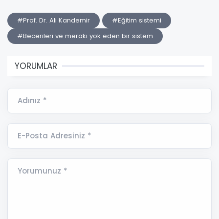
#Prof. Dr. Ali Kandemir
#Eğitim sistemi
#Becerileri ve merakı yok eden bir sistem
YORUMLAR
Adınız *
E-Posta Adresiniz *
Yorumunuz *