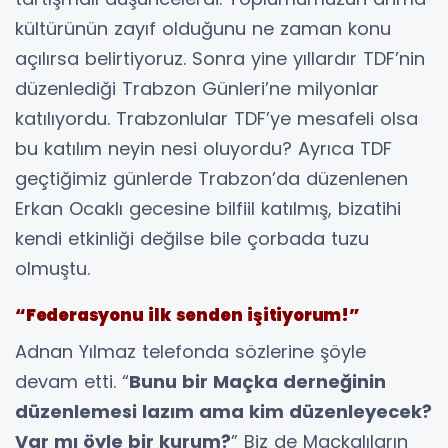
kültürünün zayıf olduğunu ne zaman konu
açılırsa belirtiyoruz. Sonra yine yıllardır TDF’nin
düzenlediği Trabzon Günleri’ne milyonlar
katılıyordu. Trabzonlular TDF’ye mesafeli olsa
bu katılım neyin nesi oluyordu? Ayrıca TDF
geçtiğimiz günlerde Trabzon’da düzenlenen
Erkan Ocaklı gecesine bilfiil katılmış, bizatihi
kendi etkinliği değilse bile çorbada tuzu
olmuştu.
“Federasyonu ilk senden işitiyorum!”
Adnan Yılmaz telefonda sözlerine şöyle
devam etti. “
Bunu bir Maçka derneğinin
düzenlemesi lazım ama kim düzenleyecek?
Var mı öyle bir kurum?
” Biz de Maçkalıların