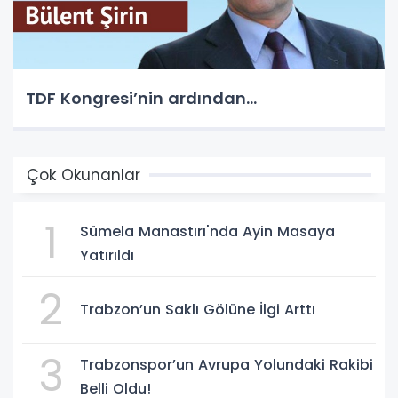
TDF Kongresi’nin ardından…
Çok Okunanlar
1
Sümela Manastırı'nda Ayin Masaya
Yatırıldı
2
Trabzon’un Saklı Gölüne İlgi Arttı
3
Trabzonspor’un Avrupa Yolundaki Rakibi
Belli Oldu!