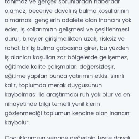
tanımaz ve gerçek sorunlardan haberdar
olamaz, beceriye dayalı iş bulma koşullarının
olmaması gençlerin adalete olan inancını yok
eder, iş kollarımızın gelişmesi ve çeşitlenmesi
durur, bireyler girişimcilikten uzak, risksiz ve
rahat bir iş bulma çabasına girer, bu yüzden
iş alanları koşulları zor bölgelerde gelişemez,
eğitimde kalite çalışmaları değersizleşir,
eğitime yapılan bunca yatırımın etkisi sınırlı
kalır, toplumda merak duygusunun
kaybolması ile araştırmacı ruh yok olur ve en
nihayetinde bilgi temelli yeniliklerin
gözlenmediği toplumun kendine olan inancını
kaybolur.
Çocuklarımızın yegane değerinin teste dayalı