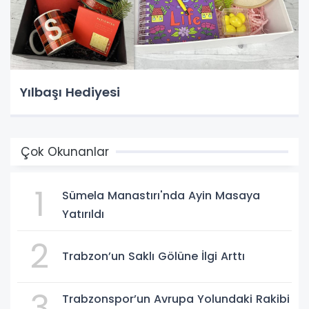
Yılbaşı Hediyesi
Çok Okunanlar
1
Sümela Manastırı'nda Ayin Masaya
Yatırıldı
2
Trabzon’un Saklı Gölüne İlgi Arttı
3
Trabzonspor’un Avrupa Yolundaki Rakibi