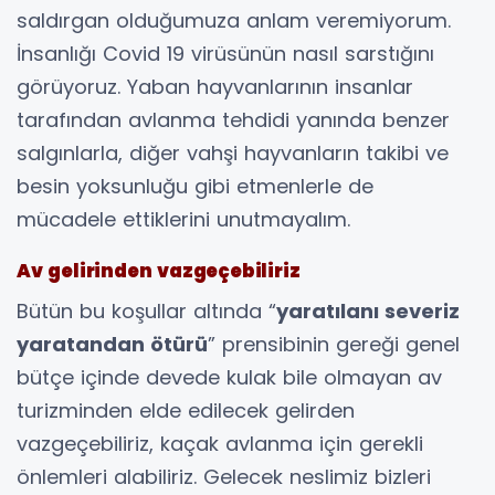
saldırgan olduğumuza anlam veremiyorum.
İnsanlığı Covid 19 virüsünün nasıl sarstığını
görüyoruz. Yaban hayvanlarının insanlar
tarafından avlanma tehdidi yanında benzer
salgınlarla, diğer vahşi hayvanların takibi ve
besin yoksunluğu gibi etmenlerle de
mücadele ettiklerini unutmayalım.
Av gelirinden vazgeçebiliriz
Bütün bu koşullar altında “
yaratılanı severiz
yaratandan ötürü
” prensibinin gereği genel
bütçe içinde devede kulak bile olmayan av
turizminden elde edilecek gelirden
vazgeçebiliriz, kaçak avlanma için gerekli
önlemleri alabiliriz. Gelecek neslimiz bizleri