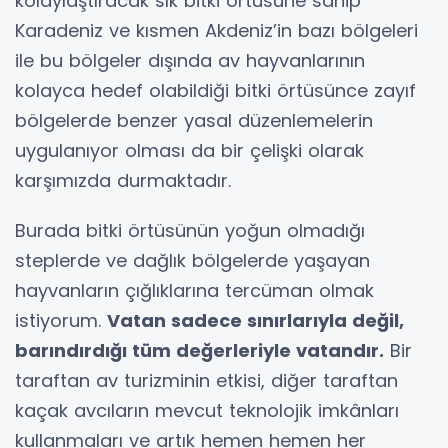
kolaylaştıracak sık bitki örtüsüne sahip
Karadeniz ve kısmen Akdeniz’in bazı bölgeleri
ile bu bölgeler dışında av hayvanlarının
kolayca hedef olabildiği bitki örtüsünce zayıf
bölgelerde benzer yasal düzenlemelerin
uygulanıyor olması da bir çelişki olarak
karşımızda durmaktadır.
Burada bitki örtüsünün yoğun olmadığı
steplerde ve dağlık bölgelerde yaşayan
hayvanların çığlıklarına tercüman olmak
istiyorum.
Vatan sadece sınırlarıyla değil,
barındırdığı tüm değerleriyle vatandır.
Bir
taraftan av turizminin etkisi, diğer taraftan
kaçak avcıların mevcut teknolojik imkânları
kullanmaları ve artık hemen hemen her