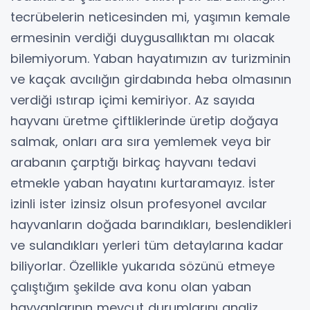
tecrübelerin neticesinden mi, yaşımın kemale
ermesinin verdiği duygusallıktan mı olacak
bilemiyorum. Yaban hayatımızın av turizminin
ve kaçak avcılığın girdabında heba olmasının
verdiği ıstırap içimi kemiriyor. Az sayıda
hayvanı üretme çiftliklerinde üretip doğaya
salmak, onları ara sıra yemlemek veya bir
arabanın çarptığı birkaç hayvanı tedavi
etmekle yaban hayatını kurtaramayız. İster
izinli ister izinsiz olsun profesyonel avcılar
hayvanların doğada barındıkları, beslendikleri
ve sulandıkları yerleri tüm detaylarına kadar
biliyorlar. Özellikle yukarıda sözünü etmeye
çalıştığım şekilde ava konu olan yaban
hayvanlarının mevcut durumlarını analiz