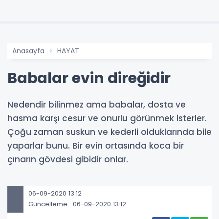
Anasayfa
HAYAT
Babalar evin direğidir
Nedendir bilinmez ama babalar, dosta ve
hasma karşı cesur ve onurlu görünmek isterler.
Çoğu zaman suskun ve kederli olduklarında bile
yaparlar bunu. Bir evin ortasında koca bir
çınarın gövdesi gibidir onlar.
06-09-2020 13:12
Güncelleme : 06-09-2020 13:12