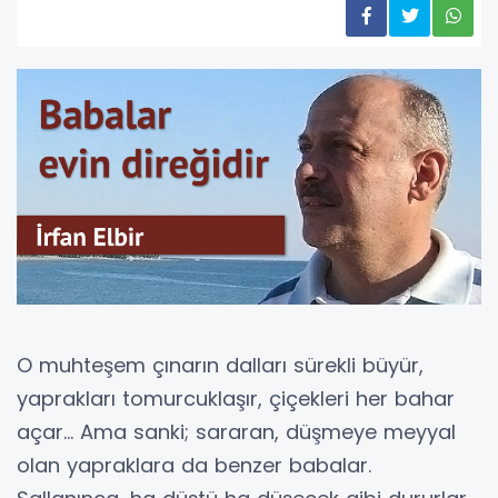
O muhteşem çınarın dalları sürekli büyür,
yaprakları tomurcuklaşır, çiçekleri her bahar
açar... Ama sanki; sararan, düşmeye meyyal
olan yapraklara da benzer babalar.