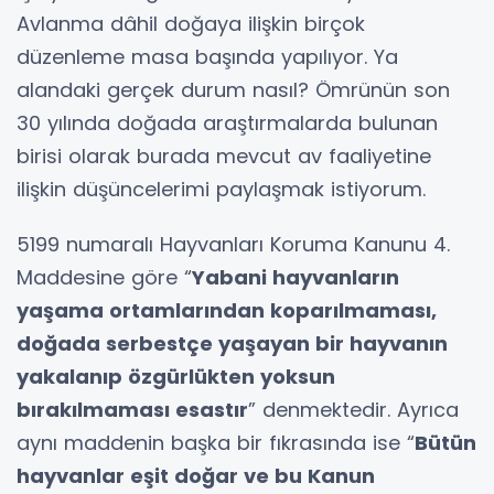
Avlanma dâhil doğaya ilişkin birçok
düzenleme masa başında yapılıyor. Ya
alandaki gerçek durum nasıl? Ömrünün son
30 yılında doğada araştırmalarda bulunan
birisi olarak burada mevcut av faaliyetine
ilişkin düşüncelerimi paylaşmak istiyorum.
5199 numaralı Hayvanları Koruma Kanunu 4.
Maddesine göre “
Yabani hayvanların
yaşama ortamlarından koparılmaması,
doğada serbestçe yaşayan bir hayvanın
yakalanıp özgürlükten yoksun
bırakılmaması esastır
” denmektedir. Ayrıca
aynı maddenin başka bir fıkrasında ise “
Bütün
hayvanlar eşit doğar ve bu Kanun