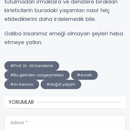
tutulmadan ırmaklara ve denizlere bırakılan
kirleticilerin buradaki yaşamları nasıl felç
etkilediklerini daha irdelemedik bile.
Galiba insanımız emeği olmayan şeyleri heba
etmeye yatkın.
#Prof. Dr. Ali Kandemir
#Bu gelirden vazgeçmeliyiz
#Avcılık
#Av kanunu
#doğal yaşam
YORUMLAR
Adınız *