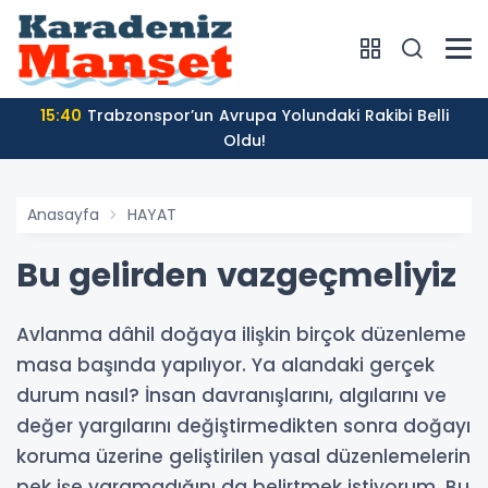
15:40
Trabzonspor’un Avrupa Yolundaki Rakibi Belli
Oldu!
Anasayfa
HAYAT
Bu gelirden vazgeçmeliyiz
Avlanma dâhil doğaya ilişkin birçok düzenleme
masa başında yapılıyor. Ya alandaki gerçek
durum nasıl? İnsan davranışlarını, algılarını ve
değer yargılarını değiştirmedikten sonra doğayı
koruma üzerine geliştirilen yasal düzenlemelerin
pek işe yaramadığını da belirtmek istiyorum. Bu