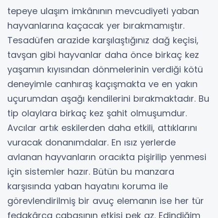
tepeye ulaşım imkânının mevcudiyeti yaban
hayvanlarına kaçacak yer bırakmamıştır.
Tesadüfen arazide karşılaştığınız dağ keçisi,
tavşan gibi hayvanlar daha önce birkaç kez
yaşamın kıyısından dönmelerinin verdiği kötü
deneyimle canhıraş kaçışmakta ve en yakın
uçurumdan aşağı kendilerini bırakmaktadır. Bu
tip olaylara birkaç kez şahit olmuşumdur.
Avcılar artık eskilerden daha etkili, attıklarını
vuracak donanımdalar. En ısız yerlerde
avlanan hayvanların oracıkta pişirilip yenmesi
için sistemler hazır. Bütün bu manzara
karşısında yaban hayatını koruma ile
görevlendirilmiş bir avuç elemanın ise her tür
fedakârca çabasının etkisi pek az. Edindiğim