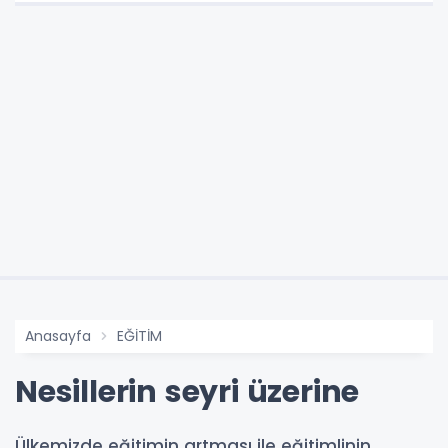
Anasayfa
EĞİTİM
Nesillerin seyri üzerine
Ülkemizde eğitimin artması ile eğitimlinin