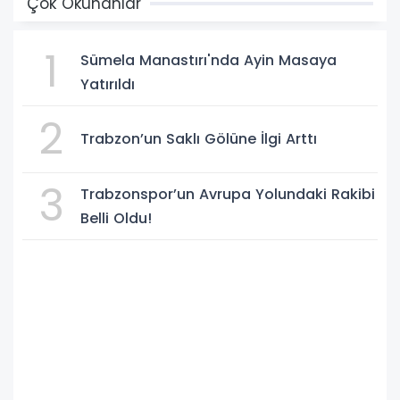
Çok Okunanlar
1
Sümela Manastırı'nda Ayin Masaya
Yatırıldı
2
Trabzon’un Saklı Gölüne İlgi Arttı
3
Trabzonspor’un Avrupa Yolundaki Rakibi
Belli Oldu!