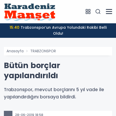
15:40
Trabzonspor’un Avrupa Yolundaki Rakibi Belli
Oldu!
Anasayfa
TRABZONSPOR
Bütün borçlar
yapılandırıldı
Trabzonspor, mevcut borçlarını 5 yıl vade ile
yapılandırdığını borsaya bildirdi.
28-06-2019 18:58