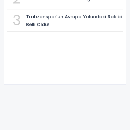
3
Trabzonspor’un Avrupa Yolundaki Rakibi
Belli Oldu!