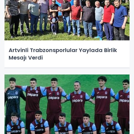
Artvinli Trabzonsporlular Yaylada Birlik
Mesajı Verdi