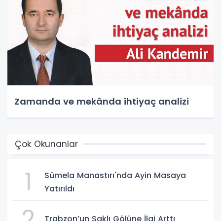
Zamanda ve mekânda ihtiyaç analizi
Çok Okunanlar
1
Sümela Manastırı'nda Ayin Masaya
Yatırıldı
2
Trabzon’un Saklı Gölüne İlgi Arttı