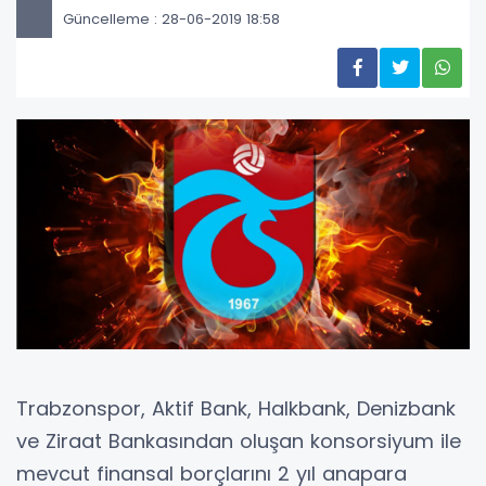
Güncelleme : 28-06-2019 18:58
Trabzonspor, Aktif Bank, Halkbank, Denizbank
ve Ziraat Bankasından oluşan konsorsiyum ile
mevcut finansal borçlarını 2 yıl anapara