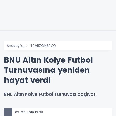
Anasayfa
TRABZONSPOR
BNU Altın Kolye Futbol
Turnuvasına yeniden
hayat verdi
BNU Altın Kolye Futbol Turnuvası başlıyor.
02-07-2019 13:38