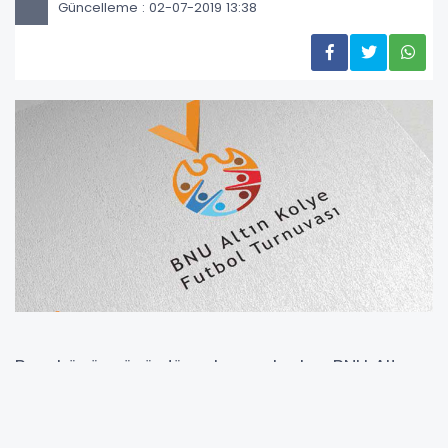
Güncelleme : 02-07-2019 13:38
Bu yıl üçüncüsü düzenlenecek olan BNU Altın
Kolye Futbol Turnuvası 6 Temmuz
Cumartesi günü başlayacak.