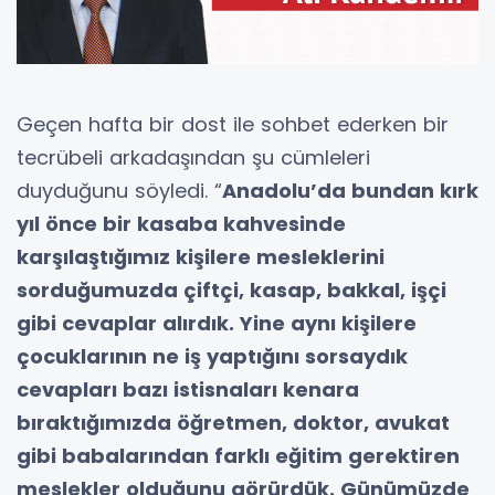
Geçen hafta bir dost ile sohbet ederken bir
tecrübeli arkadaşından şu cümleleri
duyduğunu söyledi. “
Anadolu’da bundan kırk
yıl önce bir kasaba kahvesinde
karşılaştığımız kişilere mesleklerini
sorduğumuzda çiftçi, kasap, bakkal, işçi
gibi cevaplar alırdık. Yine aynı kişilere
çocuklarının ne iş yaptığını sorsaydık
cevapları bazı istisnaları kenara
bıraktığımızda öğretmen, doktor, avukat
gibi babala
rından farklı eğitim gerektiren
meslekler olduğunu görürdük. Günümüzde