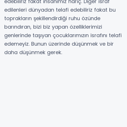
edebiliriz fakat insanımız hariç. Diğer israf
edilenleri dünyadan telafi edebiliriz fakat bu
toprakların şekillendirdiği ruhu özünde
barındıran, bizi biz yapan özelliklerimizi
genlerinde taşıyan çocuklarımızın israfını telafi
edemeyiz. Bunun üzerinde düşünmek ve bir
daha düşünmek gerek.