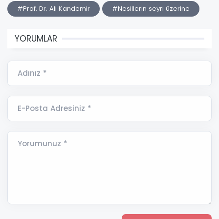
#Prof. Dr. Ali Kandemir
#Nesillerin seyri üzerine
YORUMLAR
Adınız *
E-Posta Adresiniz *
Yorumunuz *