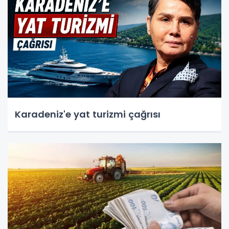
Karadeniz'e yat turizmi çağrısı