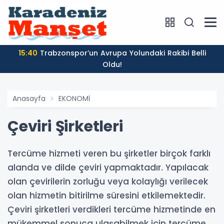
15:40
Trabzonspor’un Avrupa Yolundaki Rakibi Belli
Oldu!
Anasayfa
EKONOMİ
Çeviri Şirketleri
Tercüme hizmeti veren bu şirketler birçok farklı
alanda ve dilde çeviri yapmaktadır. Yapılacak
olan çevirilerin zorluğu veya kolaylığı verilecek
olan hizmetin bitirilme süresini etkilemektedir.
Çeviri şirketleri verdikleri tercüme hizmetinde en
mükemmel sonuca ulaşabilmek için tercüme