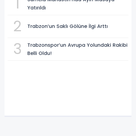
1
Yatırıldı
2
Trabzon’un Saklı Gölüne İlgi Arttı
3
Trabzonspor’un Avrupa Yolundaki Rakibi
Belli Oldu!