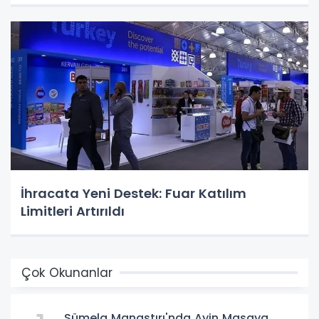
İhracata Yeni Destek: Fuar Katılım
Limitleri Artırıldı
Çok Okunanlar
Sümela Manastırı'nda Ayin Masaya