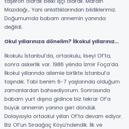
taşeron olarak belki işçi olarak. Mardin
Mazıdağı... Yani anlattıklarından bildiklerimiz.
Doğumumda babam annemin yanında
değildi.
Okul yıllarınıza dönelim? İlkokul yıllarınız...
İlkokulu İstanbul’da, ortaokulu, liseyi Of’ta,
sonra askerlik var. 1986 yılında İzmir Foça’da.
İlkokul yıllarında ailemle birlikte İstanbul’a
taşındık. Tabi benim 6-7 yaşlarında olduğum
zamanlardan bahsediyorum. Sonrasında
babam yurt dışına gidince biz tekrar Of’a
büyük annemin yanına geri döndük.
Dolayısıyla ortaokul yılları Of’ta devam ediyor.
Biz Of’un Sıraağaç Köyü’ndendik. İlk ve