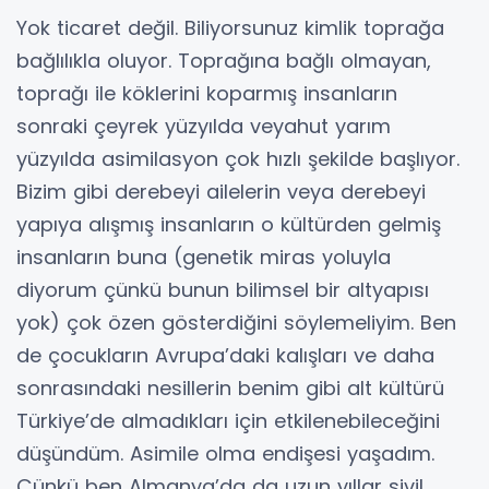
Yok ticaret değil. Biliyorsunuz kimlik toprağa
bağlılıkla oluyor. Toprağına bağlı olmayan,
toprağı ile köklerini koparmış insanların
sonraki çeyrek yüzyılda veyahut yarım
yüzyılda asimilasyon çok hızlı şekilde başlıyor.
Bizim gibi derebeyi ailelerin veya derebeyi
yapıya alışmış insanların o kültürden gelmiş
insanların buna (genetik miras yoluyla
diyorum çünkü bunun bilimsel bir altyapısı
yok) çok özen gösterdiğini söylemeliyim. Ben
de çocukların Avrupa’daki kalışları ve daha
sonrasındaki nesillerin benim gibi alt kültürü
Türkiye’de almadıkları için etkilenebileceğini
düşündüm. Asimile olma endişesi yaşadım.
Çünkü ben Almanya’da da uzun yıllar sivil