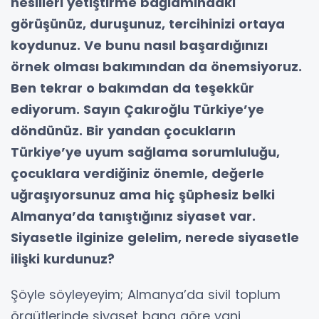
nesilleri yetiştirme bağlamındaki
görüşünüz, duruşunuz, tercihinizi ortaya
koydunuz. Ve bunu nasıl başardığınızı
örnek olması bakımından da önemsiyoruz.
Ben tekrar o bakımdan da teşekkür
ediyorum. Sayın Çakıroğlu Türkiye’ye
döndünüz. Bir yandan çocukların
Türkiye’ye uyum sağlama sorumluluğu,
çocuklara verdiğiniz önemle, değerle
uğraşıyorsunuz ama hiç şüphesiz belki
Almanya’da tanıştığınız siyaset var.
Siyasetle ilginize gelelim, nerede siyasetle
ilişki kurdunuz?
Şöyle söyleyeyim; Almanya’da sivil toplum
örgütlerinde siyaset bana göre yani