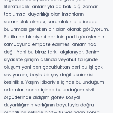
literatürdeki anlamıyla da bakıldığı zaman
toplumsal duyarlılığı olan insanların
sorumluluk alması, sorumluluk alıp icrada
bulunması gereken bir alan olarak görüyorum.
Bu illa da bir siyasi partinin parti görüşlerinin
kamuoyuna empoze edilmesi anlamında
değil. Yani bu biraz farklı algılanıyor. Benim
siyasete girişim aslında veyahut ta içinde
oluşum yani ben çocukluktan beri bu işi çok
seviyorum, böyle bir şey değil benimkisi
kesinlikle. Yaşım itibariyle içinde bulunduğum
ortamlar, sonra içinde bulunduğum sivil
örgütlerinde aldığım görev sosyal
duyarlılığımın varlığının boyutuyla doğru
orantılı bir şekilde o 25-26 yaşından sonra