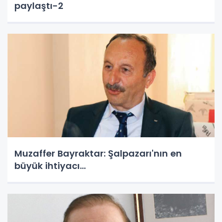
paylaştı-2
Muzaffer Bayraktar: Şalpazarı'nın en
büyük ihtiyacı...