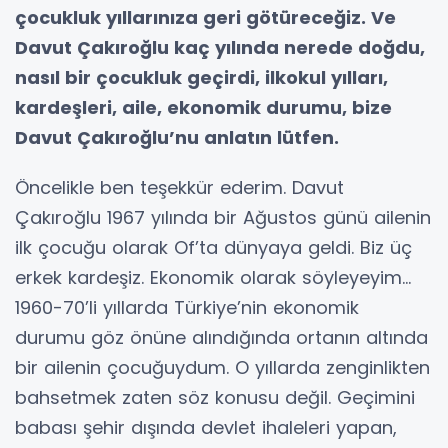
çocukluk yıllarınıza geri götüreceğiz. Ve
Davut Çakıroğlu kaç yılında nerede doğdu,
nasıl bir çocukluk geçirdi, ilkokul yılları,
kardeşleri, aile, ekonomik durumu, bize
Davut Çakıroğlu’nu anlatın lütfen.
Öncelikle ben teşekkür ederim. Davut
Çakıroğlu 1967 yılında bir Ağustos günü ailenin
ilk çocuğu olarak Of’ta dünyaya geldi. Biz üç
erkek kardeşiz. Ekonomik olarak söyleyeyim...
1960-70’li yıllarda Türkiye’nin ekonomik
durumu göz önüne alındığında ortanın altında
bir ailenin çocuğuydum. O yıllarda zenginlikten
bahsetmek zaten söz konusu değil. Geçimini
babası şehir dışında devlet ihaleleri yapan,