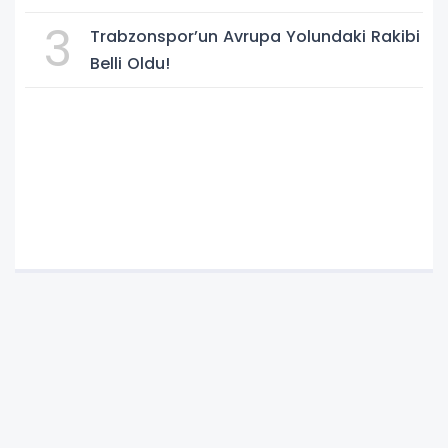
3
Trabzonspor’un Avrupa Yolundaki Rakibi
Belli Oldu!