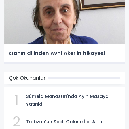
Kızının dilinden Avni Aker'in hikayesi
Çok Okunanlar
1
Sümela Manastırı'nda Ayin Masaya
Yatırıldı
2
Trabzon’un Saklı Gölüne İlgi Arttı