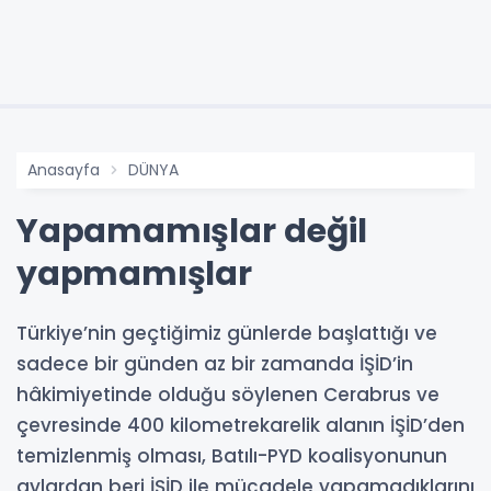
Anasayfa
DÜNYA
Yapamamışlar değil
yapmamışlar
Türkiye’nin geçtiğimiz günlerde başlattığı ve
sadece bir günden az bir zamanda İŞİD’in
hâkimiyetinde olduğu söylenen Cerabrus ve
çevresinde 400 kilometrekarelik alanın İŞİD’den
temizlenmiş olması, Batılı-PYD koalisyonunun
aylardan beri İŞİD ile mücadele yapamadıklarını