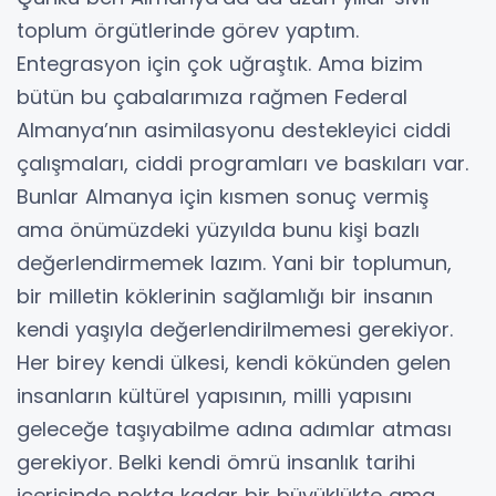
toplum örgütlerinde görev yaptım.
Entegrasyon için çok uğraştık. Ama bizim
bütün bu çabalarımıza rağmen Federal
Almanya’nın asimilasyonu destekleyici ciddi
çalışmaları, ciddi programları ve baskıları var.
Bunlar Almanya için kısmen sonuç vermiş
ama önümüzdeki yüzyılda bunu kişi bazlı
değerlendirmemek lazım. Yani bir toplumun,
bir milletin köklerinin sağlamlığı bir insanın
kendi yaşıyla değerlendirilmemesi gerekiyor.
Her birey kendi ülkesi, kendi kökünden gelen
insanların kültürel yapısının, milli yapısını
geleceğe taşıyabilme adına adımlar atması
gerekiyor. Belki kendi ömrü insanlık tarihi
içerisinde nokta kadar bir büyüklükte ama