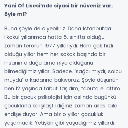
Yani Of Lisesi’nde siyasi bir nüveniz var,
öyle mi?
Buna şöyle de diyebiliriz. Daha İstanbul’da
ilkokul yıllarımda hatta 5. sınıfta olduğu
zaman terörün 1977 yıllarıydı. Hem çok hızlı
olduğu yıllar hem her sokak başında bir
insanın öldüğü ama niye öldüğünü
bilmediğimiz yıllar. Sadece, ‘sağcı mıydı, solcu
muydu’ o kadarına bakıyoruz. Şöyle düşünün
ben 12 yaşında tabut taşıdım, tabuta el attım.
Bu bir çocuk psikolojisi için aslında bugünkü
çocuklarla karşılaştırdığınız zaman ailesi bile
endişe duyar. Ama biz o yıllar çocukluk
yaşamadık. Yetişkin gibi yaşadığımız yıllardı.