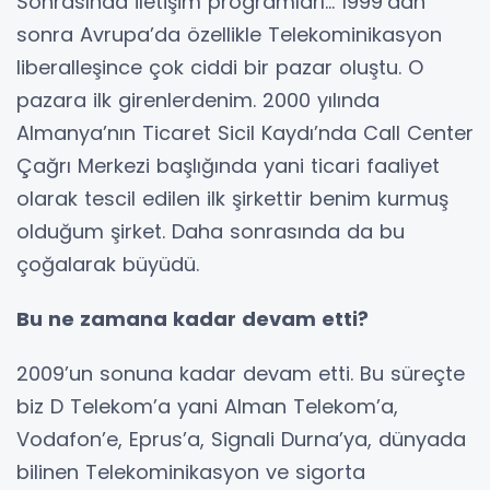
Sonrasında iletişim programları... 1999’dan
sonra Avrupa’da özellikle Telekominikasyon
liberalleşince çok ciddi bir pazar oluştu. O
pazara ilk girenlerdenim. 2000 yılında
Almanya’nın Ticaret Sicil Kaydı’nda Call Center
Çağrı Merkezi başlığında yani ticari faaliyet
olarak tescil edilen ilk şirkettir benim kurmuş
olduğum şirket. Daha sonrasında da bu
çoğalarak büyüdü.
Bu ne zamana kadar devam etti?
2009’un sonuna kadar devam etti. Bu süreçte
biz D Telekom’a yani Alman Telekom’a,
Vodafon’e, Eprus’a, Signali Durna’ya, dünyada
bilinen Telekominikasyon ve sigorta