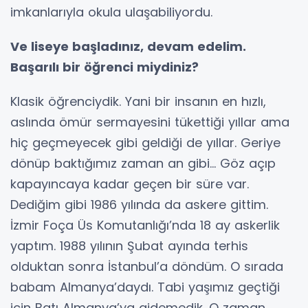
imkanlarıyla okula ulaşabiliyordu.
Ve liseye başladınız, devam edelim.
Başarılı bir öğrenci miydiniz?
Klasik öğrenciydik. Yani bir insanın en hızlı,
aslında ömür sermayesini tükettiği yıllar ama
hiç geçmeyecek gibi geldiği de yıllar. Geriye
dönüp baktığımız zaman an gibi... Göz açıp
kapayıncaya kadar geçen bir süre var.
Dediğim gibi 1986 yılında da askere gittim.
İzmir Foça Üs Komutanlığı’nda 18 ay askerlik
yaptım. 1988 yılının Şubat ayında terhis
olduktan sonra İstanbul’a döndüm. O sırada
babam Almanya’daydı. Tabi yaşımız geçtiği
için Batı Almanya’ya gidemedik. O zaman