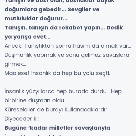
Tanışın ve dost olun, dostluklar büyük
doğumlara gebedir… Sevgiler ve
mutluluklar doğurur…
Tanışın, tanışın da rekabet yapın… Dedik
ya yarışa evet…
Ancak: Tanıştıktan sonra hasım da olmak var…
Düşmanlık yapmak ve sonu gelmez savaşlara
girmek…
Maalesef insanlık da hep bu yolu seçti.
İnsanlık yüzyıllarca hep burada durdu… Hep
birbirine düşman oldu.
Küreselciler de burayı kullanacaklardır:
Diyecekler ki:
Bugüne ‘kadar milletler savaşlarıyla