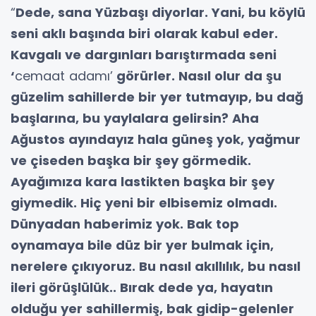
“
Dede, sana Yüzbaşı diyorlar. Yani, bu köylü
seni aklı başında biri olarak kabul eder.
Kavgalı ve dargınları barıştırmada seni
‘
cemaat adamı’
görürler. Nasıl olur da şu
güzelim sahillerde bir yer tutmayıp, bu dağ
başlarına, bu yaylalara gelirsin? Aha
Ağustos ayındayız hala güneş yok, yağmur
ve çiseden başka bir şey görmedik.
Ayağımıza kara lastikten başka bir şey
giymedik. Hiç yeni bir elbisemiz olmadı.
Dünyadan haberimiz yok. Bak top
oynamaya bile düz bir yer bulmak için,
nerelere çıkıyoruz. Bu nasıl akıllılık, bu nasıl
ileri görüşlülük.. Bırak dede ya, hayatın
olduğu yer sahillermiş, bak gidip-gelenler