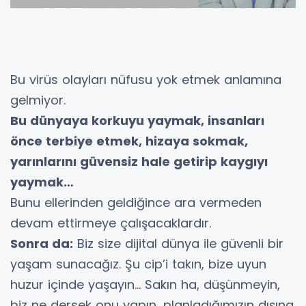
Bu virüs olayları nüfusu yok etmek anlamına
gelmiyor.
Bu dünyaya korkuyu yaymak, insanları
önce terbiye etmek, hizaya sokmak,
yarınlarını güvensiz hale getirip kaygıyı
yaymak…
Bunu ellerinden geldiğince ara vermeden
devam ettirmeye çalışacaklardır.
Sonra da:
Biz size dijital dünya ile güvenli bir
yaşam sunacağız. Şu cip’i takın, bize uyun
huzur içinde yaşayın… Sakın ha, düşünmeyin,
biz ne dersek onu yapın, planladığımızın dışına