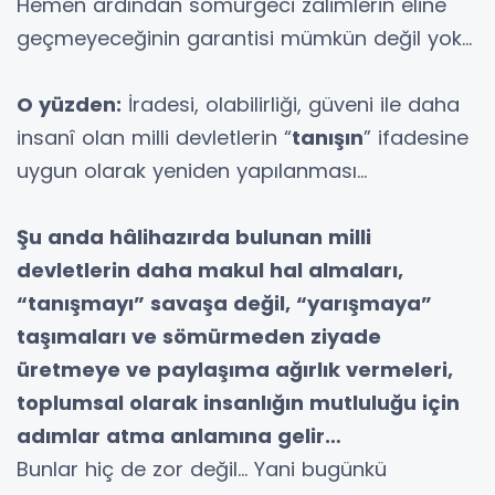
Hemen ardından sömürgeci zalimlerin eline
geçmeyeceğinin garantisi mümkün değil yok…
O yüzden:
İradesi, olabilirliği, güveni ile daha
insanî olan milli devletlerin “
tanışın
” ifadesine
uygun olarak yeniden yapılanması…
Şu anda hâlihazırda bulunan milli
devletlerin daha makul hal almaları,
“tanışmayı” savaşa değil, “yarışmaya”
taşımaları ve sömürmeden ziyade
üretmeye ve paylaşıma ağırlık vermeleri,
toplumsal olarak insanlığın mutluluğu için
adımlar atma anlamına gelir…
Bunlar hiç de zor değil… Yani bugünkü