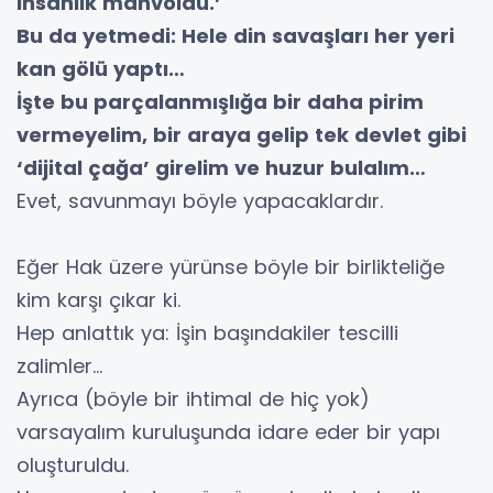
insanlık mahvoldu.’
Bu da yetmedi: Hele din savaşları her yeri
kan gölü yaptı…
İşte bu parçalanmışlığa bir daha pirim
vermeyelim, bir araya gelip tek devlet gibi
‘dijital çağa’ girelim ve huzur bulalım…
Evet, savunmayı böyle yapacaklardır.
Eğer Hak üzere yürünse böyle bir birlikteliğe
kim karşı çıkar ki.
Hep anlattık ya: İşin başındakiler tescilli
zalimler…
Ayrıca (böyle bir ihtimal de hiç yok)
varsayalım kuruluşunda idare eder bir yapı
oluşturuldu.