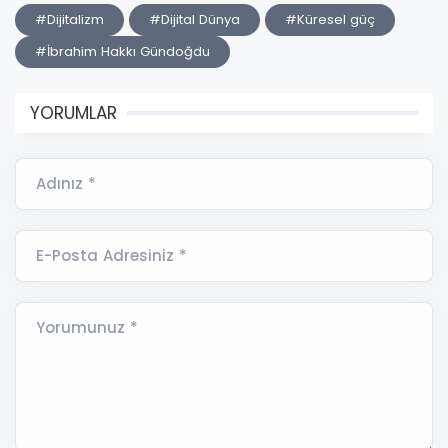
#Dijitalizm
#Dijital Dünya
#Küresel güç
#İbrahim Hakkı Gündoğdu
YORUMLAR
Adınız *
E-Posta Adresiniz *
Yorumunuz *