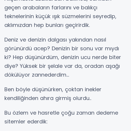
geçen arabaların farlarını ve balıkçı
teknelerinin küçük ışık süzmelerini seyredip,
aklımızdan hep bunları geçirirdik.
Deniz ve denizin dalgası yakından nasıl
görünürdü acep? Denizin bir sonu var mıydı
ki? Hep düşünürdüm, denizin ucu nerde biter
diye? Yüksek bir şelale var da, oradan aşağı
dökülüyor zannederdim...
Ben böyle düşünürken, çoktan inekler
kendiliğinden ahıra girmiş olurdu..
Bu özlem ve hasretle çoğu zaman dedeme
sitemler ederdik: