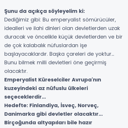
Şunu da açıkça söyleyelim ki:
Dediğimiz gibi: Bu emperyalist sömürücüler,
idealleri ve ilahi dinleri olan devletlerden uzak
duracak ve öncelikle küçük devletlerden ve bir
de çok kalabalık nüfuslardan işe
başlayacaklardır. Başka çareleri de yoktur…
Bunu bilmek milli devletleri öne geçirmiş
olacaktır.
Emperyalist Küreselciler Avrupa'nın
kuzeyindeki az nüfuslu ülkeleri
seçeceklerdir…
Hedefte: Finlandiya, İsveç, Norveç,
Danimarka gibi devletler olacaktır…
Birçoğunda altyapıları bile hazır