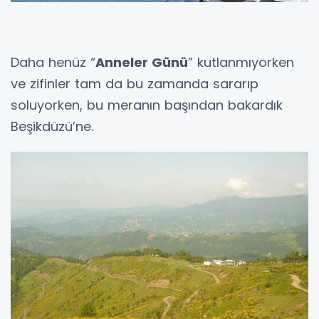
Daha henüz “
Anneler Günü
” kutlanmıyorken
ve zifinler tam da bu zamanda sararıp
soluyorken, bu meranın başından bakardık
Beşikdüzü’ne.