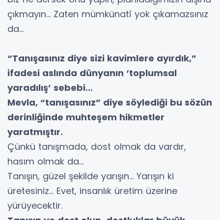
çıkmayın… Zaten mümkünatî yok çıkamazsınız
da…
“Tanışasınız diye sizi kavimlere ayırdık,”
ifadesi aslında dünyanın ‘toplumsal
yaradılış’ sebebi...
Mevla, “tanışasınız” diye söylediği bu sözün
derinliğinde muhteşem hikmetler
yaratmıştır.
Çünkü tanışmada, dost olmak da vardır,
hasım olmak da…
Tanışın, güzel şekilde yarışın… Yarışın ki
üretesiniz… Evet, insanlık üretim üzerine
yürüyecektir.