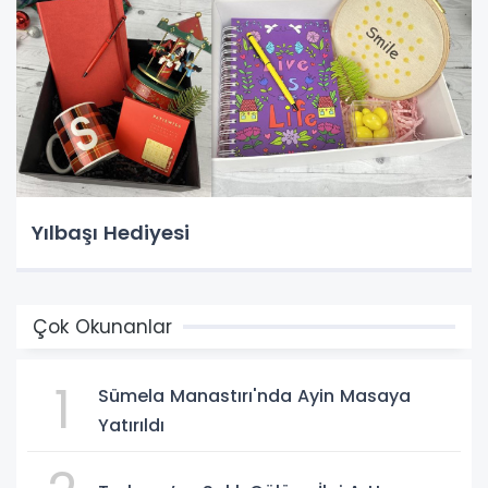
Yılbaşı Hediyesi
Çok Okunanlar
1
Sümela Manastırı'nda Ayin Masaya
Yatırıldı