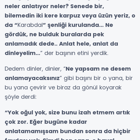
neler anlatıyor neler? Senede bir,
bilemedin iki kere karpuz veya üzün yeriz, o
da “
Karabdal
” şenliği kurulanda… Ne
gördük, ne bulduk buralarda pek
anlamadık dede.. Anlat hele, anlat da
dinleyelim…
” der başının etini yerdik.
Dedem dinler, dinler, “
Ne yapsam ne desem
anlamayacaksınız
” gibi başını bir o yana, bir
bu yana çevirir ve biraz da gönül koyarak
şöyle derdi:
“Yok oğul yok, size bunu izah etmem artık
çok zor. Eğer bugüne kadar
anlatamamışsam bundan sonra da hiçbir