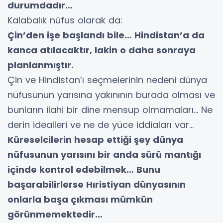
durumdadır…
Kalabalık nüfus olarak da:
Çin’den işe başlandı bile… Hindistan’a da
kanca atılacaktır, lakin o daha sonraya
planlanmıştır.
Çin ve Hindistan’ı seçmelerinin nedeni dünya
nüfusunun yarısına yakınının burada olması ve
bunların ilahi bir dine mensup olmamaları… Ne
derin idealleri ve ne de yüce iddiaları var…
Küreselcilerin hesap ettiği şey dünya
nüfusunun yarısını bir anda sürü mantığı
içinde kontrol edebilmek… Bunu
başarabilirlerse Hıristiyan dünyasının
onlarla başa çıkması mümkün
görünmemektedir…