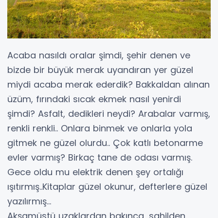
Acaba nasıldı oralar şimdi, şehir denen ve
bizde bir büyük merak uyandıran yer güzel
miydi acaba merak ederdik? Bakkaldan alınan
üzüm, fırındaki sıcak ekmek nasıl yenirdi
şimdi? Asfalt, dedikleri neydi? Arabalar varmış,
renkli renkli.. Onlara binmek ve onlarla yola
gitmek ne güzel olurdu.. Çok katlı betonarme
evler varmış? Birkaç tane de odası varmış.
Gece oldu mu elektrik denen şey ortalığı
ışıtırmış..Kitaplar güzel okunur, defterlere güzel
yazılırmış…
Akşamüstü uzaklardan bakınca, sahilden