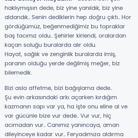
haklıymışsın dede, biz yine yanıldık, biz yine
aldandık.. Senin dediklerin hep doğru çıktı.. Hor
gördüğümüz, beğenmediğimiz bu topraklar
baş tacımız oldu.. Şehirler kirlendi, oralardan
kaçan soluğu buralarda alır oldu.
Hayat, sağlık ve zenginlik buralarda imiş,
paranın olduğu yerde değilmiş meğer, biz
bilemedik.
Bizi asla affetme, bizi bağışlama dede..
Şu evin arkasındaki arkı açarken kırdığım
kazmanın sapı var ya, ha işte onu eline al ve
var gücünle bize vur dede.. Vur vur, hiç
acımadan vur.. Canımız yanıncaya, aman
dileyinceye kadar vur.. Feryadımıza aldırma