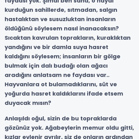
faydası yok. Şimdi ben sana, o hayal
kurduğun sahillerde, sıtmadan, salgın
hastalıktan ve susuzluktan insanların
öldüğünü söylesem nasıl inanacaksın?
Sıcaktan kavrulan toprakların, kuraklıktan
yandığını ve bir damla suya hasret
kaldığını söylesem; insanların bir gölge
bulmak için dalı budağı olan ağacı
aradığını anlatsam ne faydası var..
Hayvanlara ot bulamadıklarını, süt ve
yoğurda hasret kaldıklarını ifade etsem
duyacak mısın?
Anlaşıldı oğul, sizin de bu topraklarda
gözünüz yok. Ağabeylerin memur oldu gitti,
kızlar evlenir ayrılır, siz de onların ardından