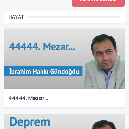
HAYAT
44444. Mezar...