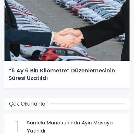
“6 Ay 6 Bin Kilometre” Düzenlemesinin
Süresi Uzatıldı
Çok Okunanlar
1
Sümela Manastırı'nda Ayin Masaya
Yatırıldı