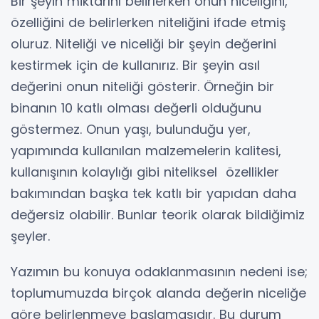
Bir şeyin miktarını belirlerken onun niceliğini,
özelliğini de belirlerken niteliğini ifade etmiş
oluruz. Niteliği ve niceliği bir şeyin değerini
kestirmek için de kullanırız. Bir şeyin asıl
değerini onun niteliği gösterir. Örneğin bir
binanın 10 katlı olması değerli olduğunu
göstermez. Onun yaşı, bulunduğu yer,
yapımında kullanılan malzemelerin kalitesi,
kullanışının kolaylığı gibi niteliksel özellikler
bakımından başka tek katlı bir yapıdan daha
değersiz olabilir. Bunlar teorik olarak bildiğimiz
şeyler.
Yazımın bu konuya odaklanmasının nedeni ise;
toplumumuzda birçok alanda değerin niceliğe
göre belirlenmeye başlamasıdır. Bu durum