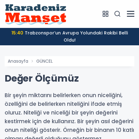
15:40
Trabzonspor’un Avrupa Yolundaki Rakibi Belli
Oldu!
Anasayfa
GÜNCEL
Değer Ölçümüz
Bir şeyin miktarını belirlerken onun niceliğini,
özelliğini de belirlerken niteliğini ifade etmiş
oluruz. Niteliği ve niceliği bir şeyin değerini
kestirmek için de kullanırız. Bir şeyin asıl değerini
onun niteliği gösterir. Örneğin bir binanın 10 katlı
olması değerli olduğunu göstermez.