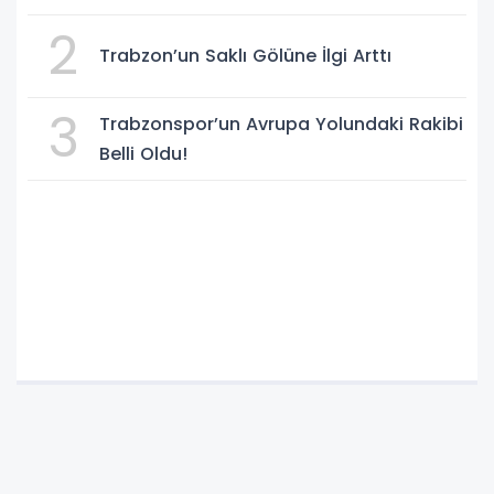
2
Trabzon’un Saklı Gölüne İlgi Arttı
3
Trabzonspor’un Avrupa Yolundaki Rakibi
Belli Oldu!