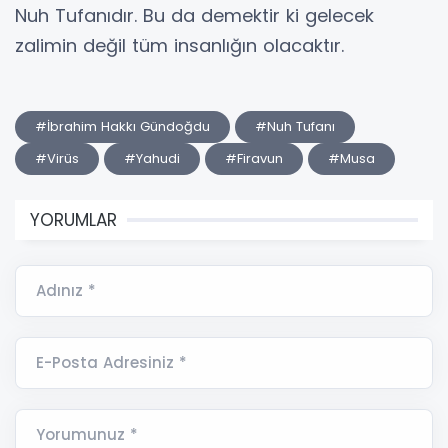
Nuh Tufanıdır. Bu da demektir ki gelecek
zalimin değil tüm insanlığın olacaktır.
#İbrahim Hakkı Gündoğdu
#Nuh Tufanı
#Virüs
#Yahudi
#Firavun
#Musa
YORUMLAR
Adınız *
E-Posta Adresiniz *
Yorumunuz *