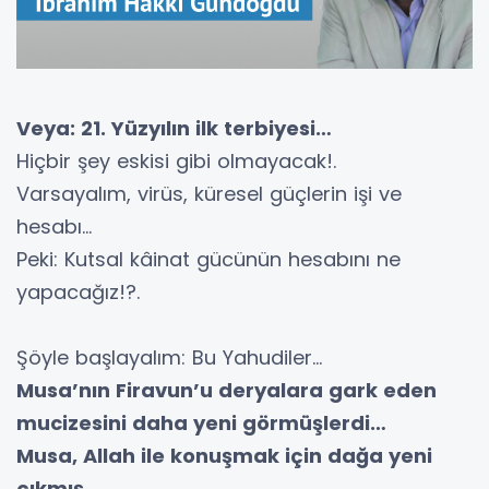
Veya: 21. Yüzyılın ilk terbiyesi…
Hiçbir şey eskisi gibi olmayacak!.
Varsayalım, virüs, küresel güçlerin işi ve
hesabı…
Peki: Kutsal kâinat gücünün hesabını ne
yapacağız!?.
Şöyle başlayalım: Bu Yahudiler…
Musa’nın Firavun’u deryalara gark eden
mucizesini daha yeni görmüşlerdi…
Musa, Allah ile konuşmak için dağa yeni
çıkmış…