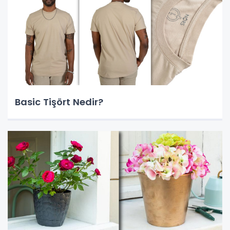
Basic Tişört Nedir?