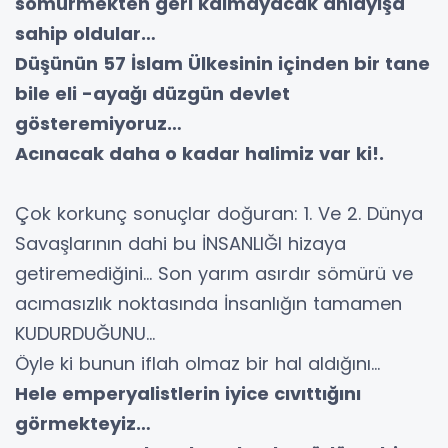
sömürmekten geri kalmayacak anlayışa
sahip oldular…
Düşünün 57 İslam Ülkesinin içinden bir tane
bile eli -ayağı düzgün devlet
gösteremiyoruz…
Acınacak daha o kadar halimiz var ki!.
Çok korkunç sonuçlar doğuran: 1. Ve 2. Dünya
Savaşlarının dahi bu İNSANLIĞI hizaya
getiremediğini… Son yarım asırdır sömürü ve
acımasızlık noktasında İnsanlığın tamamen
KUDURDUĞUNU…
Öyle ki bunun iflah olmaz bir hal aldığını…
Hele emperyalistlerin iyice cıvıttığını
görmekteyiz…