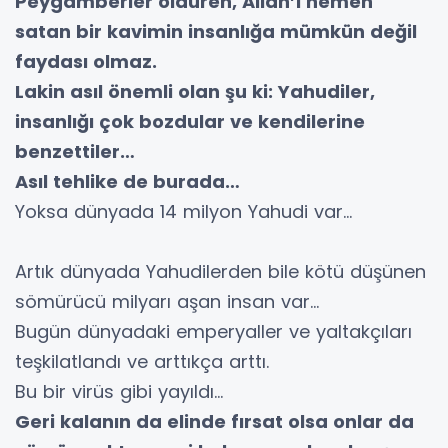
Peygamberler öldüren, Allah’ı hemen
satan bir kavimin insanlığa mümkün değil
faydası olmaz.
Lakin asıl önemli olan şu ki: Yahudiler,
insanlığı çok bozdular ve kendilerine
benzettiler…
Asıl tehlike de burada…
Yoksa dünyada 14 milyon Yahudi var…
Artık dünyada Yahudilerden bile kötü düşünen
sömürücü milyarı aşan insan var…
Bugün dünyadaki emperyaller ve yaltakçıları
teşkilatlandı ve arttıkça arttı.
Bu bir virüs gibi yayıldı…
Geri kalanın da elinde fırsat olsa onlar da