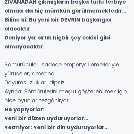
ZIVANADAN çıkmışların başka türlü terbiye
olması da hiç mümkün görülmemektedir…
Biline ki: Bu yeni bir DEVRİN başlangıcı
olacaktır.
Deniyor ya: artık hiçbir şey eskisi gibi
olmayacaktır.
Sömürücüler, sadece emperyal emelleriyle
yürüseler, amenna…
Doyumsuzlukları dipsiz…
Ayrıca: Sömürülerini meşru gösterebilmek için
nice oyunlar tezgâhlıyor…
Ne yapıyorlar:
Yeni bir düzen uyduruyorlar…
Yetmiyor: Yeni bir din uyduruyorlar…