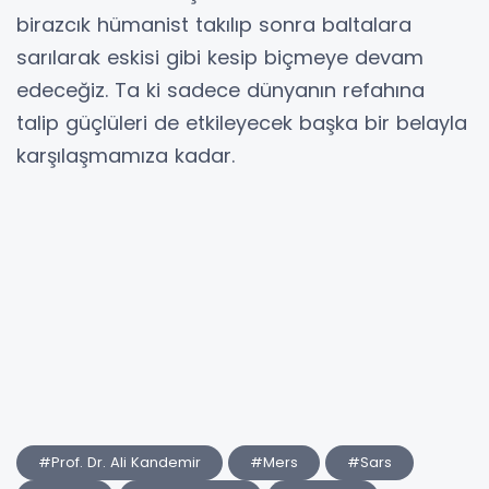
birazcık hümanist takılıp sonra baltalara
sarılarak eskisi gibi kesip biçmeye devam
edeceğiz. Ta ki sadece dünyanın refahına
talip güçlüleri de etkileyecek başka bir belayla
karşılaşmamıza kadar.
#Prof. Dr. Ali Kandemir
#Mers
#Sars