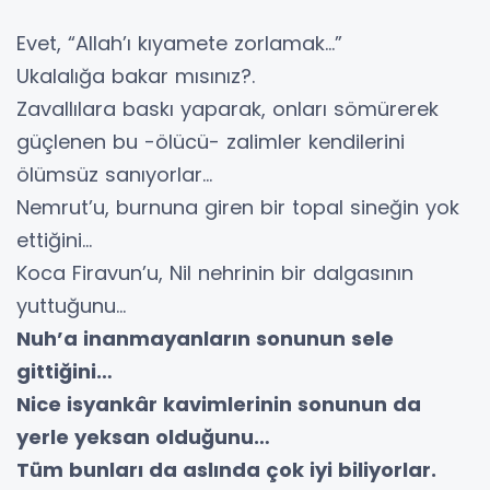
Evet, “Allah’ı kıyamete zorlamak…”
Ukalalığa bakar mısınız?.
Zavallılara baskı yaparak, onları sömürerek
güçlenen bu -ölücü- zalimler kendilerini
ölümsüz sanıyorlar…
Nemrut’u, burnuna giren bir topal sineğin yok
ettiğini…
Koca Firavun’u, Nil nehrinin bir dalgasının
yuttuğunu…
Nuh’a inanmayanların sonunun sele
gittiğini…
Nice isyankâr kavimlerinin sonunun da
yerle yeksan olduğunu…
Tüm bunları da aslında çok iyi biliyorlar.