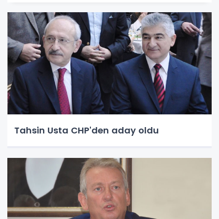
Tahsin Usta CHP'den aday oldu