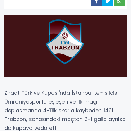
Ziraat Türkiye Kupası'nda İstanbul temsilcisi
Ümraniyespor'la eşleşen ve ilk maçı
deplasmanda 4-1'lik skorla kaybeden 1461
Trabzon, sahasındaki maçtan 3-1 galip ayrılsa
da kupaya veda etti.