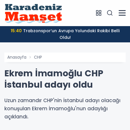
15:40
Trabzonspor’un Avrupa Yolundaki Rakibi Belli
Oldu!
Anasayfa
CHP
Ekrem İmamoğlu CHP
İstanbul adayı oldu
Uzun zamandır CHP'nin İstanbul adayı olacağı
konuşulan Ekrem İmamoğlu'nun adaylığı
açıklandı.