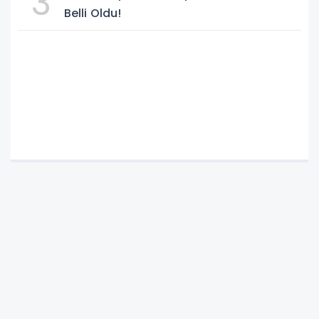
3
Belli Oldu!