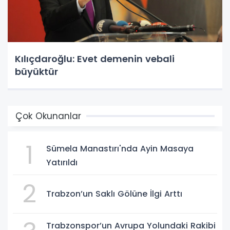
Kılıçdaroğlu: Evet demenin vebali
büyüktür
Çok Okunanlar
1
Sümela Manastırı'nda Ayin Masaya
Yatırıldı
2
Trabzon’un Saklı Gölüne İlgi Arttı
Trabzonspor’un Avrupa Yolundaki Rakibi