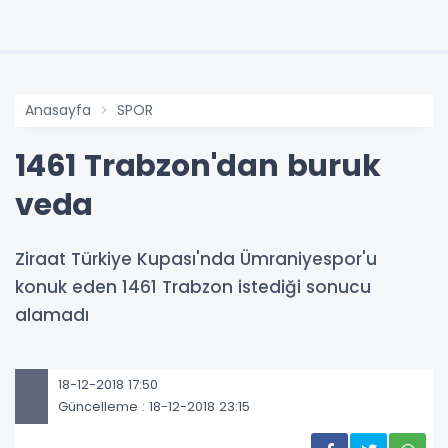
Anasayfa
SPOR
1461 Trabzon'dan buruk
veda
Ziraat Türkiye Kupası'nda Ümraniyespor'u
konuk eden 1461 Trabzon istediği sonucu
alamadı
18-12-2018 17:50
Güncelleme : 18-12-2018 23:15