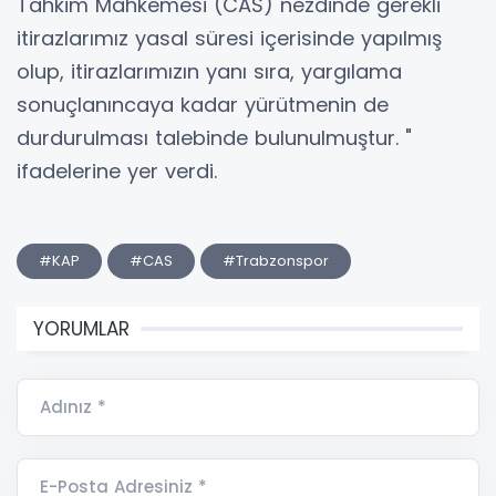
Tahkim Mahkemesi (CAS) nezdinde gerekli
itirazlarımız yasal süresi içerisinde yapılmış
olup, itirazlarımızın yanı sıra, yargılama
sonuçlanıncaya kadar yürütmenin de
durdurulması talebinde bulunulmuştur. "
ifadelerine yer verdi.
#KAP
#CAS
#Trabzonspor
YORUMLAR
Adınız *
E-Posta Adresiniz *