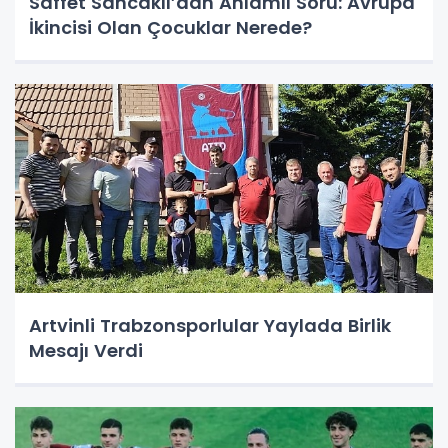
Saffet Sancaklı’dan Anlamlı Soru: Avrupa
İkincisi Olan Çocuklar Nerede?
Artvinli Trabzonsporlular Yaylada Birlik
Mesajı Verdi