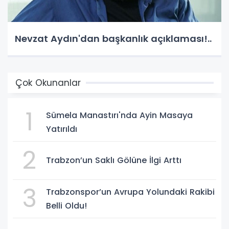
Nevzat Aydın'dan başkanlık açıklaması!..
Çok Okunanlar
1
Sümela Manastırı'nda Ayin Masaya
Yatırıldı
2
Trabzon’un Saklı Gölüne İlgi Arttı
3
Trabzonspor’un Avrupa Yolundaki Rakibi
Belli Oldu!