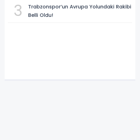
3
Trabzonspor’un Avrupa Yolundaki Rakibi
Belli Oldu!