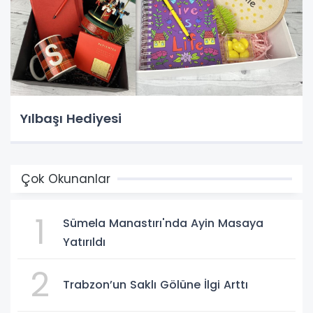
Yılbaşı Hediyesi
Çok Okunanlar
1
Sümela Manastırı'nda Ayin Masaya
Yatırıldı
2
Trabzon’un Saklı Gölüne İlgi Arttı