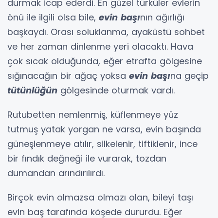
durmak icap ederdi. En güzel türküler evlerin
önü ile ilgili olsa bile,
evin
başı
nın ağırlığı
başkaydı. Orası soluklanma, ayaküstü sohbet
ve her zaman dinlenme yeri olacaktı. Hava
çok sıcak olduğunda, eğer etrafta gölgesine
sığınacağın bir ağaç yoksa
evin
başı
na geçip
tütünlüğün
gölgesinde oturmak vardı.
Rutubetten nemlenmiş, küflenmeye yüz
tutmuş yatak yorgan ne varsa, evin başında
güneşlenmeye atılır, silkelenir, tiftiklenir, ince
bir fındık değneği ile vurarak, tozdan
dumandan arındırılırdı.
Birçok evin olmazsa olmazı olan, bileyi taşı
evin baş tarafında köşede dururdu. Eğer