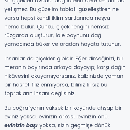
Kır çiçekleri ovada, dağ laleleri dere kenarında
yetişmez. Bu güzelim tabiatı güzelleştiren ne
varsa hepsi kendi iklim şartlarında neşvü
nema bulur. Çünkü; çiçek rengini nemsiz
rüzgarda oluşturur, lale boynunu dağ
yamacında büker ve oradan hayata tutunur.
İnsanlar da çiçekler gibidir. Eğer dirseğinizi, bir
meranın bayırında arkaya dayayıp; karşı dağın
hikâyesini okuyamıyorsanız, kalbinizde yaman
bir hasret filizlenmiyorsa, biliniz ki siz bu
toprakların insanı değilsiniz.
Bu coğrafyanın yüksek bir köyünde ahşap bir
eviniz yoksa, evinizin arkası, evinizin önü,
evinizin başı
yoksa, sizin geçmişe dönük