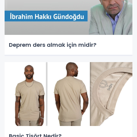
Deprem ders almak için midir?
Basic Tişört Nedir?