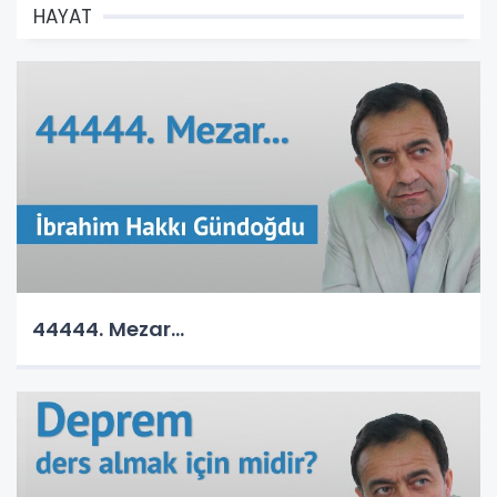
HAYAT
44444. Mezar...