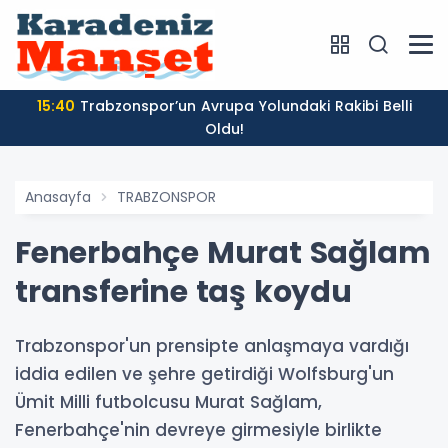
15:40
Trabzonspor’un Avrupa Yolundaki Rakibi Belli
Oldu!
Anasayfa
TRABZONSPOR
Fenerbahçe Murat Sağlam
transferine taş koydu
Trabzonspor'un prensipte anlaşmaya vardığı
iddia edilen ve şehre getirdiği Wolfsburg'un
Ümit Milli futbolcusu Murat Sağlam,
Fenerbahçe'nin devreye girmesiyle birlikte