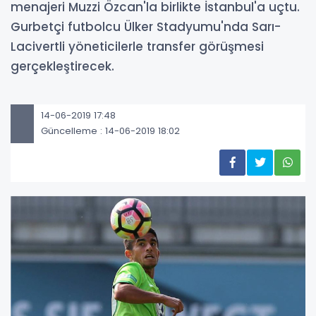
menajeri Muzzi Özcan'la birlikte İstanbul'a uçtu.
Gurbetçi futbolcu Ülker Stadyumu'nda Sarı-
Lacivertli yöneticilerle transfer görüşmesi
gerçekleştirecek.
14-06-2019 17:48
Güncelleme : 14-06-2019 18:02