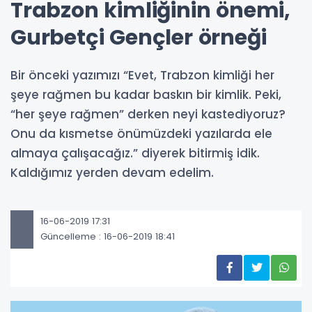
Trabzon kimliğinin önemi,
Gurbetçi Gençler örneği
Bir önceki yazımızı “Evet, Trabzon kimliği her
şeye rağmen bu kadar baskın bir kimlik. Peki,
“her şeye rağmen” derken neyi kastediyoruz?
Onu da kısmetse önümüzdeki yazılarda ele
almaya çalışacağız.” diyerek bitirmiş idik.
Kaldığımız yerden devam edelim.
16-06-2019 17:31
Güncelleme : 16-06-2019 18:41