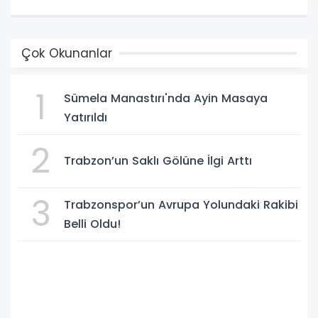
Çok Okunanlar
1
Sümela Manastırı'nda Ayin Masaya
Yatırıldı
2
Trabzon’un Saklı Gölüne İlgi Arttı
3
Trabzonspor’un Avrupa Yolundaki Rakibi
Belli Oldu!