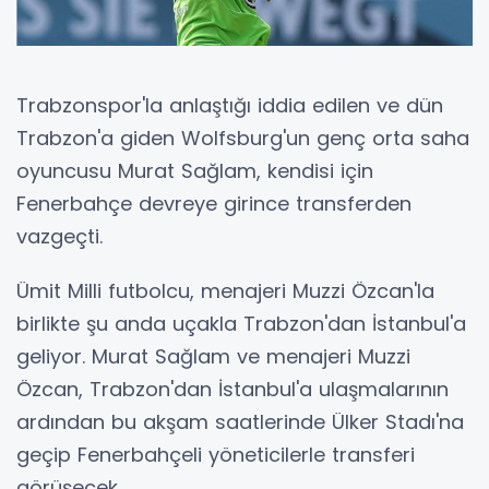
Trabzonspor'la anlaştığı iddia edilen ve dün
Trabzon'a giden Wolfsburg'un genç orta saha
oyuncusu Murat Sağlam, kendisi için
Fenerbahçe devreye girince transferden
vazgeçti.
Ümit Milli futbolcu, menajeri Muzzi Özcan'la
birlikte şu anda uçakla Trabzon'dan İstanbul'a
geliyor. Murat Sağlam ve menajeri Muzzi
Özcan, Trabzon'dan İstanbul'a ulaşmalarının
ardından bu akşam saatlerinde Ülker Stadı'na
geçip Fenerbahçeli yöneticilerle transferi
görüşecek.