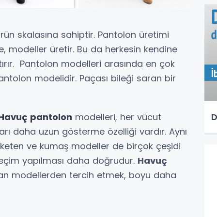
ürün skalasına sahiptir. Pantolon üretimi
e, modeller üretir. Bu da herkesin kendine
tırır. Pantolon modelleri arasında en çok
antolon modelidir. Paçası bileği saran bir
Havuç pantolon
modelleri, her vücut
D
arı daha uzun gösterme özelliği vardır. Aynı
 keten ve kumaş modeller de birçok çeşidi
 seçim yapılması daha doğrudur.
Havuç
olan modellerden tercih etmek, boyu daha