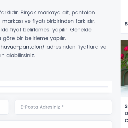
 farklıdır. Birçok markaya ait, pantolon
 markası ve fiyatı birbirinden farklıdır.
B
de fiyat belirlemesi yapılır. Genelde
göre bir belirleme yapılır.
r/havuc-pantolon/
adresinden fiyatlara ve
 alabilirsiniz.
S
E-Posta Adresiniz *
D
Ö