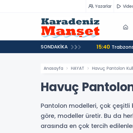
Yazarlar
Vide
15:40
SONDAKİKA
Trabzons
Anasayfa
HAYAT
Havuç Pantolon Kul
Havuç Pantolon
Pantolon modelleri, çok çeşitli 
göre, modeller üretir. Bu da he
arasında en çok tercih edilenle