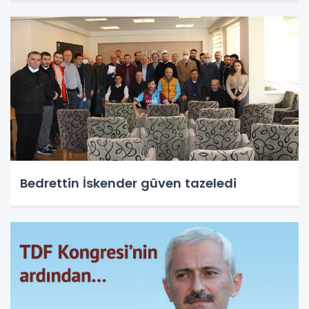
Bedrettin İskender güven tazeledi