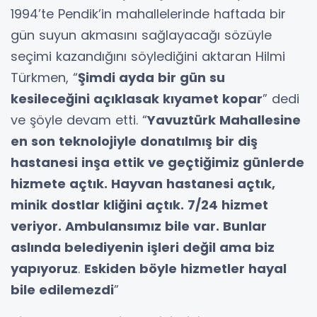
1994’te Pendik’in mahallelerinde haftada bir
gün suyun akmasını sağlayacağı sözüyle
seçimi kazandığını söylediğini aktaran Hilmi
Türkmen, “
Şimdi ayda bir gün su
kesileceğini açıklasak kıyamet kopar
” dedi
ve şöyle devam etti. “
Yavuztürk Mahallesine
en son teknolojiyle donatılmış bir diş
hastanesi inşa ettik ve geçtiğimiz günlerde
hizmete açtık. Hayvan hastanesi açtık,
minik dostlar kliğini açtık. 7/24 hizmet
veriyor. Ambulansımız bile var. Bunlar
aslında belediyenin işleri değil ama biz
yapıyoruz
.
Eskiden böyle hizmetler hayal
bile edilemezdi
”