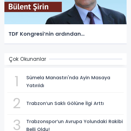
TDF Kongresi’nin ardından…
Çok Okunanlar
1
Sümela Manastırı'nda Ayin Masaya
Yatırıldı
2
Trabzon’un Saklı Gölüne İlgi Arttı
3
Trabzonspor’un Avrupa Yolundaki Rakibi
Belli Oldu!