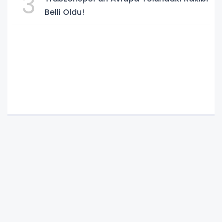
3
Belli Oldu!