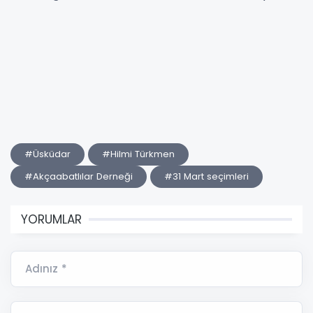
#Üsküdar
#Hilmi Türkmen
#Akçaabatlılar Derneği
#31 Mart seçimleri
YORUMLAR
Adınız *