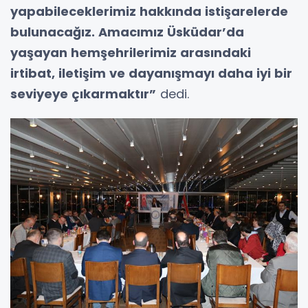
yapabileceklerimiz hakkında istişarelerde
bulunacağız. Amacımız Üsküdar’da
yaşayan hemşehrilerimiz arasındaki
irtibat, iletişim ve dayanışmayı daha iyi bir
seviyeye çıkarmaktır”
dedi.