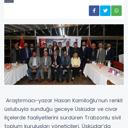
Araştırmacı-yazar Hasan Kamiloğlu’nun renkli
üslubuyla sunduğu geceye Üsküdar ve civar
ilçelerde faaliyetlerini sürdüren Trabzonlu sivil
toplum kuruluşları yöneticileri, Üsküdar’da