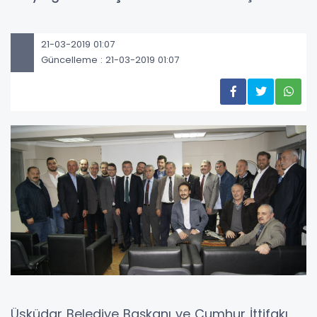
21-03-2019 01:07
Güncelleme : 21-03-2019 01:07
Üsküdar Belediye Başkanı ve Cumhur İttifakı