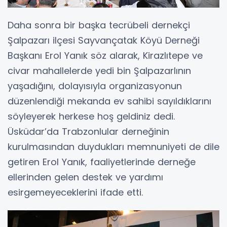
Daha sonra bir başka tecrübeli dernekçi
Şalpazarı ilçesi Sayvançatak Köyü Derneği
Başkanı Erol Yanık söz alarak, Kirazlıtepe ve
civar mahallelerde yedi bin Şalpazarlının
yaşadığını, dolayısıyla organizasyonun
düzenlendiği mekanda ev sahibi sayıldıklarını
söyleyerek herkese hoş geldiniz dedi.
Üsküdar’da Trabzonlular derneğinin
kurulmasından duydukları memnuniyeti de dile
getiren Erol Yanık, faaliyetlerinde derneğe
ellerinden gelen destek ve yardımı
esirgemeyeceklerini ifade etti.