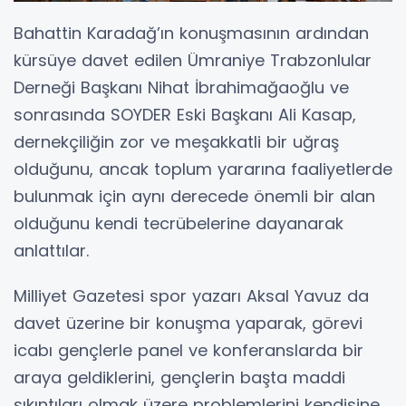
Bahattin Karadağ’ın konuşmasının ardından
kürsüye davet edilen Ümraniye Trabzonlular
Derneği Başkanı Nihat İbrahimağaoğlu ve
sonrasında SOYDER Eski Başkanı Ali Kasap,
dernekçiliğin zor ve meşakkatli bir uğraş
olduğunu, ancak toplum yararına faaliyetlerde
bulunmak için aynı derecede önemli bir alan
olduğunu kendi tecrübelerine dayanarak
anlattılar.
Milliyet Gazetesi spor yazarı Aksal Yavuz da
davet üzerine bir konuşma yaparak, görevi
icabı gençlerle panel ve konferanslarda bir
araya geldiklerini, gençlerin başta maddi
sıkıntıları olmak üzere problemlerini kendisine