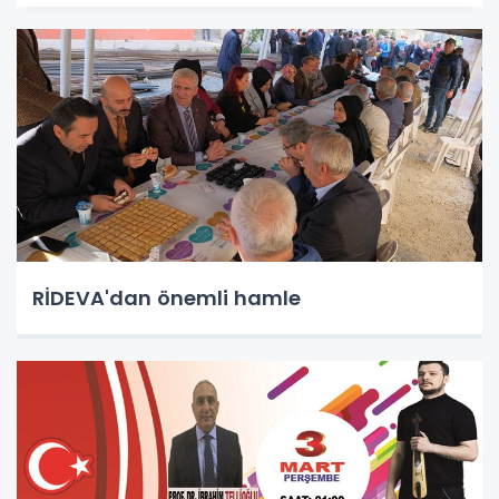
RİDEVA'dan önemli hamle