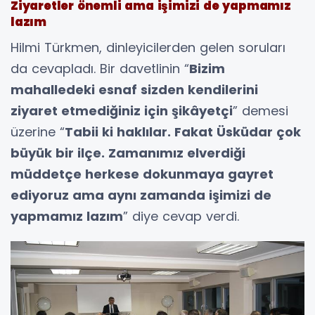
Ziyaretler önemli ama işimizi de yapmamız
lazım
Hilmi Türkmen, dinleyicilerden gelen soruları
da cevapladı. Bir davetlinin “
Bizim
mahalledeki esnaf sizden kendilerini
ziyaret etmediğiniz için şikâyetçi
” demesi
üzerine “
Tabii ki haklılar. Fakat Üsküdar çok
büyük bir ilçe. Zamanımız elverdiği
müddetçe herkese dokunmaya gayret
ediyoruz ama aynı zamanda işimizi de
yapmamız lazım
” diye cevap verdi.