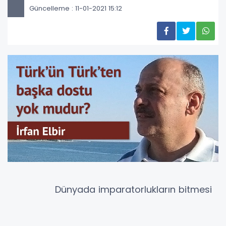
Güncelleme : 11-01-2021 15:12
Dünyada imparatorlukların bitmesi
ve milletler mücadelesinin
başlaması ile, ülke sınırları dışında