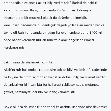
emrindedir. Size ancak az bir bilgi verilmiştir.” İfadesi de haklılık
kazanmış oluyor. Bu aynı zamanda Kur’an’ın ve dolayısıyla
Peygamberin bir mucizesi olarak da değerlendirilmelidir.
Yani, insan bedeninde bu denli çok değerli yollar alan medeniyet ve
teknoloji Ruh konusunda bir adım ilerleyememişse bunu 1400 yıl
önce haber verebilen Kur’an mucize olarak değerlendirilmesi
gerekmez mi?.
Lakin şunu da söylemek lazım ki:
Allah’ın ruh hakkında, “ruhtan size çok az bilgi verilmiştir” ifadesinde
belki yine de bizim açımızdan kâinatlar dolusu bilgi ve hikmet vardır
da anlaşılıyor ki insanlıkta bu hali araştırabilecek sabır, metanet,
gayret, samimiyet, derinlik ve inanç kalmamıştır…
Böyle olunca da insanlık hep topal kalacaktır. Bedende nice devrimler