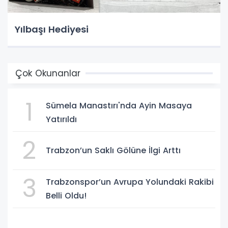
Yılbaşı Hediyesi
Çok Okunanlar
1
Sümela Manastırı'nda Ayin Masaya
Yatırıldı
2
Trabzon’un Saklı Gölüne İlgi Arttı
3
Trabzonspor’un Avrupa Yolundaki Rakibi
Belli Oldu!