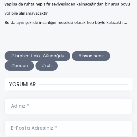
yapılsa da ruhta hep sıfır seviyesinden kalınacağından bir arpa boyu
yol bile alınamayacaktır.
Bu da aynı şekilde insanlığın meselesi olarak hep böyle kalacaktır…
#İbrahim Hakkı Gündoğdu
#İnsan nedir
#beden
#ruh
YORUMLAR
Adınız *
E-Posta Adresiniz *