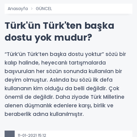
Anasayfa
GÜNCEL
Türk'ün Türk'ten başka
dostu yok mudur?
“Türk’ün Türk’ten başka dostu yoktur” sözü bir
kalıp halinde, heyecanlı tartışmalarda
başvurulan her sözün sonunda kullanılan bir
deyim olmuştur. Aslında bu sözü ilk defa
kullananın kim olduğu da belli değildir. Çok
önemli de değildir. Daha ziyade Türk Milletine
alenen düşmanlık edenlere karşı, birlik ve
beraberlik adına kullanılmıştır.
11-01-2021 15:12