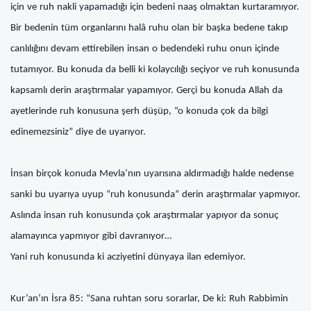
için ve ruh nakli yapamadığı için bedeni naaş olmaktan kurtaramıyor.
Bir bedenin tüm organlarını halâ ruhu olan bir başka bedene takıp
canlılığını devam ettirebilen insan o bedendeki ruhu onun içinde
tutamıyor. Bu konuda da belli ki kolaycılığı seçiyor ve ruh konusunda
kapsamlı derin araştırmalar yapamıyor. Gerçi bu konuda Allah da
ayetlerinde ruh konusuna şerh düşüp, “o konuda çok da bilgi
edinemezsiniz” diye de uyarıyor.
İnsan birçok konuda Mevla’nın uyarısına aldırmadığı halde nedense
sanki bu uyarıya uyup “ruh konusunda” derin araştırmalar yapmıyor.
Aslında insan ruh konusunda çok araştırmalar yapıyor da sonuç
alamayınca yapmıyor gibi davranıyor…
Yani ruh konusunda ki acziyetini dünyaya ilan edemiyor.
Kur’an’ın İsra 85: “Sana ruhtan soru sorarlar, De ki: Ruh Rabbimin