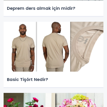
Deprem ders almak için midir?
Basic Tişört Nedir?