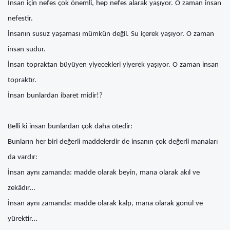
İnsan için nefes çok önemli, hep nefes alarak yaşıyor. O zaman insan
nefestir.
İnsanın susuz yaşaması mümkün değil. Su içerek yaşıyor. O zaman
insan sudur.
İnsan topraktan büyüyen yiyecekleri yiyerek yaşıyor. O zaman insan
topraktır.
İnsan bunlardan ibaret midir!?
Belli ki insan bunlardan çok daha ötedir:
Bunların her biri değerli maddelerdir de insanın çok değerli manaları
da vardır:
İnsan aynı zamanda: madde olarak beyin, mana olarak akıl ve
zekâdır…
İnsan aynı zamanda: madde olarak kalp, mana olarak gönül ve
yürektir…