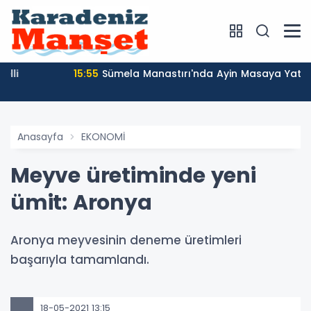
15:55
Sümela Manastırı'nda Ayin Masaya Yatırıldı
Anasayfa
EKONOMİ
Meyve üretiminde yeni
ümit: Aronya
Aronya meyvesinin deneme üretimleri
başarıyla tamamlandı.
18-05-2021 13:15