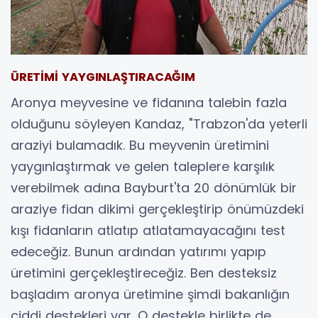
ÜRETİMİ YAYGINLAŞTIRACAĞIM
Aronya meyvesine ve fidanına talebin fazla
olduğunu söyleyen Kandaz, "Trabzon'da yeterli
araziyi bulamadık. Bu meyvenin üretimini
yaygınlaştırmak ve gelen taleplere karşılık
verebilmek adına Bayburt'ta 20 dönümlük bir
araziye fidan dikimi gerçekleştirip önümüzdeki
kışı fidanların atlatıp atlatamayacağını test
edeceğiz. Bunun ardından yatırımı yapıp
üretimini gerçekleştireceğiz. Ben desteksiz
başladım aronya üretimine şimdi bakanlığın
ciddi destekleri var. O destekle birlikte de