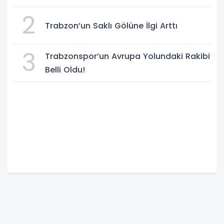
2
Trabzon’un Saklı Gölüne İlgi Arttı
3
Trabzonspor’un Avrupa Yolundaki Rakibi
Belli Oldu!