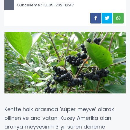
Güncelleme : 18-05-2021 13:47
Kentte halk arasında ’süper meyve’ olarak
bilinen ve ana vatanı Kuzey Amerika olan
aronya meyvesinin 3 yıl süren deneme