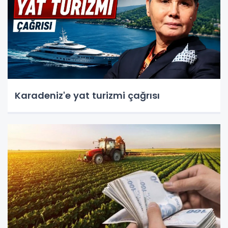
Karadeniz'e yat turizmi çağrısı