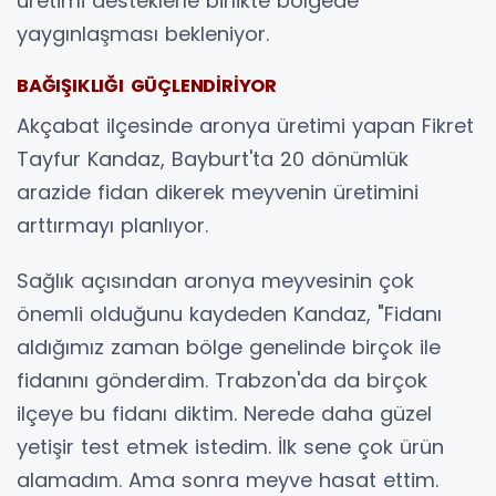
üretimi desteklerle birlikte bölgede
yaygınlaşması bekleniyor.
BAĞIŞIKLIĞI GÜÇLENDİRİYOR
Akçabat ilçesinde aronya üretimi yapan Fikret
Tayfur Kandaz, Bayburt'ta 20 dönümlük
arazide fidan dikerek meyvenin üretimini
arttırmayı planlıyor.
Sağlık açısından aronya meyvesinin çok
önemli olduğunu kaydeden Kandaz, "Fidanı
aldığımız zaman bölge genelinde birçok ile
fidanını gönderdim. Trabzon'da da birçok
ilçeye bu fidanı diktim. Nerede daha güzel
yetişir test etmek istedim. İlk sene çok ürün
alamadım. Ama sonra meyve hasat ettim.