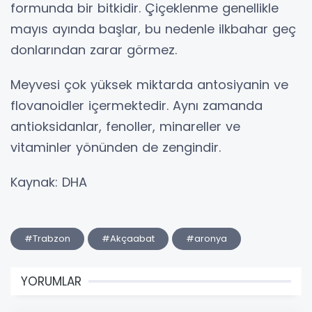
formunda bir bitkidir. Çiçeklenme genellikle
mayıs ayında başlar, bu nedenle ilkbahar geç
donlarından zarar görmez.
Meyvesi çok yüksek miktarda antosiyanin ve
flovanoidler içermektedir. Aynı zamanda
antioksidanlar, fenoller, minareller ve
vitaminler yönünden de zengindir.
Kaynak: DHA
#Trabzon
#Akçaabat
#aronya
YORUMLAR