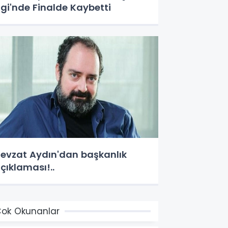
igi'nde Finalde Kaybetti
evzat Aydın'dan başkanlık
çıklaması!..
ok Okunanlar