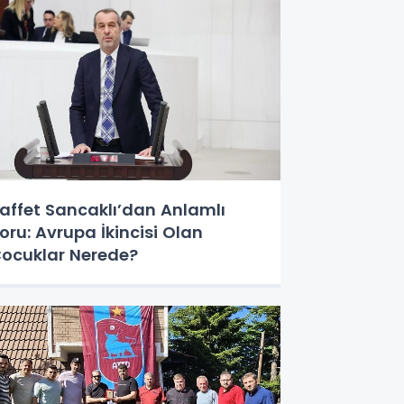
affet Sancaklı’dan Anlamlı
oru: Avrupa İkincisi Olan
ocuklar Nerede?