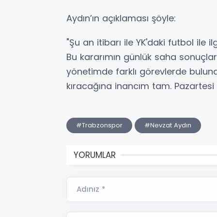
Aydın’ın açıklaması şöyle:
"Şu an itibarı ile YK'daki futbol ile
Bu kararımın günlük saha sonuçları
yönetimde farklı görevlerde buluna
kıracağına inancım tam. Pazartesi 
#Trabzonspor
#Nevzat Aydın
YORUMLAR
Adınız *