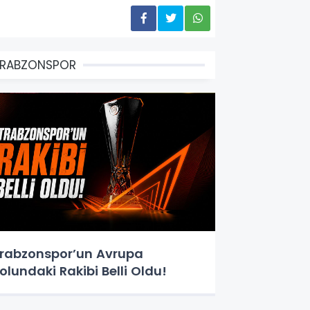
TRABZONSPOR
rabzonspor’un Avrupa
olundaki Rakibi Belli Oldu!