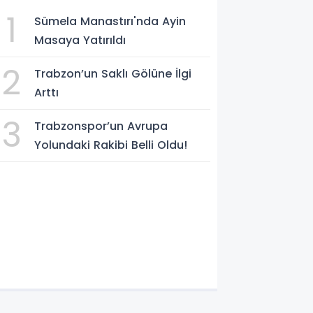
1
Sümela Manastırı'nda Ayin
Masaya Yatırıldı
2
Trabzon’un Saklı Gölüne İlgi
Arttı
3
Trabzonspor’un Avrupa
Yolundaki Rakibi Belli Oldu!