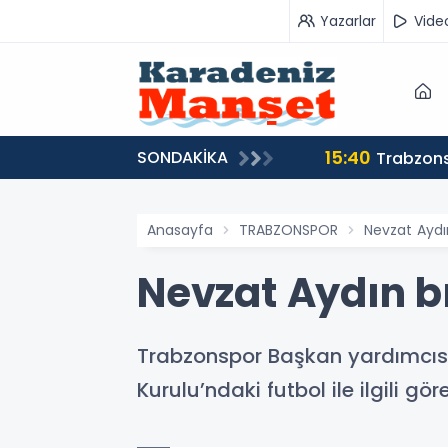
Yazarlar
Vide
15:40
SONDAKİKA
Trabzons
Anasayfa
TRABZONSPOR
Nevzat Aydın
Nevzat Aydın bı
Trabzonspor Başkan yardımcıs
Kurulu’ndaki futbol ile ilgili gö