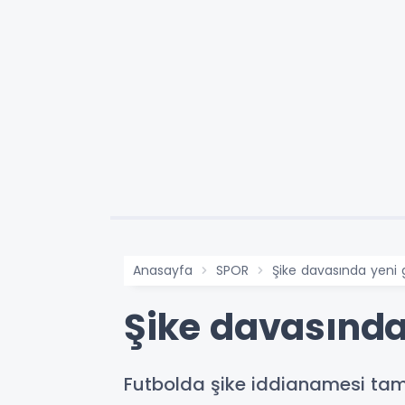
Anasayfa
SPOR
Şike davasında yeni 
Şike davasında
Futbolda şike iddianamesi tama