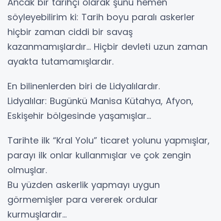
Ancak bir tarihçi olarak şunu hemen
söyleyebilirim ki: Tarih boyu paralı askerler
hiçbir zaman ciddi bir savaş
kazanmamışlardır… Hiçbir devleti uzun zaman
ayakta tutamamışlardır.
En bilinenlerden biri de Lidyalılardır.
Lidyalılar: Bugünkü Manisa Kütahya, Afyon,
Eskişehir bölgesinde yaşamışlar…
Tarihte ilk “Kral Yolu” ticaret yolunu yapmışlar,
parayı ilk onlar kullanmışlar ve çok zengin
olmuşlar.
Bu yüzden askerlik yapmayı uygun
görmemişler para vererek ordular
kurmuşlardır…