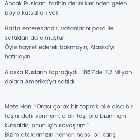
Ancak Rusların, tarihin derinliklerinden gelen
böyle kutsalları yok…
Hatta enteresandır, vatanlarını para ile
sattıkları da olmuştur.
Öyle hayret ederek bakmayın, Alaska’yı
hatırlayın.
Alaska Rusların toprağıydı… 1867’de 7,2 Milyon
dolara Amerika’ya satıldı.
Mete Han: “Orası çorak bir toprak bile olsa bir
taşını dahi vermem, o bir taşı bile bizim için
kutsaldır, onun için savaşırım.”
Bizim atalarımızın hemen hepsi bir karış