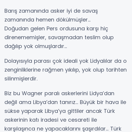
Barış zamanında asker iyi de savaş
zamanında hemen dökülmüşler…
Doğudan gelen Pers ordusuna karşı hiç
direnememişler, savaşmadan teslim olup
dağılıp yok olmuşlardır…
Dolayısıyla parası çok ideali yok Lidyalılar da o
zenginliklerine rağmen yıkılıp, yok olup tarihten
silinmişlerdir.
Biz bu Wagner paralı askerlerini Lidya’dan
değil ama Libya’dan tanırız… Büyük bir hava ile
sükse yaparak Libya’ya gittiler ancak Türk
askerinin katı iradesi ve cesareti ile
karşılaşınca ne yapacaklarını şaşırdılar… Türk