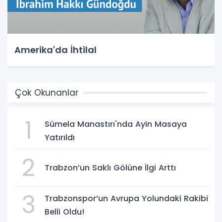
Amerika'da İhtilal
Çok Okunanlar
1
Sümela Manastırı'nda Ayin Masaya
Yatırıldı
2
Trabzon’un Saklı Gölüne İlgi Arttı
3
Trabzonspor’un Avrupa Yolundaki Rakibi
Belli Oldu!