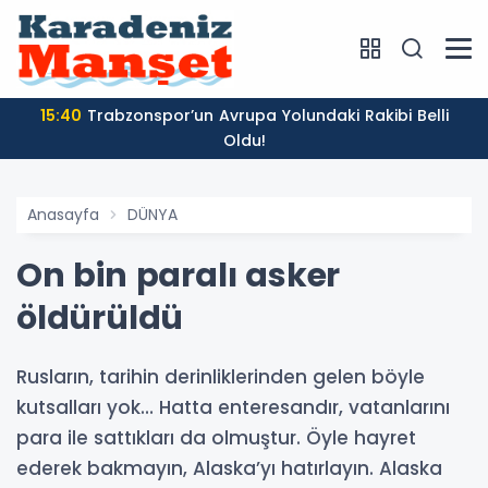
15:40
Trabzonspor’un Avrupa Yolundaki Rakibi Belli
Oldu!
Anasayfa
DÜNYA
On bin paralı asker
öldürüldü
Rusların, tarihin derinliklerinden gelen böyle
kutsalları yok… Hatta enteresandır, vatanlarını
para ile sattıkları da olmuştur. Öyle hayret
ederek bakmayın, Alaska’yı hatırlayın. Alaska