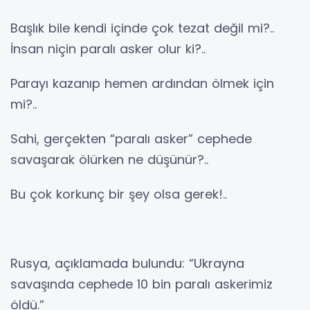
Başlık bile kendi içinde çok tezat değil mi?..
İnsan niçin paralı asker olur ki?..
Parayı kazanıp hemen ardından ölmek için
mi?..
Sahi, gerçekten “paralı asker” cephede
savaşarak ölürken ne düşünür?..
Bu çok korkunç bir şey olsa gerek!..
Rusya, açıklamada bulundu: “Ukrayna
savaşında cephede 10 bin paralı askerimiz
öldü.”