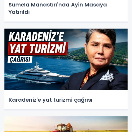
Sümela Manastırı'nda Ayin Masaya
Yatırıldı
Karadeniz'e yat turizmi çağrısı