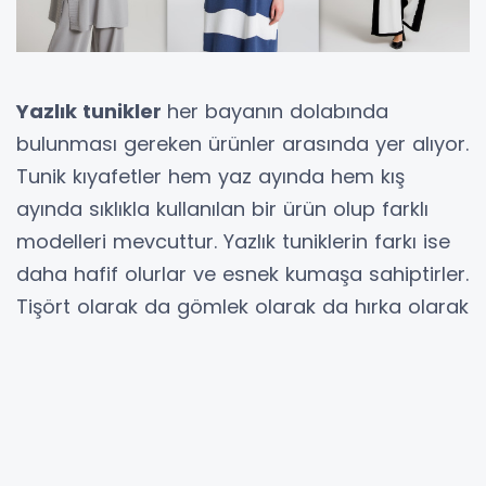
Yazlık tunikler
her bayanın dolabında
bulunması gereken ürünler arasında yer alıyor.
Tunik kıyafetler hem yaz ayında hem kış
ayında sıklıkla kullanılan bir ürün olup farklı
modelleri mevcuttur. Yazlık tuniklerin farkı ise
daha hafif olurlar ve esnek kumaşa sahiptirler.
Tişört olarak da gömlek olarak da hırka olarak
da yazlık tunikler çoğu zaman kurtarıcımızdır.
Yazlık tunikler
taytla, şortla, pantolonla
rahatça kombin yapılabilir. Özellikle hem genç
bayanlar hem de tesettürlü bayanlar