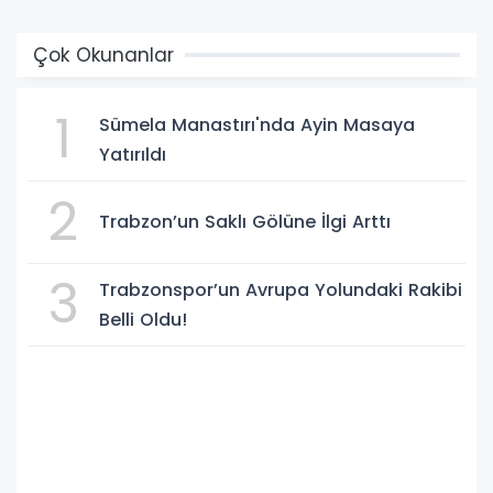
Çok Okunanlar
1
Sümela Manastırı'nda Ayin Masaya
Yatırıldı
2
Trabzon’un Saklı Gölüne İlgi Arttı
3
Trabzonspor’un Avrupa Yolundaki Rakibi
Belli Oldu!