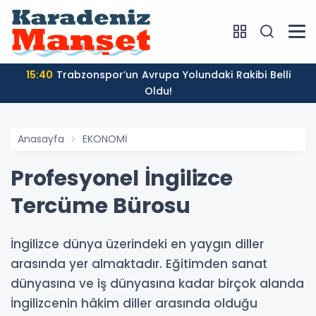
15:40
Trabzonspor’un Avrupa Yolundaki Rakibi Belli
Oldu!
Anasayfa
EKONOMİ
Profesyonel İngilizce
Tercüme Bürosu
İngilizce dünya üzerindeki en yaygın diller
arasında yer almaktadır. Eğitimden sanat
dünyasına ve iş dünyasına kadar birçok alanda
İngilizcenin hâkim diller arasında olduğu