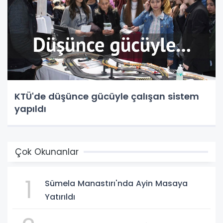
KTÜ'de düşünce gücüyle çalışan sistem
yapıldı
Çok Okunanlar
1
Sümela Manastırı'nda Ayin Masaya
Yatırıldı