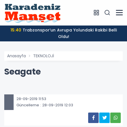
15:40
Trabzonspor’un Avrupa Yolundaki Rakibi Belli
Oldu!
Anasayfa
TEKNOLOJİ
Seagate
28-09-2019 11:53
Güncelleme : 28-09-2019 12:03