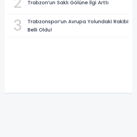
2
Trabzon’un Saklı Gölüne İlgi Arttı
3
Trabzonspor’un Avrupa Yolundaki Rakibi
Belli Oldu!