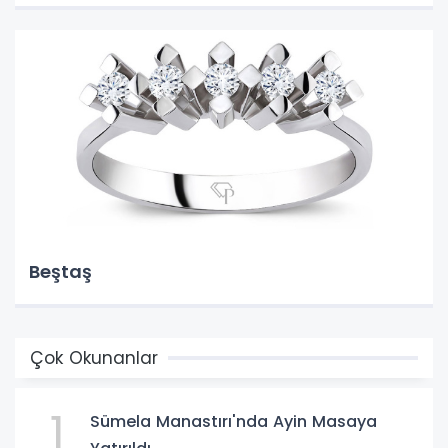
Beştaş
Çok Okunanlar
1
Sümela Manastırı'nda Ayin Masaya