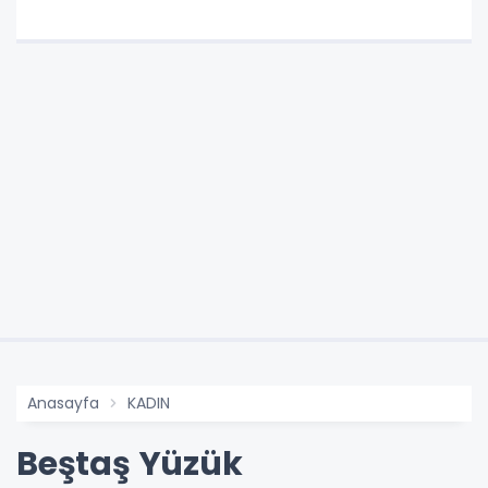
Anasayfa
KADIN
Beştaş Yüzük