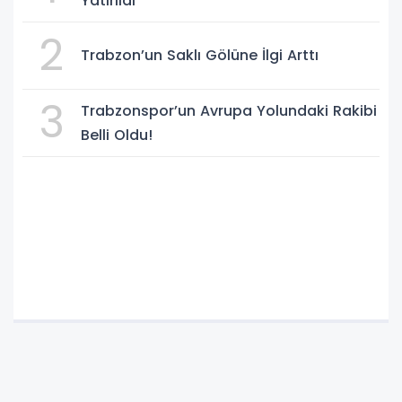
Yatırıldı
2
Trabzon’un Saklı Gölüne İlgi Arttı
3
Trabzonspor’un Avrupa Yolundaki Rakibi
Belli Oldu!