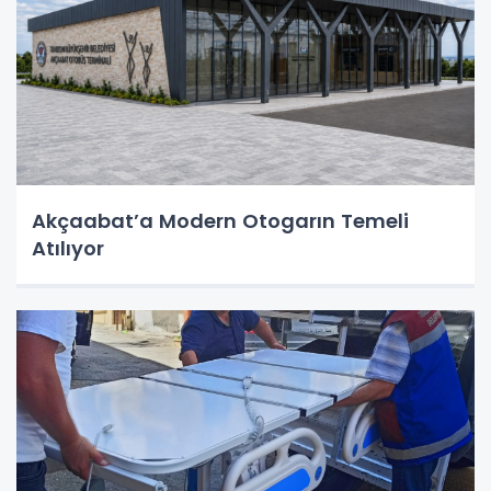
Akçaabat’a Modern Otogarın Temeli
Atılıyor