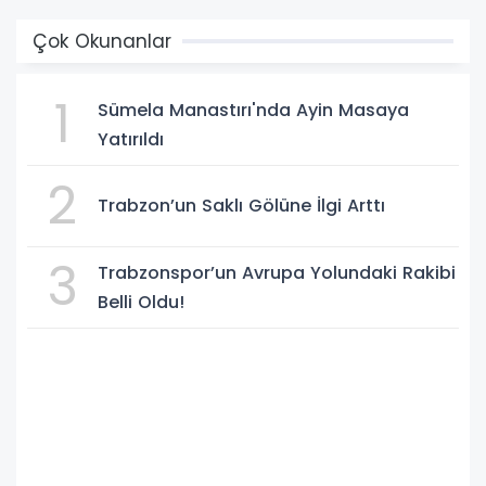
Çok Okunanlar
1
Sümela Manastırı'nda Ayin Masaya
Yatırıldı
2
Trabzon’un Saklı Gölüne İlgi Arttı
3
Trabzonspor’un Avrupa Yolundaki Rakibi
Belli Oldu!