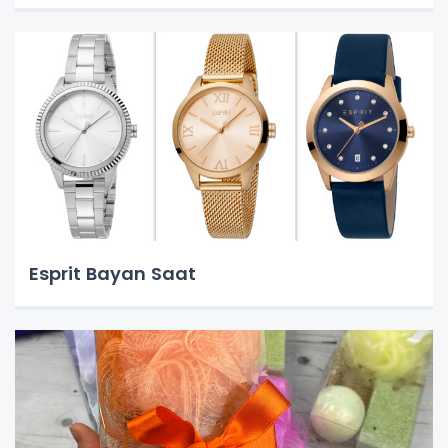
Esprit Bayan Saat