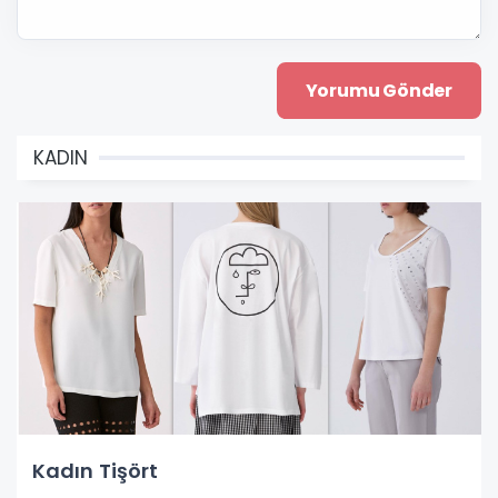
KADIN
Kadın Tişört