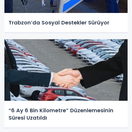
Trabzon’da Sosyal Destekler Sürüyor
“6 Ay 6 Bin Kilometre” Düzenlemesinin
Süresi Uzatıldı