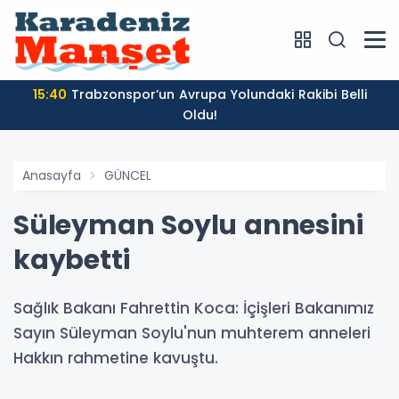
15:40
Trabzonspor’un Avrupa Yolundaki Rakibi Belli
Oldu!
Anasayfa
GÜNCEL
Süleyman Soylu annesini
kaybetti
Sağlık Bakanı Fahrettin Koca: İçişleri Bakanımız
Sayın Süleyman Soylu'nun muhterem anneleri
Hakkın rahmetine kavuştu.