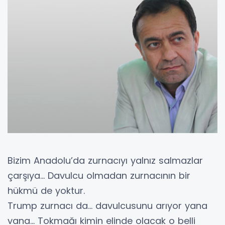
Bizim Anadolu’da zurnacıyı yalnız salmazlar
çarşıya… Davulcu olmadan zurnacının bir
hükmü de yoktur.
Trump zurnacı da… davulcusunu arıyor yana
yana… Tokmağı kimin elinde olacak o belli