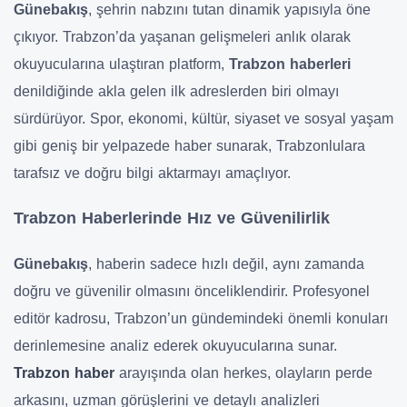
Günebakış
, şehrin nabzını tutan dinamik yapısıyla öne
çıkıyor. Trabzon’da yaşanan gelişmeleri anlık olarak
okuyucularına ulaştıran platform,
Trabzon haberleri
denildiğinde akla gelen ilk adreslerden biri olmayı
sürdürüyor. Spor, ekonomi, kültür, siyaset ve sosyal yaşam
gibi geniş bir yelpazede haber sunarak, Trabzonlulara
tarafsız ve doğru bilgi aktarmayı amaçlıyor.
Trabzon Haberlerinde Hız ve Güvenilirlik
Günebakış
, haberin sadece hızlı değil, aynı zamanda
doğru ve güvenilir olmasını önceliklendirir. Profesyonel
editör kadrosu, Trabzon’un gündemindeki önemli konuları
derinlemesine analiz ederek okuyucularına sunar.
Trabzon haber
arayışında olan herkes, olayların perde
arkasını, uzman görüşlerini ve detaylı analizleri