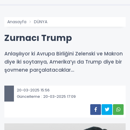
Anasayfa
DÜNYA
Zurnacı Trump
Anlaşılıyor ki Avrupa Birliğini Zelenski ve Makron
diye iki soytarıya, Amerika’yı da Trump diye bir
şovmene parçalatacaklar…
20-03-2025 15:56
Güncelleme : 20-03-2025 17:09