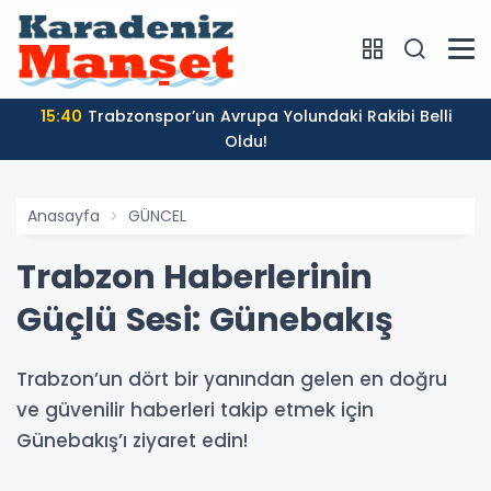
15:40
Trabzonspor’un Avrupa Yolundaki Rakibi Belli
Oldu!
Anasayfa
GÜNCEL
Trabzon Haberlerinin
Güçlü Sesi: Günebakış
Trabzon’un dört bir yanından gelen en doğru
ve güvenilir haberleri takip etmek için
Günebakış’ı ziyaret edin!