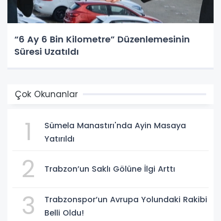
“6 Ay 6 Bin Kilometre” Düzenlemesinin
Süresi Uzatıldı
Çok Okunanlar
1
Sümela Manastırı'nda Ayin Masaya
Yatırıldı
2
Trabzon’un Saklı Gölüne İlgi Arttı
3
Trabzonspor’un Avrupa Yolundaki Rakibi
Belli Oldu!