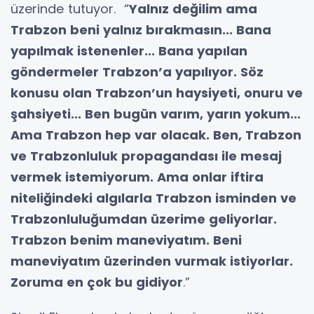
üzerinde tutuyor. “
Yalnız değilim ama
Trabzon beni yalnız bırakmasın... Bana
yapılmak istenenler... Bana yapılan
göndermeler Trabzon’a yapılıyor. Söz
konusu olan Trabzon’un haysiyeti, onuru ve
şahsiyeti... Ben bugün varım, yarın yokum...
Ama Trabzon hep var olacak. Ben, Trabzon
ve Trabzonluluk propagandası ile mesaj
vermek istemiyorum. Ama onlar iftira
niteliğindeki algılarla Trabzon isminden ve
Trabzonluluğumdan üzerime geliyorlar.
Trabzon benim maneviyatım. Beni
maneviyatım üzerinden vurmak istiyorlar.
Zoruma en çok bu gidiyor
.”