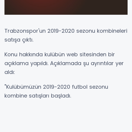
Trabzonspor'un 2019-2020 sezonu kombineleri
satışa çıktı.
Konu hakkında kulübün web sitesinden bir
açıklama yapıldı. Açıklamada şu ayrıntılar yer
aldı:
"Kulübümüzün 2019-2020 futbol sezonu
kombine satışları başladı.
Kendi sahamızda oynayacak olduğumuz tüm
resmi maçlarda geçerli olacak olan kombine
biletlerimizin satış fiyatları aşağıdaki gibidir.