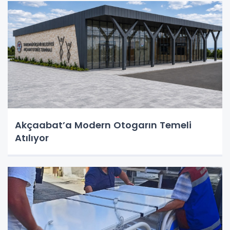
Akçaabat’a Modern Otogarın Temeli
Atılıyor