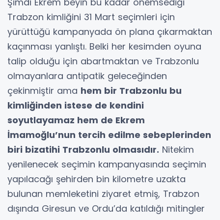
Şimdi Ekrem beyin bu kadar önemsediği
Trabzon kimliğini 31 Mart seçimleri için
yürüttüğü kampanyada ön plana çıkarmaktan
kaçınması yanlıştı. Belki her kesimden oyuna
talip olduğu için abartmaktan ve Trabzonlu
olmayanlara antipatik geleceğinden
çekinmiştir ama
hem bir Trabzonlu bu
kimliğinden istese de kendini
soyutlayamaz hem de Ekrem
İmamoğlu’nun tercih edilme sebeplerinden
biri bizatihi Trabzonlu olmasıdır.
Nitekim
yenilenecek seçimin kampanyasında seçimin
yapılacağı şehirden bin kilometre uzakta
bulunan memleketini ziyaret etmiş, Trabzon
dışında Giresun ve Ordu’da katıldığı mitingler