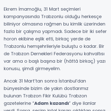
Ekrem İmamoğlu, 31 Mart seçimleri
kampanyasında Trabzonlu olduğu herkesçe
biliniyor olmasına rağmen bu kimlik üzerinden
fazla bir çalışma yapmadı. Sadece bir iki sefer
horon ekibine eşlik etti, birkaç yerde de
Trabzonlu hemşehrileriyle buluştu o kadar. Bir
de Trabzon Dernekleri Federasyonu kahvaltısı
var ama o başlı başına bir (hâttâ birkaç) yazı
konusu, şimdi girmeyelim.
Ancak 31 Mart’tan sonra İstanbul’dan
bünyesinde bizim de yakın dostlarımız
bulunan Trabzon Fikir Kulübü Trabzon
gazetelerine “
Adam kazandı
” diye ilanlar
verdi. Sonra, seçim iptal kararı çıktıktan sonra