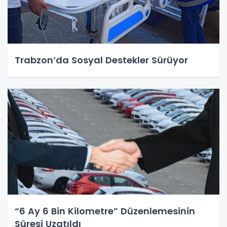
Trabzon’da Sosyal Destekler Sürüyor
“6 Ay 6 Bin Kilometre” Düzenlemesinin
Süresi Uzatıldı