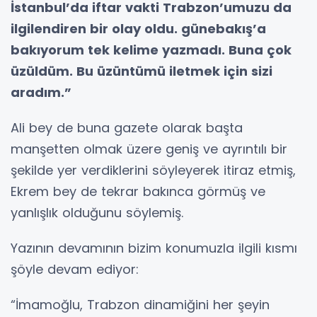
İstanbul’da iftar vakti Trabzon’umuzu da
ilgilendiren bir olay oldu. günebakış’a
bakıyorum tek kelime yazmadı. Buna çok
üzüldüm. Bu üzüntümü iletmek için sizi
aradım.”
Ali bey de buna gazete olarak başta
manşetten olmak üzere geniş ve ayrıntılı bir
şekilde yer verdiklerini söyleyerek itiraz etmiş,
Ekrem bey de tekrar bakınca görmüş ve
yanlışlık olduğunu söylemiş.
Yazının devamının bizim konumuzla ilgili kısmı
şöyle devam ediyor:
“İmamoğlu, Trabzon dinamiğini her şeyin