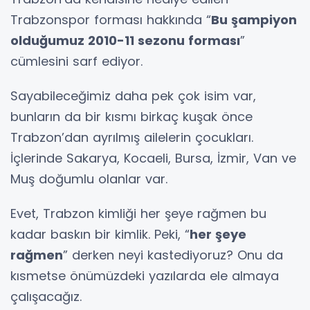
Trabzonspor forması hakkında “
Bu şampiyon
olduğumuz 2010-11 sezonu forması
”
cümlesini sarf ediyor.
Sayabileceğimiz daha pek çok isim var,
bunların da bir kısmı birkaç kuşak önce
Trabzon’dan ayrılmış ailelerin çocukları.
İçlerinde Sakarya, Kocaeli, Bursa, İzmir, Van ve
Muş doğumlu olanlar var.
Evet, Trabzon kimliği her şeye rağmen bu
kadar baskın bir kimlik. Peki, “
her şeye
rağmen
” derken neyi kastediyoruz? Onu da
kısmetse önümüzdeki yazılarda ele almaya
çalışacağız.