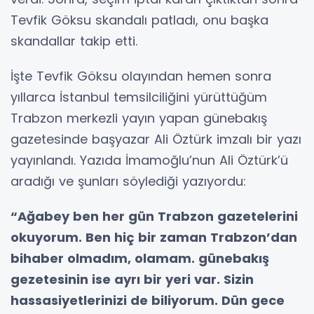
Tevfik Göksu skandalı patladı, onu başka
skandallar takip etti.
İşte Tevfik Göksu olayından hemen sonra
yıllarca İstanbul temsilciliğini yürüttüğüm
Trabzon merkezli yayın yapan günebakış
gazetesinde başyazar Ali Öztürk imzalı bir yazı
yayınlandı. Yazıda İmamoğlu’nun Ali Öztürk’ü
aradığı ve şunları söylediği yazıyordu:
“Ağabey ben her gün Trabzon gazetelerini
okuyorum. Ben hiç bir zaman Trabzon’dan
bihaber olmadım, olamam. günebakış
gezetesinin ise ayrı bir yeri var. Sizin
hassasiyetlerinizi de biliyorum. Dün gece