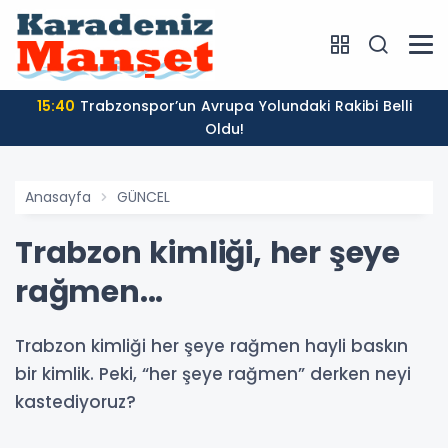
15:40
Trabzonspor’un Avrupa Yolundaki Rakibi Belli
Oldu!
Anasayfa
GÜNCEL
Trabzon kimliği, her şeye
rağmen...
Trabzon kimliği her şeye rağmen hayli baskın
bir kimlik. Peki, “her şeye rağmen” derken neyi
kastediyoruz?