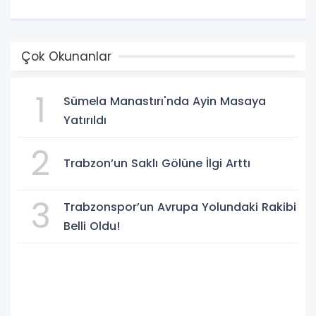
Çok Okunanlar
1
Sümela Manastırı'nda Ayin Masaya
Yatırıldı
2
Trabzon’un Saklı Gölüne İlgi Arttı
3
Trabzonspor’un Avrupa Yolundaki Rakibi
Belli Oldu!