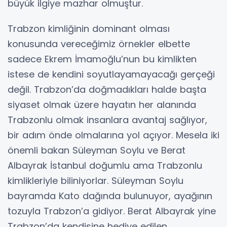
büyük ilgiye mazhar olmuştur.
Trabzon kimliğinin dominant olması
konusunda vereceğimiz örnekler elbette
sadece Ekrem İmamoğlu’nun bu kimlikten
istese de kendini soyutlayamayacağı gerçeği
değil. Trabzon’da doğmadıkları halde başta
siyaset olmak üzere hayatın her alanında
Trabzonlu olmak insanlara avantaj sağlıyor,
bir adım önde olmalarına yol açıyor. Mesela iki
önemli bakan Süleyman Soylu ve Berat
Albayrak İstanbul doğumlu ama Trabzonlu
kimlikleriyle biliniyorlar. Süleyman Soylu
bayramda Kato dağında bulunuyor, ayağının
tozuyla Trabzon’a gidiyor. Berat Albayrak yine
Trabzon’da kendisine hediye edilen