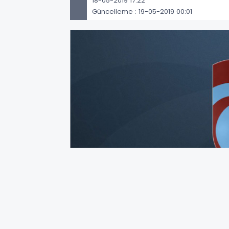
18-05-2019 17:22
Güncelleme : 19-05-2019 00:01