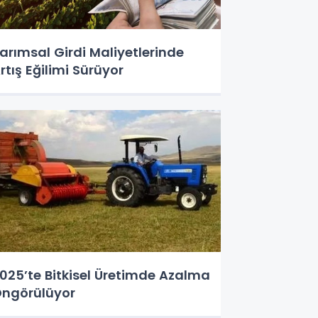
arımsal Girdi Maliyetlerinde
rtış Eğilimi Sürüyor
025’te Bitkisel Üretimde Azalma
ngörülüyor