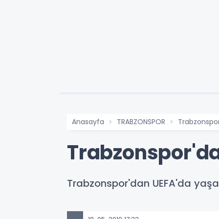
Anasayfa
TRABZONSPOR
Trabzonspor
Trabzonspor'd
Trabzonspor'dan UEFA'da yaşana