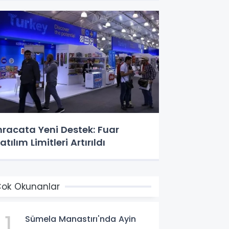
hracata Yeni Destek: Fuar
atılım Limitleri Artırıldı
ok Okunanlar
1
Sümela Manastırı'nda Ayin