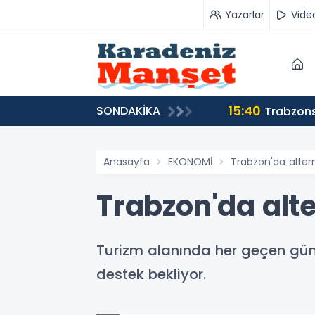
Yazarlar
Vide
15:40
SONDAKİKA
Trabzons
Anasayfa
EKONOMİ
Trabzon'da altern
Trabzon'da alte
Turizm alanında her geçen gün 
destek bekliyor.