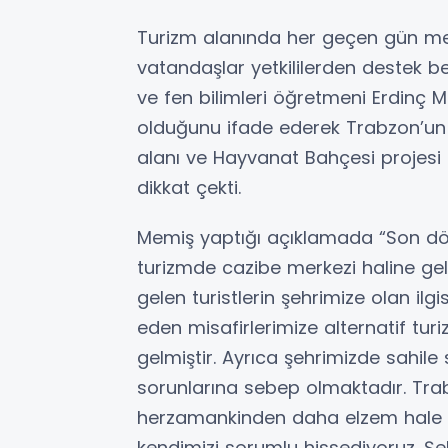
Turizm alanında her geçen gün mes
vatandaşlar yetkililerden destek be
ve fen bilimleri öğretmeni Erdinç M
olduğunu ifade ederek Trabzon’un
alanı ve Hayvanat Bahçesi projesi i
dikkat çekti.
Memiş yaptığı açıklamada “Son dö
turizmde cazibe merkezi haline gelmi
gelen turistlerin şehrimize olan ilg
eden misafirlerimize alternatif tur
gelmiştir. Ayrıca şehrimizde sahile
sorunlarına sebep olmaktadır. Tra
herzamankinden daha elzem hale gel
kendimizi sorumlu hissediyoruz. Şe