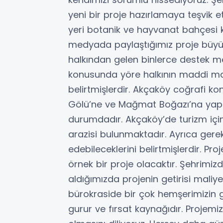
yeni bir proje hazırlamaya teşvik
yeri botanik ve hayvanat bahçesi k
medyada paylaştığımız proje büyük
halkından gelen binlerce destek 
konusunda yöre halkının maddi man
belirtmişlerdir. Akçaköy coğrafi k
Gölü’ne ve Mağmat Boğazı’na yapı
durumdadır. Akçaköy’de turizm için
arazisi bulunmaktadır. Ayrıca gerek
edebileceklerini belirtmişlerdir. P
örnek bir proje olacaktır. Şehrimiz
aldığımızda projenin getirisi maliye
bürokraside bir çok hemşerimizin 
gurur ve fırsat kaynağıdır. Projemiz