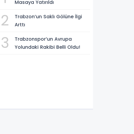
Masaya Yatırıldı
2
Trabzon’un Saklı Gölüne İlgi
Arttı
3
Trabzonspor’un Avrupa
Yolundaki Rakibi Belli Oldu!