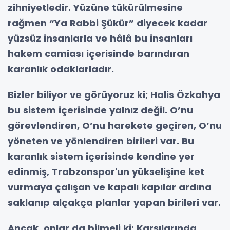
zihniyetledir. Yüzüne tükürülmesine
rağmen “Ya Rabbi Şükür” diyecek kadar
yüzsüz insanlarla ve hâlâ bu insanları
hakem camiası içerisinde barındıran
karanlık odaklarladır.
Bizler biliyor ve görüyoruz ki; Halis Özkahya
bu sistem içerisinde yalnız değil. O’nu
görevlendiren, O’nu harekete geçiren, O’nu
yöneten ve yönlendiren birileri var. Bu
karanlık sistem içerisinde kendine yer
edinmiş, Trabzonspor'un yükselişine ket
vurmaya çalışan ve kapalı kapılar ardına
saklanıp alçakça planlar yapan birileri var.
Ancak, onlar da bilmeli ki; Karşılarında