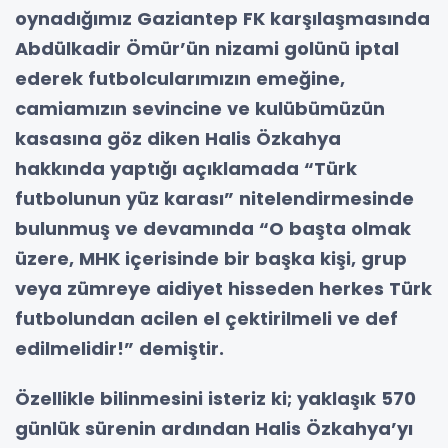
oynadığımız Gaziantep FK karşılaşmasında
Abdülkadir Ömür’ün nizami golünü iptal
ederek futbolcularımızın emeğine,
camiamızın sevincine ve kulübümüzün
kasasına göz diken Halis Özkahya
hakkında yaptığı açıklamada “Türk
futbolunun yüz karası” nitelendirmesinde
bulunmuş ve devamında “O başta olmak
üzere, MHK içerisinde bir başka kişi, grup
veya zümreye aidiyet hisseden herkes Türk
futbolundan acilen el çektirilmeli ve def
edilmelidir!” demiştir.
Özellikle bilinmesini isteriz ki; yaklaşık 570
günlük sürenin ardından Halis Özkahya’yı