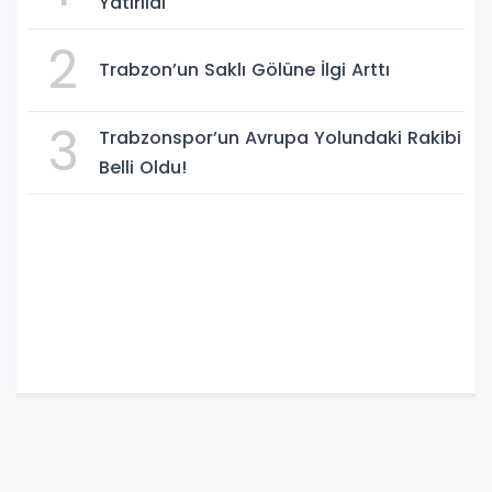
Yatırıldı
2
Trabzon’un Saklı Gölüne İlgi Arttı
3
Trabzonspor’un Avrupa Yolundaki Rakibi
Belli Oldu!