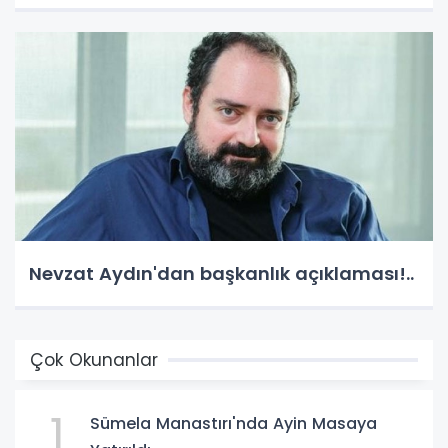
Nevzat Aydın'dan başkanlık açıklaması!..
Çok Okunanlar
1
Sümela Manastırı'nda Ayin Masaya