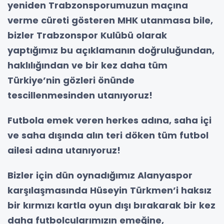
yeniden Trabzonsporumuzun maçına
verme cüreti gösteren MHK utanmasa bile,
bizler Trabzonspor Kulübü olarak
yaptığımız bu açıklamanın doğruluğundan,
haklılığından ve bir kez daha tüm
Türkiye’nin gözleri önünde
tescillenmesinden utanıyoruz!
Futbola emek veren herkes adına, saha içi
ve saha dışında alın teri döken tüm futbol
ailesi adına utanıyoruz!
Bizler için dün oynadığımız Alanyaspor
karşılaşmasında Hüseyin Türkmen’i haksız
bir kırmızı kartla oyun dışı bırakarak bir kez
daha futbolcularımızın emeğine,