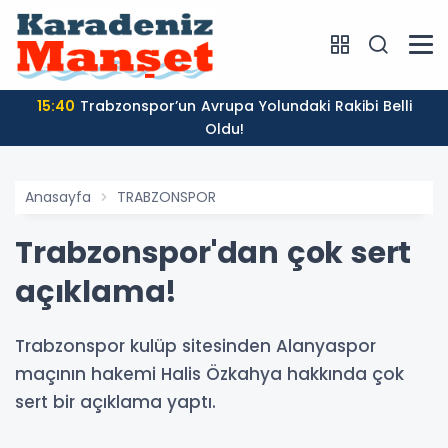
15:40
Trabzonspor’un Avrupa Yolundaki Rakibi Belli
Oldu!
Anasayfa
TRABZONSPOR
Trabzonspor'dan çok sert
açıklama!
Trabzonspor kulüp sitesinden Alanyaspor
maçının hakemi Halis Özkahya hakkında çok
sert bir açıklama yaptı.