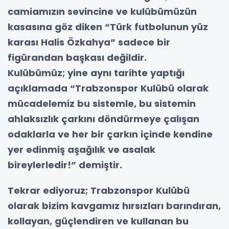
camiamızın sevincine ve kulübümüzün
kasasına göz diken “Türk futbolunun yüz
karası Halis Özkahya” sadece bir
figürandan başkası değildir.
Kulübümüz; yine aynı tarihte yaptığı
açıklamada “Trabzonspor Kulübü olarak
mücadelemiz bu sistemle, bu sistemin
ahlaksızlık çarkını döndürmeye çalışan
odaklarla ve her bir çarkın içinde kendine
yer edinmiş aşağılık ve asalak
bireylerledir!” demiştir.
Tekrar ediyoruz; Trabzonspor Kulübü
olarak bizim kavgamız hırsızları barındıran,
kollayan, güçlendiren ve kullanan bu