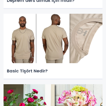
Deprem ders almak için midir?
Basic Tişört Nedir?