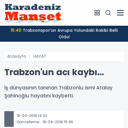
15:40
Trabzonspor’un Avrupa Yolundaki Rakibi Belli
Oldu!
Anasayfa
HAYAT
Trabzon'un acı kaybı...
İş dünyasının tanınan Trabzonlu ismi Atalay
Şahinoğlu hayatını kaybetti.
18-04-2019 14:32
Güncelleme : 18-04-2019 15:46