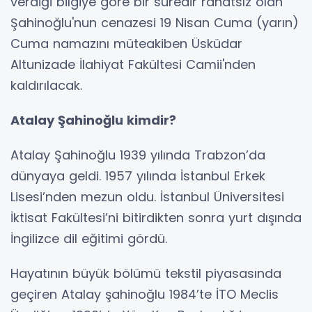
verdiği bilgiye göre bir süredir rahatsız olan
Şahinoğlu'nun cenazesi 19 Nisan Cuma (yarın)
Cuma namazını müteakiben Üsküdar
Altunizade İlahiyat Fakültesi Camii'nden
kaldırılacak.
Atalay Şahinoğlu kimdir?
Atalay Şahinoğlu 1939 yılında Trabzon’da
dünyaya geldi. 1957 yılında İstanbul Erkek
Lisesi’nden mezun oldu. İstanbul Üniversitesi
İktisat Fakültesi’ni bitirdikten sonra yurt dışında
İngilizce dil eğitimi gördü.
Hayatının büyük bölümü tekstil piyasasında
geçiren Atalay şahinoğlu 1984’te İTO Meclis