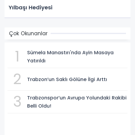
Yılbaşı Hediyesi
Çok Okunanlar
1
Sümela Manastırı'nda Ayin Masaya
Yatırıldı
2
Trabzon’un Saklı Gölüne İlgi Arttı
3
Trabzonspor’un Avrupa Yolundaki Rakibi
Belli Oldu!