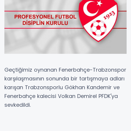
Geçtiğimiz oynanan Fenerbahçe-Trabzonspor
karşılaşmasının sonunda bir tartışmaya adları
karışan Trabzonsporlu Gökhan Kandemir ve
Fenerbahçe kalecisi Volkan Demirel PFDK'ya
sevkedildi.
İşte PFDK sevkleri;