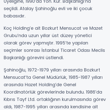
Üyeliğine, 1990’da Yön. Kur. Başkanlığı’na
seçildi. Atalay Şahinoğlu evli ve iki çocuk
babasıdır.
Koç Holding’e ait Bozkurt Mensucat ve Mazet
Grubu’nda uzun yıllar üst düzey yönetici
olarak görev yapmıştır. 1995’te yapılan
seçimler sonrası İstanbul Ticaret Odası Meclis
Başkanlığı görevini üstlendi.
Şahinoğlu, 1972-1979 yılları arasında Bozkurt
Mensucat’ta Genel Müdürlük, 1985-1987 yılları
arasında Hazet Holding’de Genel
Koordinatörlük görevlerinde bulundu. 1986’da
Kıbrıs Tayf Ltd. ortaklığının kurulmasında görev
aldı, 1987-1995 yılları arasında kendisine ait