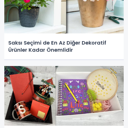
Saksı Seçimi de En Az Diğer Dekoratif
Ürünler Kadar Önemlidir