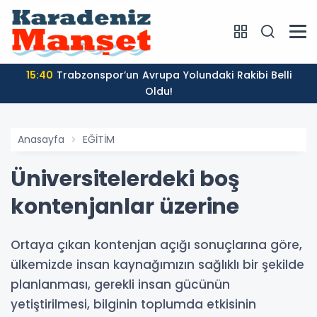
15:40
Trabzonspor’un Avrupa Yolundaki Rakibi Belli
Oldu!
Anasayfa
EĞİTİM
Üniversitelerdeki boş
kontenjanlar üzerine
Ortaya çıkan kontenjan açığı sonuçlarına göre,
ülkemizde insan kaynağımızın sağlıklı bir şekilde
planlanması, gerekli insan gücünün
yetiştirilmesi, bilginin toplumda etkisinin