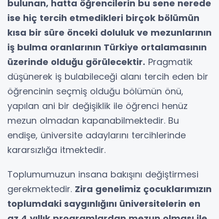
bulunan, hatta öğrencilerin bu sene nerede
ise hiç tercih etmedikleri birçok bölümün
kısa bir süre önceki doluluk ve mezunlarının
iş bulma oranlarının Türkiye ortalamasının
üzerinde olduğu görülecektir.
Pragmatik
düşünerek iş bulabileceği alanı tercih eden bir
öğrencinin seçmiş olduğu bölümün önü,
yapılan ani bir değişiklik ile öğrenci henüz
mezun olmadan kapanabilmektedir. Bu
endişe, üniversite adaylarını tercihlerinde
kararsızlığa itmektedir.
Toplumumuzun insana bakışını değiştirmesi
gerekmektedir.
Zira genelimiz çocuklarımızın
toplumdaki saygınlığını üniversitelerin en
az 4 yıllık programlardan mezun olması ile