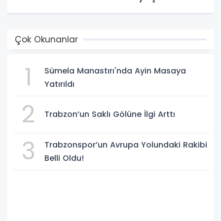
Çok Okunanlar
1
Sümela Manastırı'nda Ayin Masaya
Yatırıldı
2
Trabzon’un Saklı Gölüne İlgi Arttı
3
Trabzonspor’un Avrupa Yolundaki Rakibi
Belli Oldu!