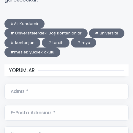
#Ali Kandemir
# Üniversitelerdeki Boş Kontenjanlar
# üniversite
# kontenjan
# tercih
# myo
#meslek yüksek okulu
YORUMLAR
Adınız *
E-Posta Adresiniz *