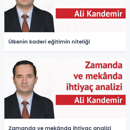
Ülkenin kaderi eğitimin niteliği
Zamanda ve mekânda ihtiyaç analizi