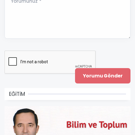
Yorumunuz *
EĞİTİM