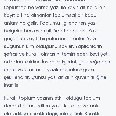
toplumda ne varsa yazı ile kayıt altına alınır.
Kayıt altına alınanlar toplumsal bir kabul
anlamına gelir. Toplumu ilgilendiren yazılı
belgeler herkese eşit fırsatlar sunar. Yazı
güçlünün zayıfı hırpalamasını önler. Yazı
suçlunun kim olduğunu söyler. Yapılanların
şeffaf ve kurallı olmasını temin eder, keyfiyeti
ortadan kaldırır. İnsanlar işlerini, geleceğe dair
umut ve planlarını yazılı metinlere göre
şekillendirir. Çünkü yazılanların güvenirliliğine
inanılır.
Kurallı toplum yazının etkili olduğu toplum
demektir. İlan edilen yazılı kurallar zorunlu
olmadıkça sürekli değiştirilmemeli. Sürekli