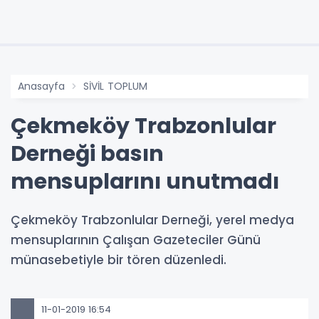
Anasayfa
SİVİL TOPLUM
Çekmeköy Trabzonlular
Derneği basın
mensuplarını unutmadı
Çekmeköy Trabzonlular Derneği, yerel medya
mensuplarının Çalışan Gazeteciler Günü
münasebetiyle bir tören düzenledi.
11-01-2019 16:54