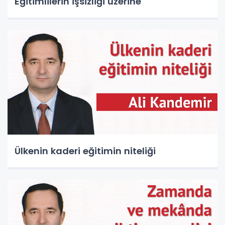
Eğitimlilerin işsizliği üzerine
Ülkenin kaderi eğitimin niteliği