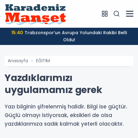
15:40
Trabzonspor’un Avrupa Yolundaki Rakibi Belli
Oldu!
Anasayfa
EĞİTİM
Yazdıklarımızı
uygulamamız gerek
Yazı bilginin şifrelenmiş halidir. Bilgi ise güçtür.
Güçlü olmayı istiyorsak, eksikleri de olsa
yazdıklarımıza sadık kalmak yeterli olacaktır.