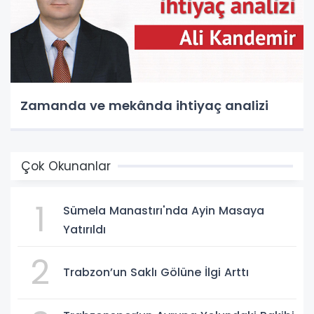
Zamanda ve mekânda ihtiyaç analizi
Çok Okunanlar
1
Sümela Manastırı'nda Ayin Masaya
Yatırıldı
2
Trabzon’un Saklı Gölüne İlgi Arttı