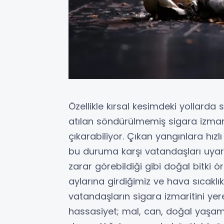
Özellikle kırsal kesimdeki yollard
atılan söndürülmemiş sigara izmari
çıkarabiliyor. Çıkan yangınlara hızl
bu duruma karşı vatandaşları uyarı
zarar görebildiği gibi doğal bitki ö
aylarına girdiğimiz ve hava sıcakl
vatandaşların sigara izmaritini y
hassasiyet; mal, can, doğal yaşam