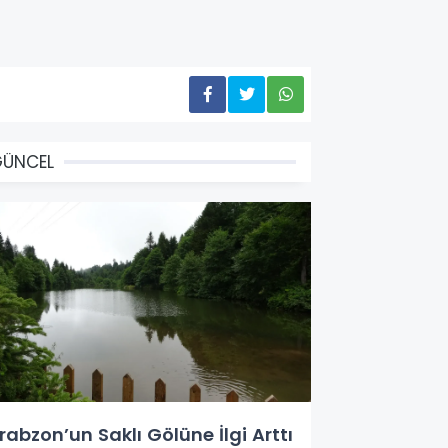
GÜNCEL
rabzon’un Saklı Gölüne İlgi Arttı