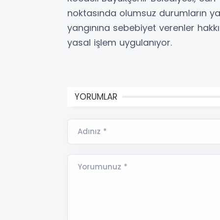
noktasında olumsuz durumların yaş
yangınına sebebiyet verenler hakk
yasal işlem uygulanıyor.
YORUMLAR
Adınız *
Yorumunuz *