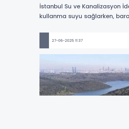
İstanbul Su ve Kanalizasyon İd
kullanma suyu sağlarken, bara
27-06-2025 11:37