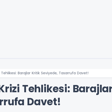
i Tehlikesi: Barajlar Kritik Seviyede, Tasarrufa Davet!
rizi Tehlikesi: Barajlar
rrufa Davet!