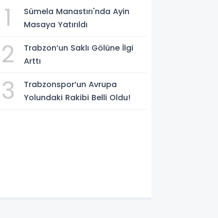
1
Sümela Manastırı'nda Ayin
Masaya Yatırıldı
2
Trabzon’un Saklı Gölüne İlgi
Arttı
3
Trabzonspor’un Avrupa
Yolundaki Rakibi Belli Oldu!