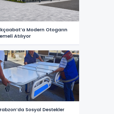
kçaabat’a Modern Otogarın
emeli Atılıyor
rabzon’da Sosyal Destekler