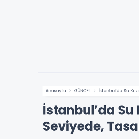
Anasayfa
GÜNCEL
İstanbul’da Su Kriz
İstanbul’da Su K
Seviyede, Tasa