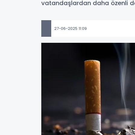
vatandaşlardan daha özenli da
27-06-2025 11:09