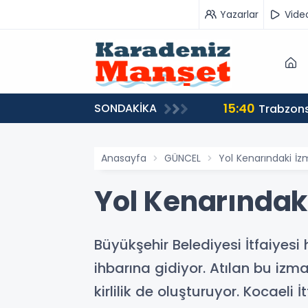
Yazarlar
Vide
15:40
SONDAKİKA
Trabzons
Anasayfa
GÜNCEL
Yol Kenarındaki İz
Yol Kenarındaki
Büyükşehir Belediyesi İtfaiyesi 
ihbarına gidiyor. Atılan bu izm
kirlilik de oluşturuyor. Kocaeli