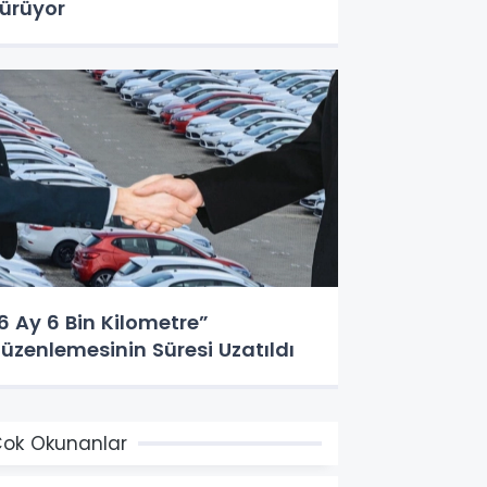
ürüyor
6 Ay 6 Bin Kilometre”
üzenlemesinin Süresi Uzatıldı
ok Okunanlar