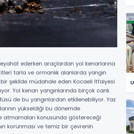
a seyahat ederken araçlardan yol kenarlarına
tleri tarla ve ormanlık alanlarda yangın
ı bir şekilde müdahale eden Kocaeli İtfaiyesi
U
yor. Yol kenarı yangınlarında birçok canlı
rtüsü de bu yangınlardan etkilenebiliyor. Yaz
ıklarının yükseldiği bu dönemde
ere atmamaları konusunda göstereceği
ın korunması ve temiz bir çevrenin