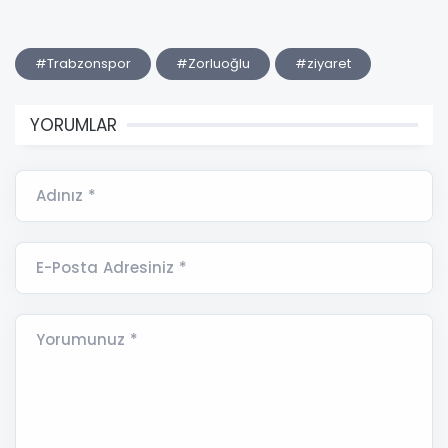
#Trabzonspor
#Zorluoğlu
#ziyaret
YORUMLAR
Adınız *
E-Posta Adresiniz *
Yorumunuz *