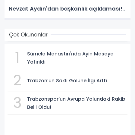
Nevzat Aydın'dan başkanlık açıklaması!..
Çok Okunanlar
1
Sümela Manastırı'nda Ayin Masaya
Yatırıldı
2
Trabzon’un Saklı Gölüne İlgi Arttı
3
Trabzonspor’un Avrupa Yolundaki Rakibi
Belli Oldu!