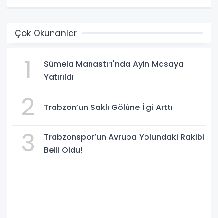
Çok Okunanlar
1
Sümela Manastırı'nda Ayin Masaya
Yatırıldı
2
Trabzon’un Saklı Gölüne İlgi Arttı
3
Trabzonspor’un Avrupa Yolundaki Rakibi
Belli Oldu!