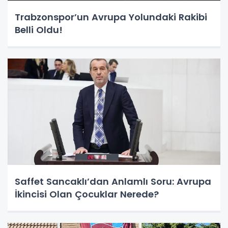
Trabzonspor’un Avrupa Yolundaki Rakibi
Belli Oldu!
Saffet Sancaklı’dan Anlamlı Soru: Avrupa
İkincisi Olan Çocuklar Nerede?