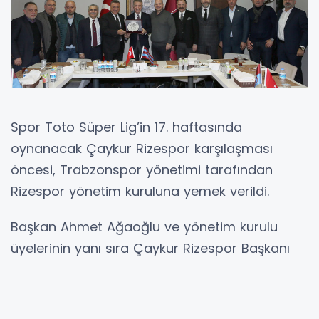
Spor Toto Süper Lig’in 17. haftasında
oynanacak Çaykur Rizespor karşılaşması
öncesi, Trabzonspor yönetimi tarafından
Rizespor yönetim kuruluna yemek verildi.
Başkan Ahmet Ağaoğlu ve yönetim kurulu
üyelerinin yanı sıra Çaykur Rizespor Başkanı
Hasan Kartal ve yönetim kurulu üyelerinin
katıldığı yemekte iki taraf birbirine başarılar
diledi.