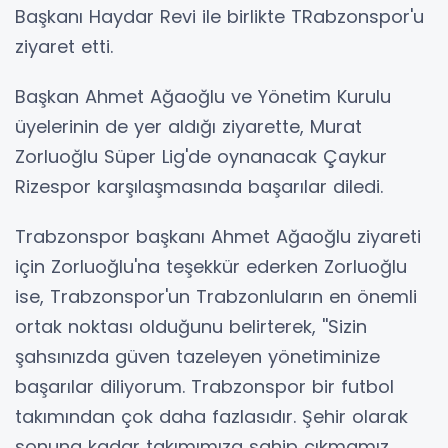
Başkanı Haydar Revi ile birlikte TRabzonspor'u
ziyaret etti.
Başkan Ahmet Ağaoğlu ve Yönetim Kurulu
üyelerinin de yer aldığı ziyarette, Murat
Zorluoğlu Süper Lig'de oynanacak Çaykur
Rizespor karşılaşmasında başarılar diledi.
Trabzonspor başkanı Ahmet Ağaoğlu ziyareti
için Zorluoğlu'na teşekkür ederken Zorluoğlu
ise, Trabzonspor'un Trabzonluların en önemli
ortak noktası olduğunu belirterek, ''Sizin
şahsınızda güven tazeleyen yönetiminize
başarılar diliyorum. Trabzonspor bir futbol
takımından çok daha fazlasıdır. Şehir olarak
sonuna kadar takımımıza sahip çıkmamız