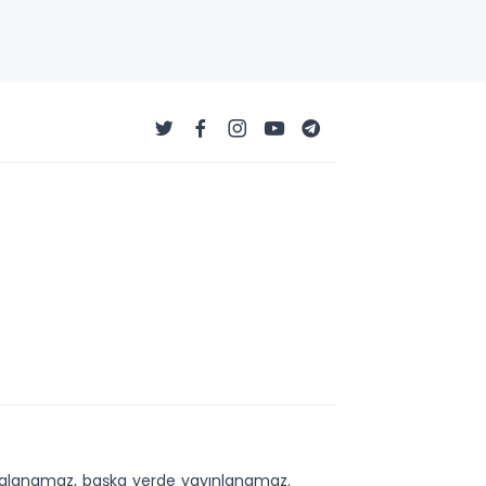
kopyalanamaz, başka yerde yayınlanamaz.