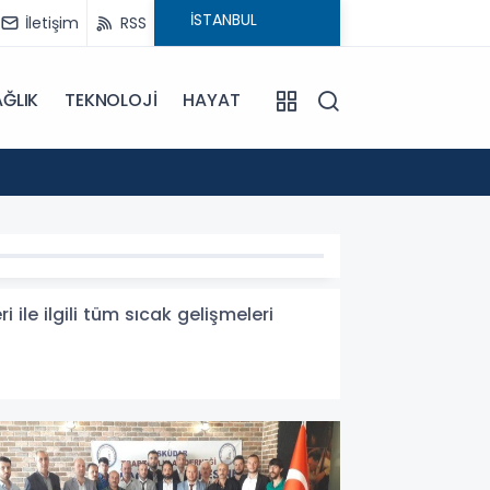
İletişim
RSS
ĞLIK
TEKNOLOJİ
HAYAT
15:55
Sümela
ile ilgili tüm sıcak gelişmeleri