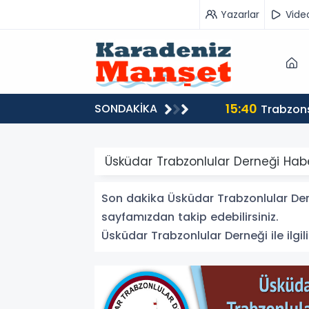
Yazarlar
Vide
15:40
SONDAKİKA
Trabzons
Üsküdar Trabzonlular Derneği Habe
Son dakika Üsküdar Trabzonlular Derne
sayfamızdan takip edebilirsiniz.
Üsküdar Trabzonlular Derneği ile ilgili