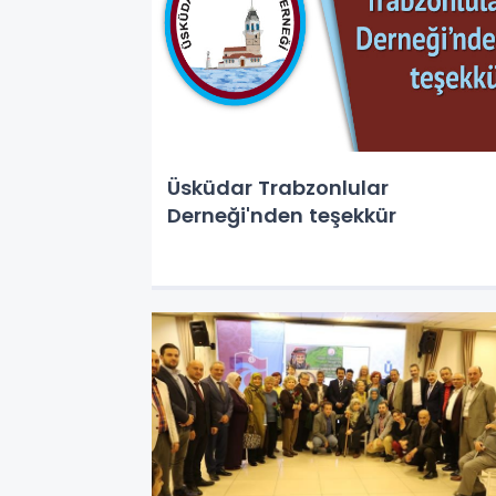
Üsküdar Trabzonlular
Derneği'nden teşekkür