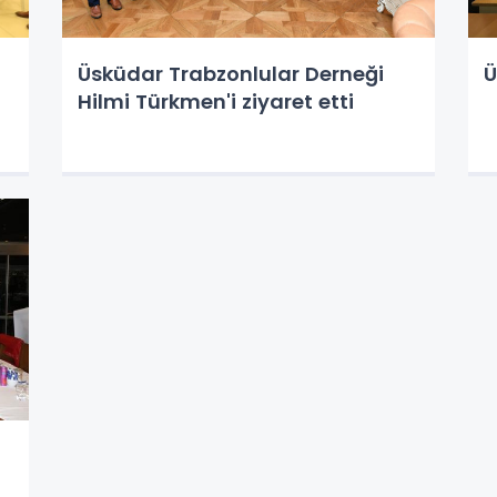
Üsküdar Trabzonlular Derneği
Ü
Hilmi Türkmen'i ziyaret etti