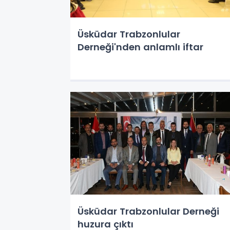
Üsküdar Trabzonlular
Derneği'nden anlamlı iftar
Üsküdar Trabzonlular Derneği
huzura çıktı