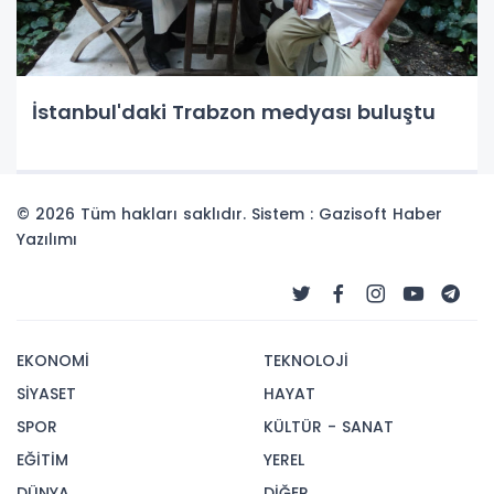
İstanbul'daki Trabzon medyası buluştu
© 2026 Tüm hakları saklıdır. Sistem : Gazisoft
Haber
Yazılımı
EKONOMİ
TEKNOLOJİ
SİYASET
HAYAT
SPOR
KÜLTÜR - SANAT
EĞİTİM
YEREL
DÜNYA
DİĞER