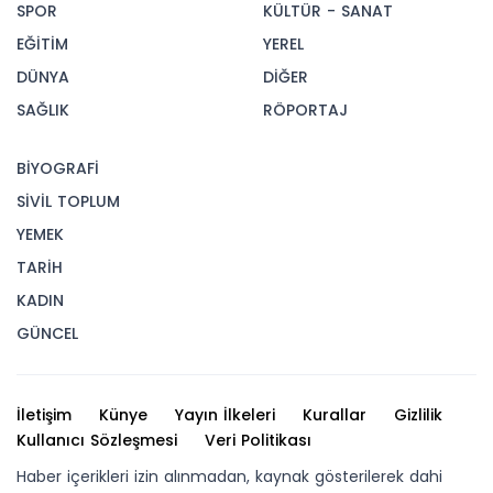
SPOR
KÜLTÜR - SANAT
EĞİTİM
YEREL
DÜNYA
DİĞER
SAĞLIK
RÖPORTAJ
BİYOGRAFİ
SİVİL TOPLUM
YEMEK
TARİH
KADIN
GÜNCEL
İletişim
Künye
Yayın İlkeleri
Kurallar
Gizlilik
Kullanıcı Sözleşmesi
Veri Politikası
Haber içerikleri izin alınmadan, kaynak gösterilerek dahi