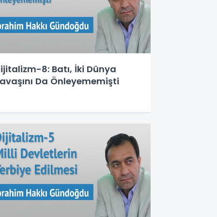
ijitalizm-8: Batı, İki Dünya
avaşını Da Önleyememişti