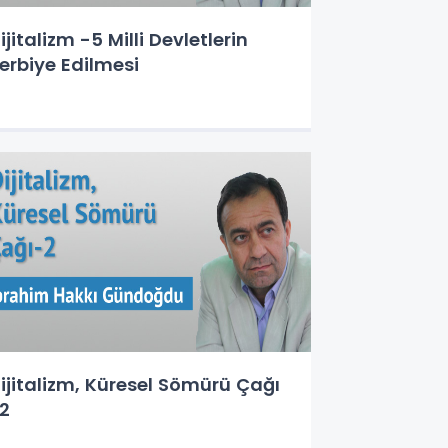
ijitalizm -5 Milli Devletlerin
erbiye Edilmesi
ijitalizm, Küresel Sömürü Çağı
2