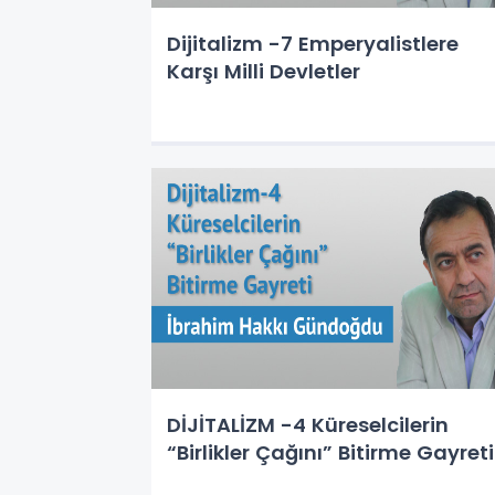
Dijitalizm -7 Emperyalistlere
Karşı Milli Devletler
DİJİTALİZM -4 Küreselcilerin
“Birlikler Çağını” Bitirme Gayreti