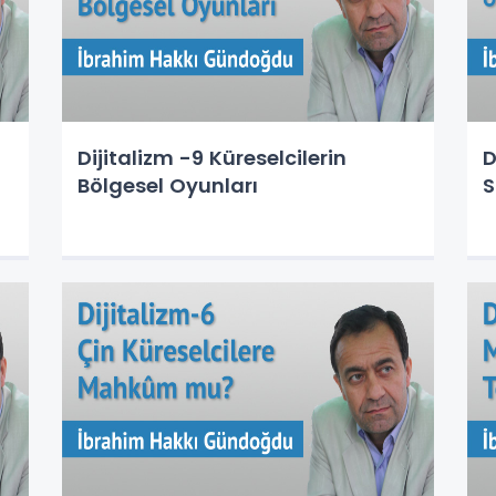
Dijitalizm -9 Küreselcilerin
D
Bölgesel Oyunları
S