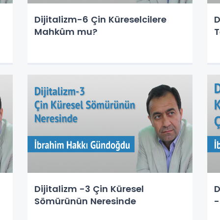
Dijitalizm-6 Çin Küreselcilere
D
Mahkûm mu?
T
Dijitalizm -3 Çin Küresel
D
Sömürünün Neresinde
-