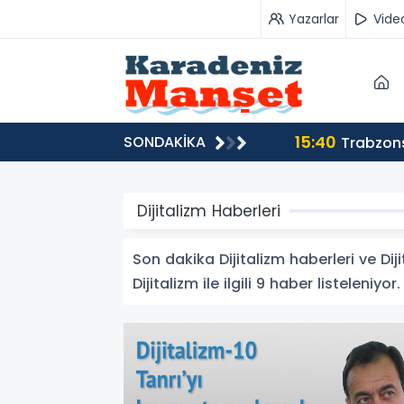
Yazarlar
Vide
15:40
SONDAKİKA
Trabzons
Dijitalizm Haberleri
Son dakika Dijitalizm haberleri ve Diji
Dijitalizm ile ilgili 9 haber listeleniyor.