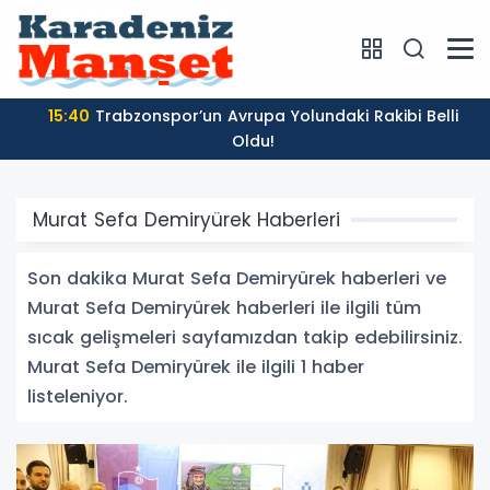
15:40
Trabzonspor’un Avrupa Yolundaki Rakibi Belli
Oldu!
Murat Sefa Demiryürek Haberleri
Son dakika Murat Sefa Demiryürek haberleri ve
Murat Sefa Demiryürek haberleri ile ilgili tüm
sıcak gelişmeleri sayfamızdan takip edebilirsiniz.
Murat Sefa Demiryürek ile ilgili 1 haber
listeleniyor.