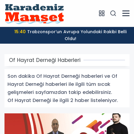
15:40
Trabzonspor’un Avrupa Yolundaki Rakibi Belli
Oldu!
Of Hayrat Derneği Haberleri
Son dakika Of Hayrat Derneği haberleri ve Of
Hayrat Derneği haberleri ile ilgili tüm sıcak
gelişmeleri sayfamızdan takip edebilirsiniz.
Of Hayrat Derneği ile ilgili 2 haber listeleniyor.