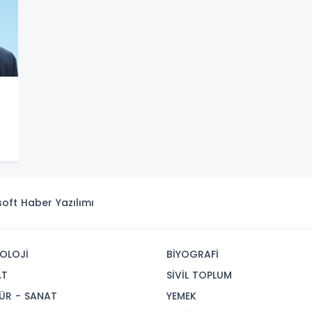
isoft
Haber Yazılımı
OLOJİ
BİYOGRAFİ
AT
SİVİL TOPLUM
ÜR - SANAT
YEMEK