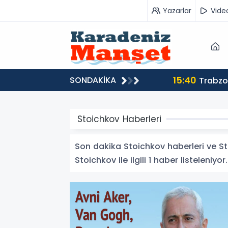
Yazarlar
Vide
15:40
SONDAKİKA
Trabzons
Stoichkov Haberleri
Son dakika Stoichkov haberleri ve Stoi
Stoichkov ile ilgili 1 haber listeleniyor.