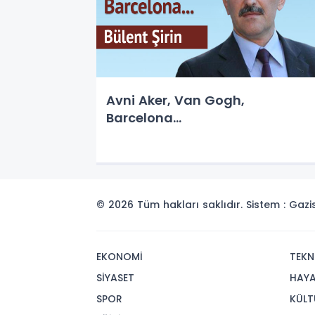
Avni Aker, Van Gogh,
Barcelona...
© 2026 Tüm hakları saklıdır. Sistem : Gaz
EKONOMİ
TEKN
SİYASET
HAY
SPOR
KÜLT