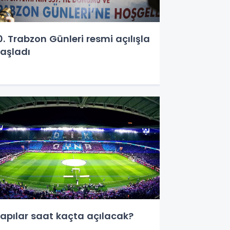
0. Trabzon Günleri resmi açılışla
aşladı
apılar saat kaçta açılacak?