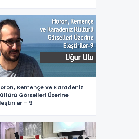
oron, Kemençe ve Karadeniz
ültürü Görselleri Üzerine
leştiriler – 9