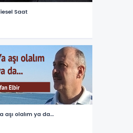
iesel Saat
a aşı olalım ya da...