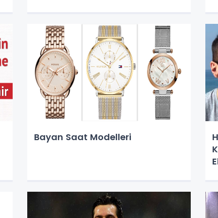
Bayan Saat Modelleri
H
K
E