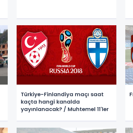
Türkiye-Finlandiya maçı saat
F
kaçta hangi kanalda
yayınlanacak? / Muhtemel 11'ler