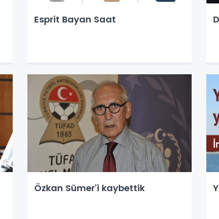
Esprit Bayan Saat
D
Özkan Sümer'i kaybettik
Y