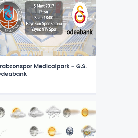
rabzonspor Medicalpark - G.S.
Odeabank