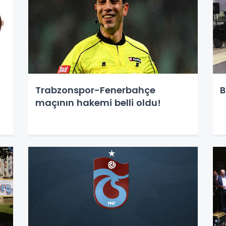
Trabzonspor-Fenerbahçe
B
maçının hakemi belli oldu!