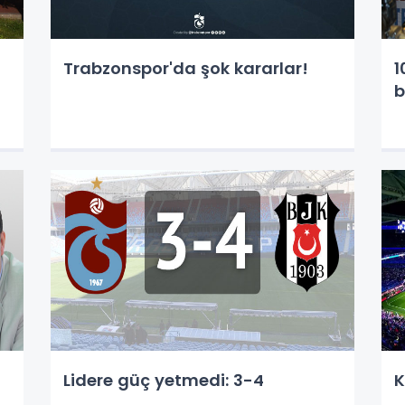
Trabzonspor'da şok kararlar!
1
b
Lidere güç yetmedi: 3-4
K