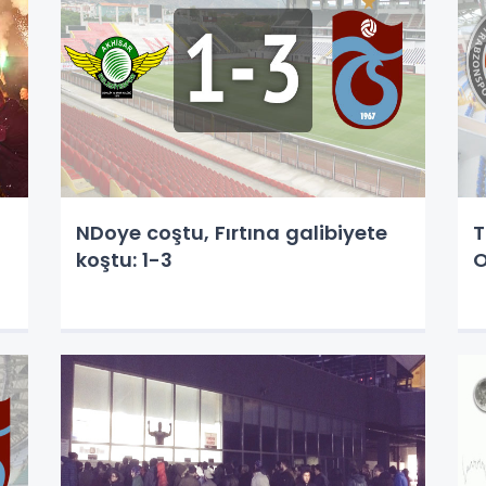
NDoye coştu, Fırtına galibiyete
T
koştu: 1-3