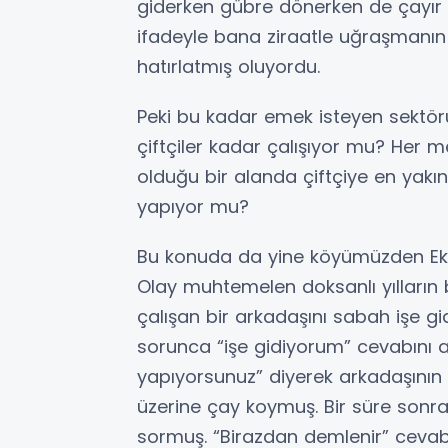
giderken gübre dönerken de çayır 
ifadeyle bana ziraatle uğraşmanı
hatırlatmış oluyordu.
Peki bu kadar emek isteyen sektör
çiftçiler kadar çalışıyor mu? Her 
olduğu bir alanda çiftçiye en yakın 
yapıyor mu?
Bu konuda da yine köyümüzden Ekr
Olay muhtemelen doksanlı yılların 
çalışan bir arkadaşını sabah işe 
sorunca “işe gidiyorum” cevabını a
yapıyorsunuz” diyerek arkadaşının
üzerine çay koymuş. Bir süre sonra
sormuş. “Birazdan demlenir” cevabı