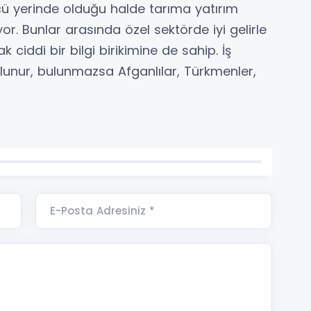
cü yerinde olduğu halde tarıma yatırım
r. Bunlar arasında özel sektörde iyi gelirle
k ciddi bir bilgi birikimine de sahip. İş
lunur, bulunmazsa Afganlılar, Türkmenler,
E-Posta Adresiniz *