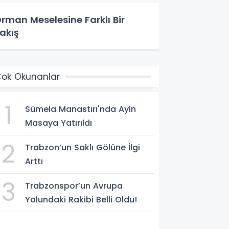
rman Meselesine Farklı Bir
akış
ok Okunanlar
1
Sümela Manastırı'nda Ayin
Masaya Yatırıldı
2
Trabzon’un Saklı Gölüne İlgi
Arttı
3
Trabzonspor’un Avrupa
Yolundaki Rakibi Belli Oldu!