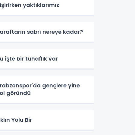
işirirken yaktıklarımız
araftarın sabrı nereye kadar?
u işte bir tuhaflık var
rabzonspor'da gençlere yine
ol göründü
klın Yolu Bir