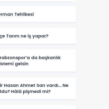
rman Tehlikesi
lçe Tarım ne iş yapar?
rabzonspor’a da başkanlık
istemi gelsin
ir Hasan Ahmet Sarı vardı... Ne
ldu? Hâlâ pişmedi mi?