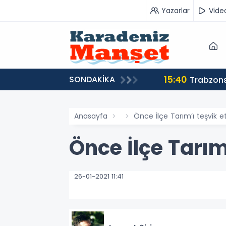
Yazarlar
Vide
15:40
SONDAKİKA
Trabzons
Anasayfa
Önce İlçe Tarım’ı teşvik e
Önce İlçe Tarım
26-01-2021 11:41