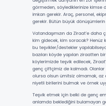
değiştirmek dünyanın en zor işlerin
görmeden, söylediklerinize kimse
imkan gerekir. Araç, personel, ek
gerekir. Bütün büyük dönüşümlerin 
Vatandaşımızın da Ziraat’e daha ç
kim gidecek, kim soracak? Henüz köy
bu teşvikler/destekler yapılabilse
bazıları köyde yapılan ziraatten bir 
köylerimizde teşvik edilecek, Ziraa
genç çiftçimiz de kalmadı. Olanlar
olursa olsun ümitsiz olmamak, az 
niyetli birilerini bulmak ve örnek
Teşvik etmek için belki de genç e
anlamda beklediğini bulamayan ge