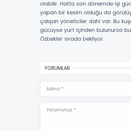
olabilir. Hatta son dönemde işi gü
yapan bir kesim olduğu da görülüyo
çalışan yöneticiler dahi var. Bu kuşa
gücüyse yurt içinden bulunursa bu
Özbekler sırada bekliyor.
YORUMLAR
Adınız *
Yorumunuz *