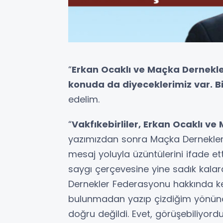
“
Erkan Ocaklı ve Maçka Dernekl
konuda da diyeceklerimiz var. Bi
edelim.
“
Vakfıkebirliler, Erkan Ocaklı v
yazımızdan sonra Maçka Dernekle
mesaj yoluyla üzüntülerini ifade et
saygı çerçevesine yine sadık kala
Dernekler Federasyonu hakkında ken
bulunmadan yazıp çizdiğim yönünd
doğru değildi. Evet, görüşebiliyor