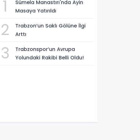
1
Sümela Manastırı'nda Ayin
Masaya Yatırıldı
2
Trabzon’un Saklı Gölüne İlgi
Arttı
3
Trabzonspor’un Avrupa
Yolundaki Rakibi Belli Oldu!