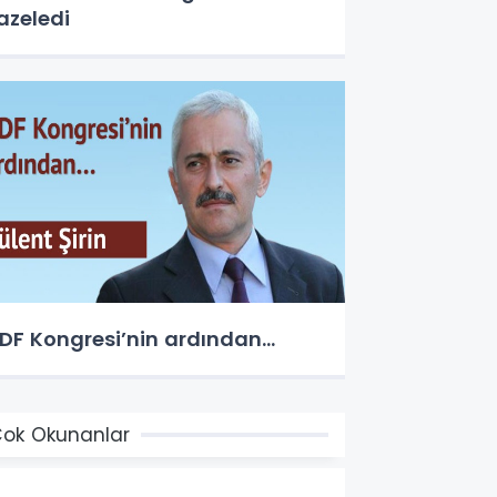
azeledi
DF Kongresi’nin ardından…
ok Okunanlar