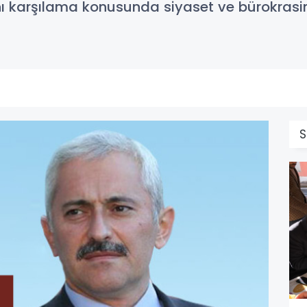
nı karşılama konusunda siyaset ve bürokrasini
S