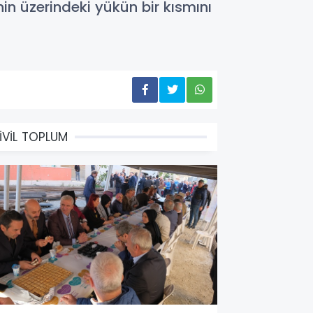
n üzerindeki yükün bir kısmını
İVİL TOPLUM