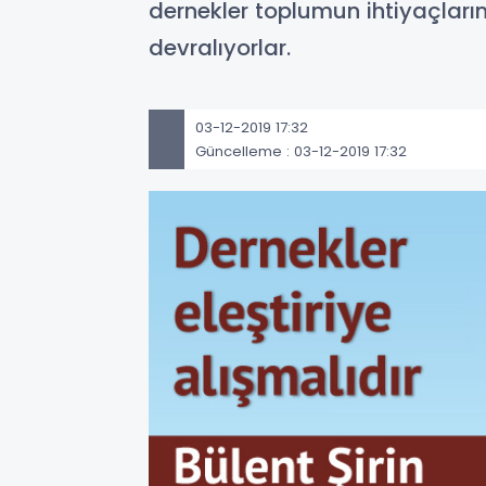
dernekler toplumun ihtiyaçları
devralıyorlar.
03-12-2019 17:32
Güncelleme : 03-12-2019 17:32