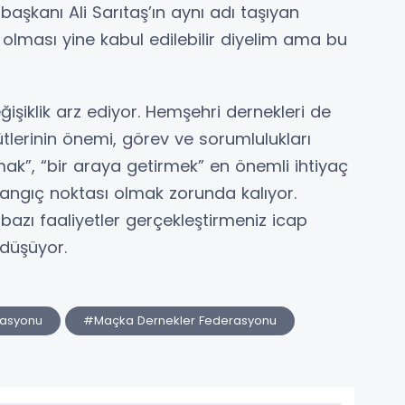
başkanı Ali Sarıtaş’ın aynı adı taşıyan
 olması yine kabul edilebilir diyelim ama bu
şiklik arz ediyor. Hemşehri dernekleri de
tlerinin önemi, görev ve sorumlulukları
rmak”, “bir araya getirmek” en önemli ihtiyaç
angıç noktası olmak zorunda kalıyor.
bazı faaliyetler gerçekleştirmeniz icap
 düşüyor.
rasyonu
#Maçka Dernekler Federasyonu