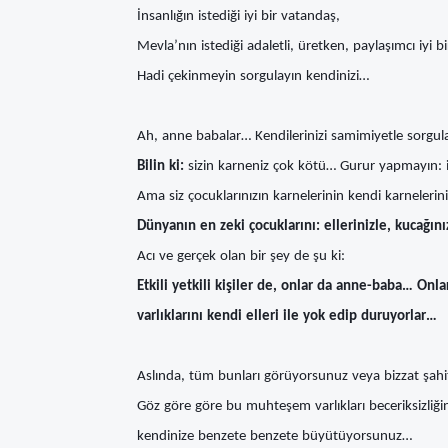
İnsanlığın istediği iyi bir vatandaş,
Mevla’nın istediği adaletli, üretken, paylaşımcı iyi bi
Hadi çekinmeyin sorgulayın kendinizi…
Ah, anne babalar… Kendilerinizi samimiyetle sorgula
Bilin ki:
sizin karneniz çok kötü… Gurur yapmayın: i
Ama siz çocuklarınızın karnelerinin kendi karnelerin
Dünyanın en zeki çocuklarını: ellerinizle, kucağınız
Acı ve gerçek olan bir şey de şu ki:
Etkili yetkili kişiler de, onlar da anne-baba… On
varlıklarını kendi elleri ile yok edip duruyorlar…
Aslında, tüm bunları görüyorsunuz veya bizzat şahi
Göz göre göre bu muhteşem varlıkları beceriksizli
kendinize benzete benzete büyütüyorsunuz…