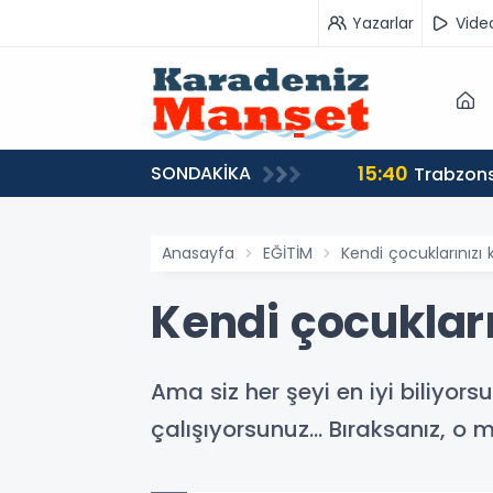
Yazarlar
Vide
15:40
SONDAKİKA
Trabzons
Anasayfa
EĞİTİM
Kendi çocuklarınızı 
Kendi çocukları
Ama siz her şeyi en iyi biliyors
çalışıyorsunuz… Bıraksanız, o m