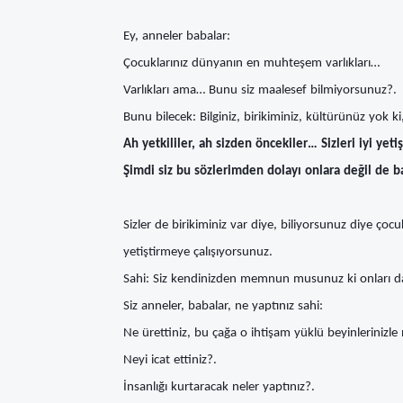
Ey, anneler babalar:
Çocuklarınız dünyanın en muhteşem varlıkları…
Varlıkları ama… Bunu siz maalesef bilmiyorsunuz?.
Bunu bilecek: Bilginiz, birikiminiz, kültürünüz yok ki
Ah yetkililer, ah sizden öncekiler… Sizleri iyi yetiş
Şimdi siz bu sözlerimden dolayı onlara değil de b
Sizler de birikiminiz var diye, biliyorsunuz diye çocu
yetiştirmeye çalışıyorsunuz.
Sahi: Siz kendinizden memnun musunuz ki onları da 
Siz anneler, babalar, ne yaptınız sahi:
Ne ürettiniz, bu çağa o ihtişam yüklü beyinlerinizle 
Neyi icat ettiniz?.
İnsanlığı kurtaracak neler yaptınız?.