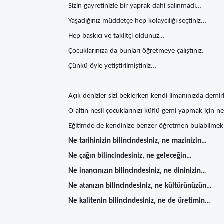
Sizin gayretinizle bir yaprak dahi salınmadı…
Yaşadığınız müddetçe hep kolaycılığı seçtiniz…
Hep baskıcı ve taklitçi oldunuz…
Çocuklarınıza da bunları öğretmeye çalıştınız.
Çünkü öyle yetiştirilmiştiniz…
Açık denizler sizi beklerken kendi limanınızda demir
O altın nesil çocuklarınızı küflü gemi yapmak için 
Eğitimde de kendinize benzer öğretmen bulabilmek i
Ne tarihinizin bilincindesiniz, ne mazinizin…
Ne çağın bilincindesiniz, ne geleceğin…
Ne inancınızın bilincindesiniz, ne dininizin…
Ne atanızın bilincindesiniz, ne kültürünüzün…
Ne kalitenin bilincindesiniz, ne de üretimin…