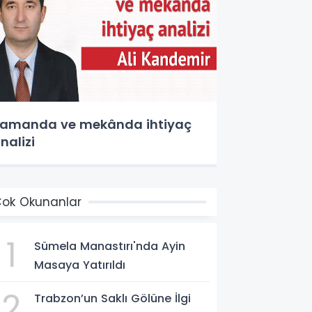
amanda ve mekânda ihtiyaç
nalizi
ok Okunanlar
1
Sümela Manastırı'nda Ayin
Masaya Yatırıldı
2
Trabzon’un Saklı Gölüne İlgi