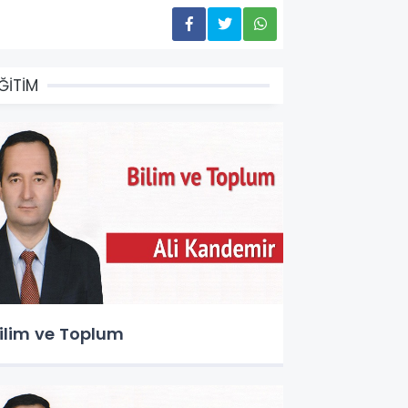
ĞİTİM
ilim ve Toplum