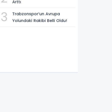
Arttı
3
Trabzonspor’un Avrupa
Yolundaki Rakibi Belli Oldu!