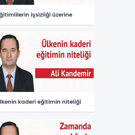
ğitimlilerin işsizliği üzerine
lkenin kaderi eğitimin niteliği