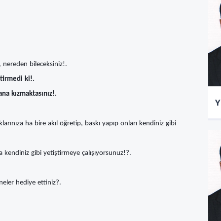
, nereden bileceksiniz!.
tirmedi ki!.
ana kızmaktasınız!.
Y
klarınıza ha bire akıl öğretip, baskı yapıp onları kendiniz gibi
kendiniz gibi yetiştirmeye çalışıyorsunuz!?.
neler hediye ettiniz?.