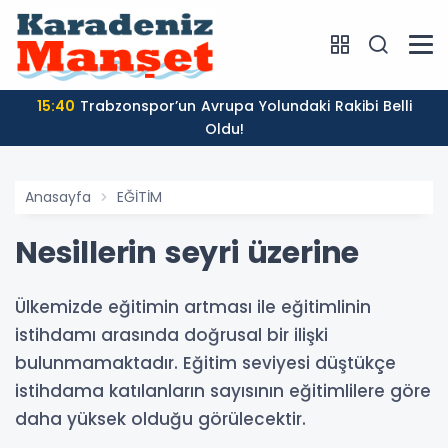
15:40
Trabzonspor’un Avrupa Yolundaki Rakibi Belli
Oldu!
Anasayfa
EĞİTİM
Nesillerin seyri üzerine
Ülkemizde eğitimin artması ile eğitimlinin
istihdamı arasında doğrusal bir ilişki
bulunmamaktadır. Eğitim seviyesi düştükçe
istihdama katılanların sayısının eğitimlilere göre
daha yüksek olduğu görülecektir.