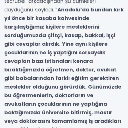
tecrübeli arkadaşından şu cümleleri
duyduğunu söyledi. “
Anadolu’da bundan kırk
yıl önce bir kasaba kahvesinde
karşılaştığımız kişilere mesleklerini
sorduğumuzda çiftçi, kasap, bakkal, işçi
gibi cevaplar alırdık. Yine aynı kişilere
çocuklarının ne iş yaptığını sorsaydık
cevapları bazı istisnaları kenara
bıraktığımızda öğretmen, doktor, avukat
gibi babala
rından farklı eğitim gerektiren
meslekler olduğunu görürdük. Günümüzde
bu öğretmenlerin, doktorların ve
avukatların çocuklarının ne yaptığına
baktığımızda üniversite bitirmiş, mastır
veya doktorasını tamamlamış iş aradıkları