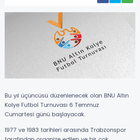
Bu yıl üçüncüsü düzenlenecek olan BNU Altın
Kolye Futbol Turnuvası 6 Temmuz
Cumartesi günü başlayacak.
1977 ve 1983 tarihleri arasında Trabzonspor
tarafından organize edilen ve bir çok