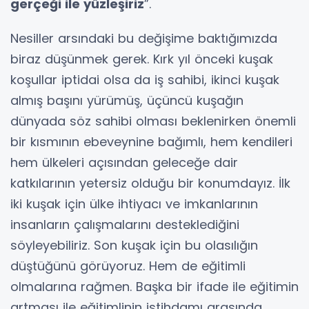
gerçeği ile yüzleşiriz
”.
Nesiller arsındaki bu değişime baktığımızda
biraz düşünmek gerek. Kırk yıl önceki kuşak
koşullar iptidai olsa da iş sahibi, ikinci kuşak
almış başını yürümüş, üçüncü kuşağın
dünyada söz sahibi olması beklenirken önemli
bir kısmının ebeveynine bağımlı, hem kendileri
hem ülkeleri açısından geleceğe dair
katkılarının yetersiz olduğu bir konumdayız. İlk
iki kuşak için ülke ihtiyacı ve imkanlarının
insanların çalışmalarını desteklediğini
söyleyebiliriz. Son kuşak için bu olasılığın
düştüğünü görüyoruz. Hem de eğitimli
olmalarına rağmen. Başka bir ifade ile eğitimin
artması ile eğitimlinin istihdamı arasında