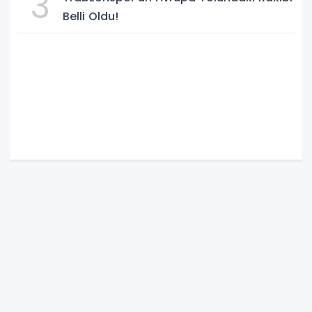
3
Belli Oldu!