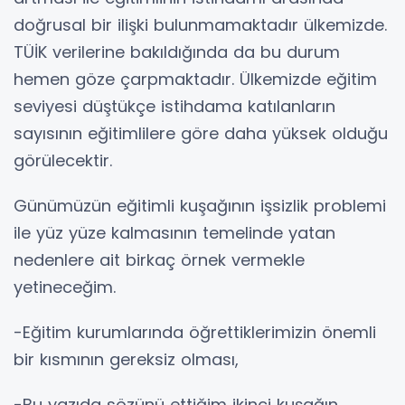
doğrusal bir ilişki bulunmamaktadır ülkemizde.
TÜİK verilerine bakıldığında da bu durum
hemen göze çarpmaktadır. Ülkemizde eğitim
seviyesi düştükçe istihdama katılanların
sayısının eğitimlilere göre daha yüksek olduğu
görülecektir.
Günümüzün eğitimli kuşağının işsizlik problemi
ile yüz yüze kalmasının temelinde yatan
nedenlere ait birkaç örnek vermekle
yetineceğim.
-Eğitim kurumlarında öğrettiklerimizin önemli
bir kısmının gereksiz olması,
-Bu yazıda sözünü ettiğim ikinci kuşağın