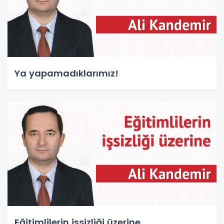
Ya yapamadıklarımız!
Eğitimlilerin işsizliği üzerine