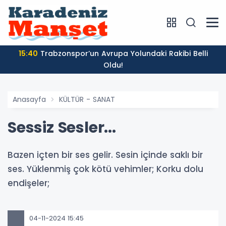
15:40
Trabzonspor’un Avrupa Yolundaki Rakibi Belli
Oldu!
Anasayfa
KÜLTÜR - SANAT
Sessiz Sesler...
Bazen içten bir ses gelir. Sesin içinde saklı bir
ses. Yüklenmiş çok kötü vehimler; Korku dolu
endişeler;
04-11-2024 15:45