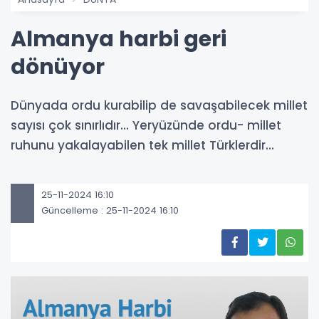
Almanya harbi geri
dönüyor
Dünyada ordu kurabilip de savaşabilecek millet
sayısı çok sınırlıdır… Yeryüzünde ordu- millet
ruhunu yakalayabilen tek millet Türklerdir…
25-11-2024 16:10
Güncelleme : 25-11-2024 16:10