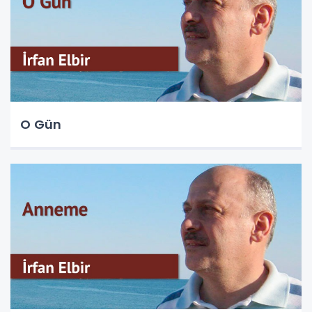
O Gün