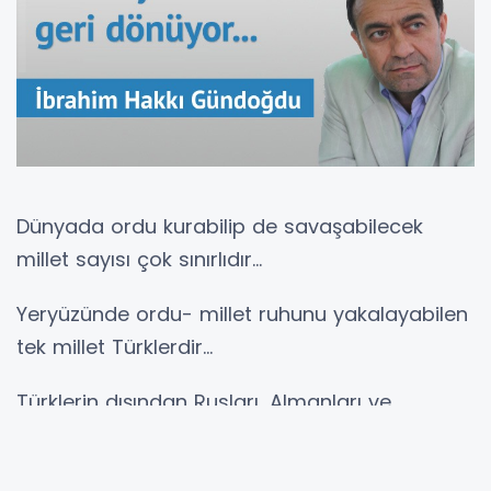
Dünyada ordu kurabilip de savaşabilecek
millet sayısı çok sınırlıdır…
Yeryüzünde ordu- millet ruhunu yakalayabilen
tek millet Türklerdir…
Türklerin dışından Rusları, Almanları ve
Japonları sayabiliriz…
Özellikle Ruslar ve Japonların Türklerle yakınlığı