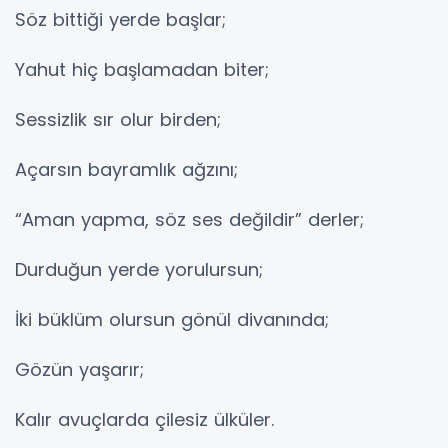
Söz bittiği yerde başlar;
Yahut hiç başlamadan biter;
Sessizlik sır olur birden;
Açarsın bayramlık ağzını;
“Aman yapma, söz ses değildir” derler;
Durduğun yerde yorulursun;
İki büklüm olursun gönül divanında;
Gözün yaşarır;
Kalır avuçlarda çilesiz ülküler.