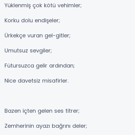
Yüklenmiş çok kötü vehimler;
Korku dolu endişeler;
Ürkekçe vuran gel-gitler;
Umutsuz sevgiler;
Fütursuzca gelir ardından;
Nice davetsiz misafirler.
Bazen içten gelen ses titrer;
Zemherinin ayazı bağrını deler;