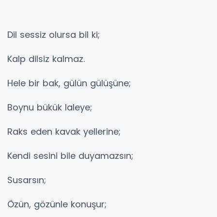
Dil sessiz olursa bil ki;
Kalp dilsiz kalmaz.
Hele bir bak, gülün gülüşüne;
Boynu bükük laleye;
Raks eden kavak yellerine;
Kendi sesini bile duyamazsın;
Susarsın;
Özün, gözünle konuşur;