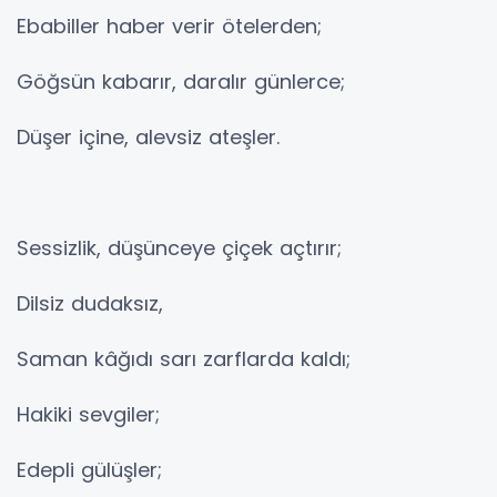
Ebabiller haber verir ötelerden;
Göğsün kabarır, daralır günlerce;
Düşer içine, alevsiz ateşler.
Sessizlik, düşünceye çiçek açtırır;
Dilsiz dudaksız,
Saman kâğıdı sarı zarflarda kaldı;
Hakiki sevgiler;
Edepli gülüşler;