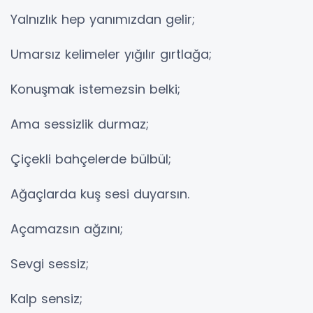
Yalnızlık hep yanımızdan gelir;
Umarsız kelimeler yığılır gırtlağa;
Konuşmak istemezsin belki;
Ama sessizlik durmaz;
Çiçekli bahçelerde bülbül;
Ağaçlarda kuş sesi duyarsın.
Açamazsın ağzını;
Sevgi sessiz;
Kalp sensiz;