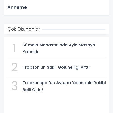
Anneme
Çok Okunanlar
1
Sümela Manastırı'nda Ayin Masaya
Yatırıldı
2
Trabzon’un Saklı Gölüne İlgi Arttı
3
Trabzonspor’un Avrupa Yolundaki Rakibi
Belli Oldu!