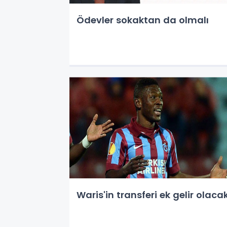
Ödevler sokaktan da olmalı
Waris'in transferi ek gelir olaca