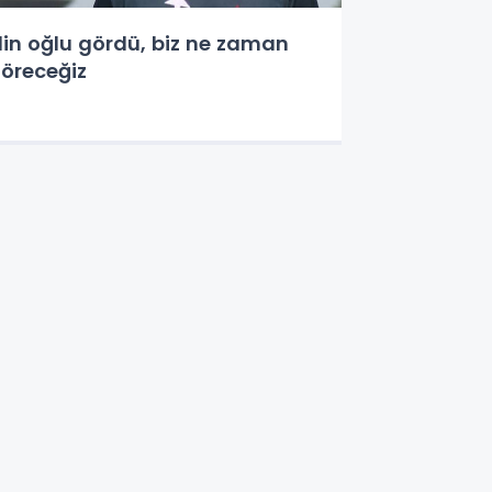
lin oğlu gördü, biz ne zaman
öreceğiz