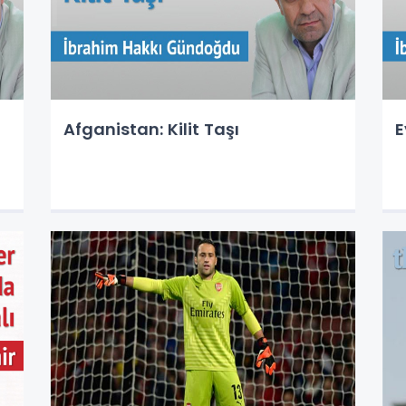
Afganistan: Kilit Taşı
E