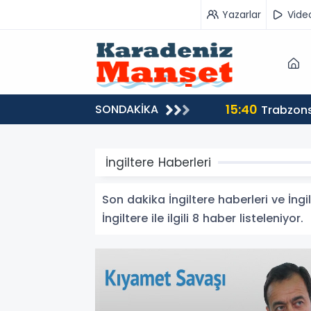
Yazarlar
Vide
15:40
SONDAKİKA
Trabzons
İngiltere Haberleri
Son dakika İngiltere haberleri ve İngil
İngiltere ile ilgili 8 haber listeleniyor.