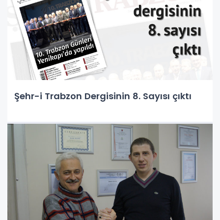
Şehr-i Trabzon Dergisinin 8. Sayısı çıktı