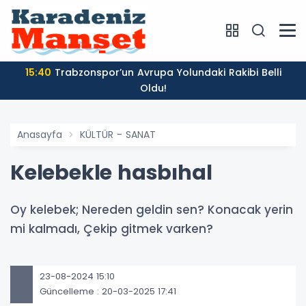
15:40
Trabzonspor’un Avrupa Yolundaki Rakibi Belli
Oldu!
Anasayfa
KÜLTÜR - SANAT
Kelebekle hasbıhal
Oy kelebek; Nereden geldin sen? Konacak yerin
mi kalmadı, Çekip gitmek varken?
23-08-2024 15:10
Güncelleme : 20-03-2025 17:41