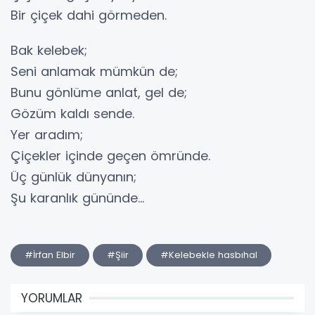
Bir çiçek dahi görmeden.
Bak kelebek;
Seni anlamak mümkün de;
Bunu gönlüme anlat, gel de;
Gözüm kaldı sende.
Yer aradım;
Çiçekler içinde geçen ömründe.
Üç günlük dünyanın;
Şu karanlık gününde…
#İrfan Elbir
#Şiir
#Kelebekle hasbıhal
YORUMLAR