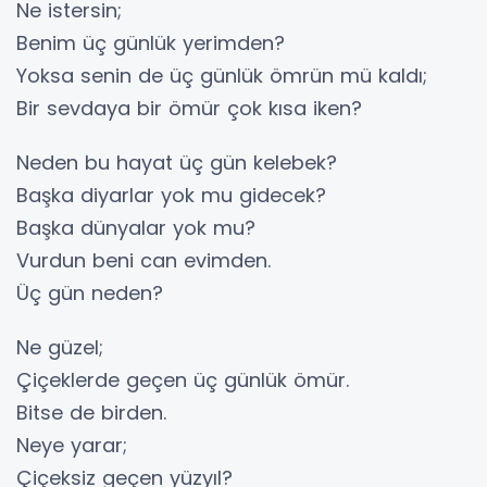
Ne istersin;
Benim üç günlük yerimden?
Yoksa senin de üç günlük ömrün mü kaldı;
Bir sevdaya bir ömür çok kısa iken?
Neden bu hayat üç gün kelebek?
Başka diyarlar yok mu gidecek?
Başka dünyalar yok mu?
Vurdun beni can evimden.
Üç gün neden?
Ne güzel;
Çiçeklerde geçen üç günlük ömür.
Bitse de birden.
Neye yarar;
Çiçeksiz geçen yüzyıl?