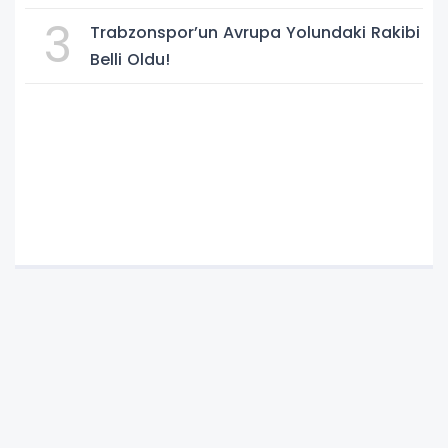
3
Trabzonspor’un Avrupa Yolundaki Rakibi
Belli Oldu!