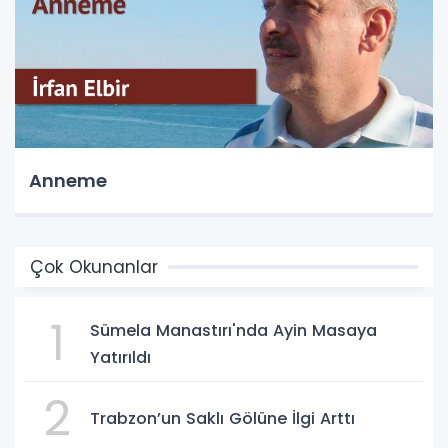
Anneme
Çok Okunanlar
1
Sümela Manastırı'nda Ayin Masaya
Yatırıldı
2
Trabzon’un Saklı Gölüne İlgi Arttı