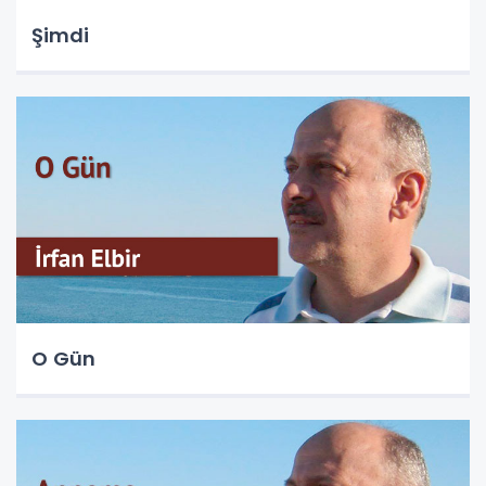
Şimdi
O Gün